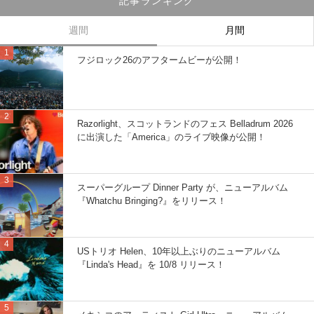
記事ランキング
週間
月間
フジロック26のアフタームビーが公開！
Razorlight、スコットランドのフェス Belladrum 2026
に出演した「America」のライブ映像が公開！
スーパーグループ Dinner Party が、ニューアルバム
『Whatchu Bringing?』をリリース！
USトリオ Helen、10年以上ぶりのニューアルバム
『Linda's Head』を 10/8 リリース！