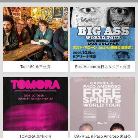
Tahiti 80 来日公演
Post Malone 来日スタジアム公演
TOMORA 単独公演
CA7RIEL & Paco Amoroso 来日公