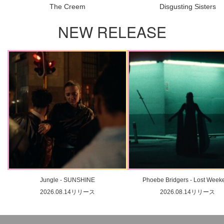
The Creem
Disgusting Sisters
NEW RELEASE
Jungle - SUNSHINE
Phoebe Bridgers - Lost Week
2026.08.14リリース
2026.08.14リリース