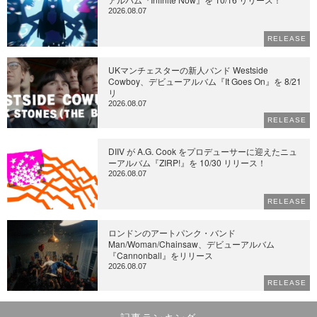
2026.08.07
RELEASE
UKマンチェスターの新人バンド Westside
Cowboy、デビューアルバム『It Goes On』を 8/21
リ
2026.08.07
RELEASE
DIIV が A.G. Cook をプロデューサーに迎えたニュ
ーアルバム『ZIRP!』を 10/30 リリース！
2026.08.07
RELEASE
ロンドンのアートパンク・バンド
Man/Woman/Chainsaw、デビューアルバム
『Cannonball』をリリース
2026.08.07
RELEASE