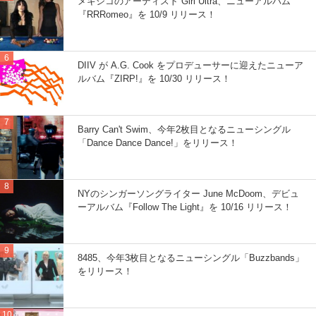
メキシコのアーティスト Girl Ultra、ニューアルバム
『RRRomeo』を 10/9 リリース！
DIIV が A.G. Cook をプロデューサーに迎えたニューア
ルバム『ZIRP!』を 10/30 リリース！
Barry Can't Swim、今年2枚目となるニューシングル
「Dance Dance Dance!」をリリース！
NYのシンガーソングライター June McDoom、デビュ
ーアルバム『Follow The Light』を 10/16 リリース！
8485、今年3枚目となるニューシングル「Buzzbands」
をリリース！