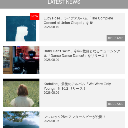
LATEST NEWS
NEW
Lucy Rose、ライブアルバム『The Complete
Concert at Union Chapel』を 8/1
2026.08.10
RELEASE
Barry Can't Swim、今年2枚目となるニューシング
ル「Dance Dance Dance!」をリリース！
2026.08.09
Kodaline、最後のアルバム『We Were Only
Young』を 10/2 リリース！
2026.08.09
RELEASE
フジロック26のアフタームビーが公開！
2026.08.07