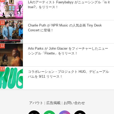
LAのアーティスト Faerybabyy がニューシングル「is it
true?」をリリース！
Charlie Puth が NPR Music の人気企画 Tiny Desk
Concert に登場！
Arlo Parks が John Glacier をフィーチャーしたニュー
シングル「Floette」をリリース！
コラボレーション・プロジェクト HUG、デビューアル
バムを 9/11 リリース！
アバウト
|
広告掲載
|
お問い合わせ