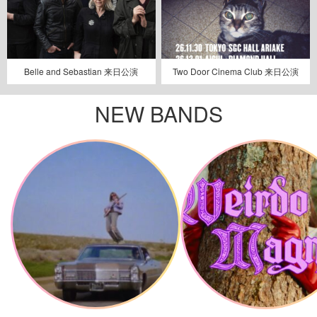
Belle and Sebastian 来日公演
Two Door Cinema Club 来日公演
NEW BANDS