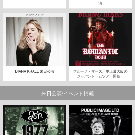
演
DIANA KRALL 来日公演
ブルーノ・マーズ、史上最大級の
ジャパンドームツアー開催！
来日公演/イベント情報