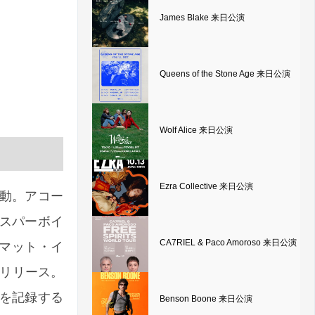
James Blake 来日公演
Queens of the Stone Age 来日公演
Wolf Alice 来日公演
Ezra Collective 来日公演
動。アコー
スパーボイ
CA7RIEL & Paco Amoroso 来日公演
、マット・イ
』をリリース。
グを記録する
Benson Boone 来日公演