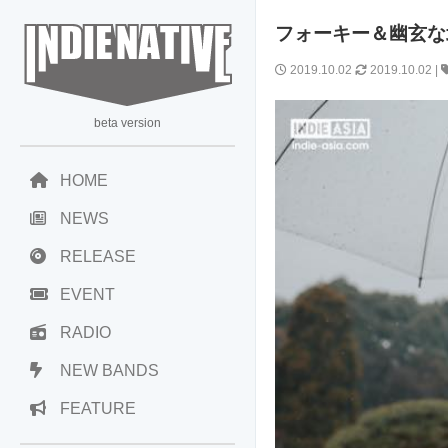
フォーキー＆幽玄な北欧
2019.10.02
2019.10.02
|
beta version
HOME
NEWS
RELEASE
EVENT
RADIO
NEW BANDS
FEATURE