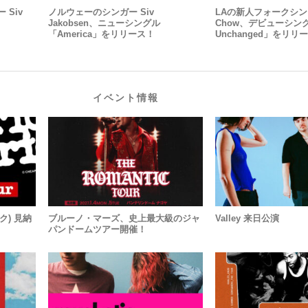
Siv
ノルウェーのシンガー Siv
LAの新人フォークシンガ
Jakobsen、ニューシングル
Chow、デビューシング
「America」をリリース！
Unchanged」をリリ
イベント情報
ック) 見納
ブルーノ・マーズ、史上最大級のジャ
Valley 来日公演
パンドームツアー開催！