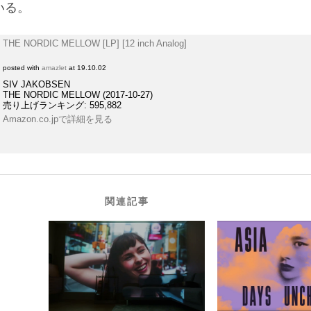
いる。
THE NORDIC MELLOW [LP] [12 inch Analog]
posted with
amazlet
at 19.10.02
SIV JAKOBSEN
THE NORDIC MELLOW (2017-10-27)
売り上げランキング: 595,882
Amazon.co.jpで詳細を見る
関連記事