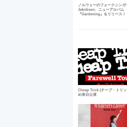
ノルウェーのフォークシンガー 
Jakobsen、ニューアルバム
『Gardening』をリリース！
Cheap Trick (チープ・トリ
め来日公演