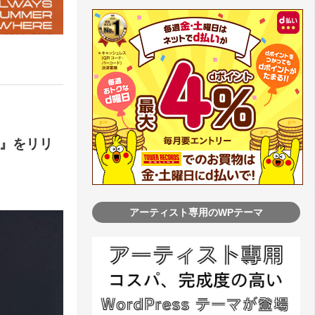
S』をリリ
アーティスト専用のWPテーマ