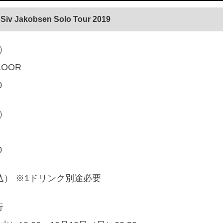
 Siv Jakobsen Solo Tour 2019
木）
FLOOR
0
金）
0
税込） ※1ドリンク別途必要
行