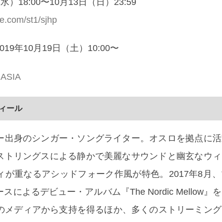
）18:00〜10月13日（日）23:59
ike.com/st1/sjhp
9年10月19日（土）10:00〜
E ASIA
ロフィール
ー出身のシンガー・ソングライター。オスロを拠点に活
ストリングスによる静かで美麗なサウンドと幽玄なウィ
ィが重なるアシッドフォーク作風が特色。2017年8月
によるデビュー・アルバム『The Nordic Mellow
外のメディアから支持を得るほか、多くのストリーミン