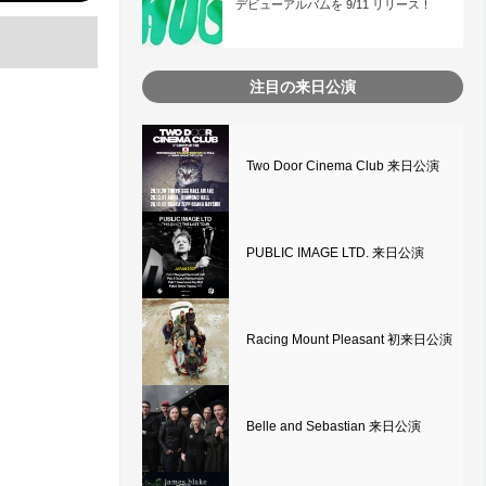
デビューアルバムを 9/11 リリース！
注目の来日公演
Two Door Cinema Club 来日公演
PUBLIC IMAGE LTD. 来日公演
Racing Mount Pleasant 初来日公演
Belle and Sebastian 来日公演