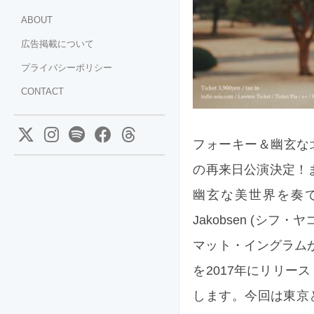
ABOUT
広告掲載について
プライバシーポリシー
CONTACT
フォーキー＆幽玄な北欧
の再来日公演決定！
幽玄な美世界を奏で
Jakobsen (
マット・イングラムがプ
を2017年にリリー
します。今回は東京