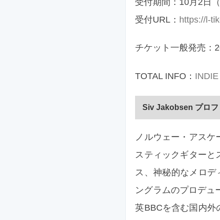
受付期間：10月2日（水
受付URL：
https://l-t
チケット一般発売：201
TOTAL INFO：
INDI
Siv Jakobsen プ
ノルウェー・アスケ
スティックギターと
ス、神秘的なメロデ
ングラムのプロデュース
英BBCを含む国内