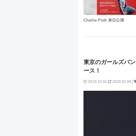
Charlie Puth 来日公演
東京のガールズバンド
ース！
2019.10.02
2020.02.06
|