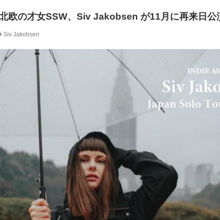
の才女SSW、Siv Jakobsen が11月に再来日
Siv Jakobsen