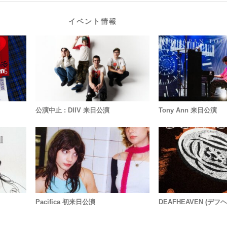
イベント情報
公演中止 : DIIV 来日公演
Tony Ann 来日公演
Pacifica 初来日公演
DEAFHEAVEN (デフ