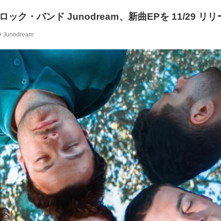
ク・バンド Junodream、新曲EPを 11/29 リ
Junodream