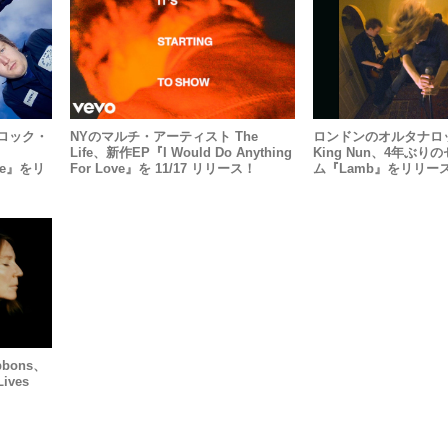
ロック・
NYのマルチ・アーティスト The
ロンドンのオルタナロ
Life、新作EP『I Would Do Anything
King Nun、4年ぶ
ide』をリ
For Love』を 11/17 リリース！
ム『Lamb』をリリー
bons、
ves