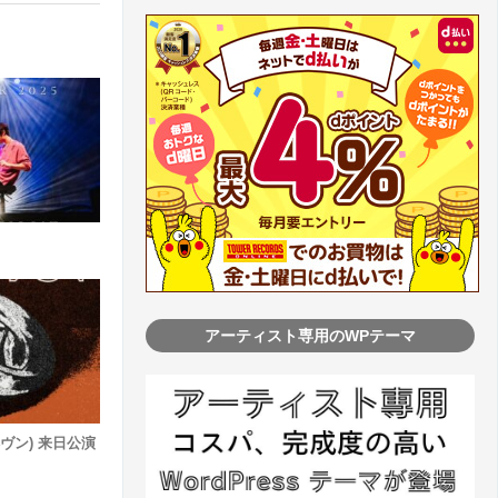
アーティスト専用のWPテーマ
ヘヴン) 来日公演