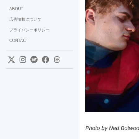
ABOUT
広告掲載について
プライバシーポリシー
CONTACT
Photo by Ned Botwo