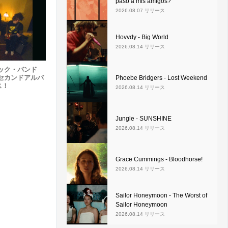
pasó a mis amigos?
2026.08.07 リリース
Hovvdy - Big World
2026.08.14 リリース
ック・バンド
りのセカンドアルバ
Phoebe Bridgers - Lost Weekend
ス！
2026.08.14 リリース
Jungle - SUNSHINE
2026.08.14 リリース
Grace Cummings - Bloodhorse!
2026.08.14 リリース
Sailor Honeymoon - The Worst of
Sailor Honeymoon
2026.08.14 リリース