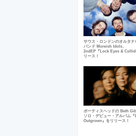
サウス・ロンドンのオルタナ
バンド Moreish Idols、
2ndEP『Lock Eyes & Coll
リース！
ポーティスヘッドの Beth Gib
ソロ・デビュー・アルバム『Li
Outgrown』をリリース！