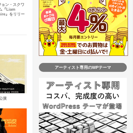
ジョン・スクワ
『Liam
Squire』をリリー
アーティスト専用のWPテーマ
日公演