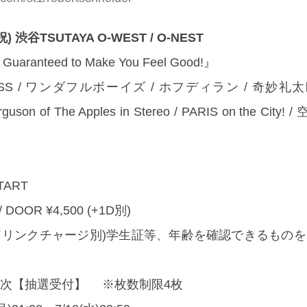
 渋谷TSUTAYA O-WEST / O-NEST
 Guaranteed to Make You Feel Good!』
BASS / ワンダフルボーイズ / ホフディラン / 奇妙礼太郎 /
rguson of The Apples in Stereo / PARIS on the City
START
/ DOOR ¥4,500 (+1D別)
(ドリンクチャージ別)学生証等、年齢を確認できるもの
二次【抽選受付】 ※枚数制限4枚