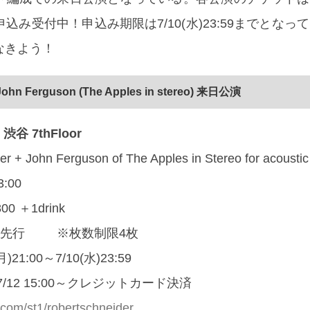
込み受付中！申込み期限は7/10(水)23:59までとなっ
なきよう！
 John Ferguson (The Apples in stereo) 来日公演
谷 7thFloor
er + John Ferguson of The Apples in Stereo for acousti
3:00
800 ＋1drink
ト先行 ※枚数制限4枚
21:00～7/10(水)23:59
/12 15:00～クレジットカード決済
ke.com/st1/robertschneider