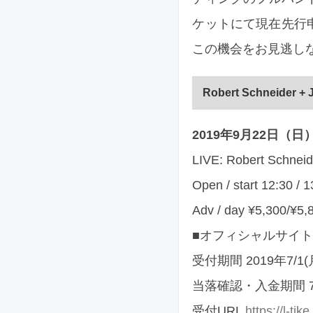
ケットにて現在先行申
この機会をお見逃し
Robert Schneider +
2019年9月22日（日）渋
LIVE: Robert Schneid
Open / start 12:30 / 1
Adv / day ¥5,300/¥5,
■オフィシャルサイ
受付期間 2019年7/1(月)
当落確認・入金期間 7
受付URL
https://l-ti