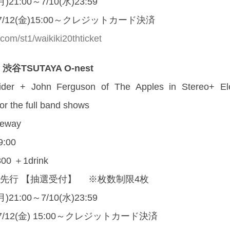
)21:00～7/10(水)23:59
/12(金)15:00～クレジットカード決済
ke.com/st1/waikiki20thticket
谷TSUTAYA O-nest
ider + John Ferguson of The Apples in Stereo+ Ele
or the full band shows
peway
9:00
800 ＋1drink
先行 【抽選受付】 ※枚数制限4枚
21:00～7/10(水)23:59
12(金) 15:00～クレジットカード決済