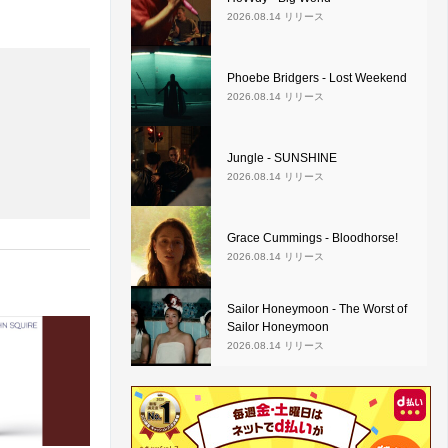
2026.08.14 リリース
Phoebe Bridgers - Lost Weekend
2026.08.14 リリース
Jungle - SUNSHINE
2026.08.14 リリース
Grace Cummings - Bloodhorse!
2026.08.14 リリース
Sailor Honeymoon - The Worst of
Sailor Honeymoon
2026.08.14 リリース