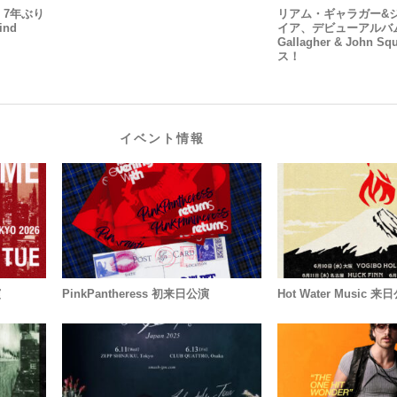
、7年ぶり
リアム・ギャラガー&
ind
イア、デビューアルバム
Gallagher & John 
ス！
イベント情報
演
PinkPantheress 初来日公演
Hot Water Music 来