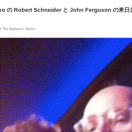
tereo の Robert Schneider と John Ferguson 
The Apples in Stereo