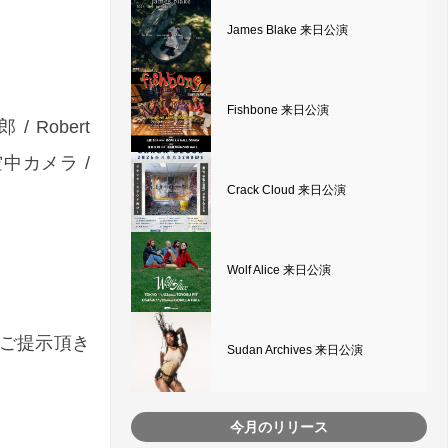
James Blake 来日公演
Fishbone 来日公演
 Robert
! / 空中カメラ /
Crack Cloud 来日公演
Wolf Alice 来日公演
をご提示頂き
Sudan Archives 来日公演
今月のリリース