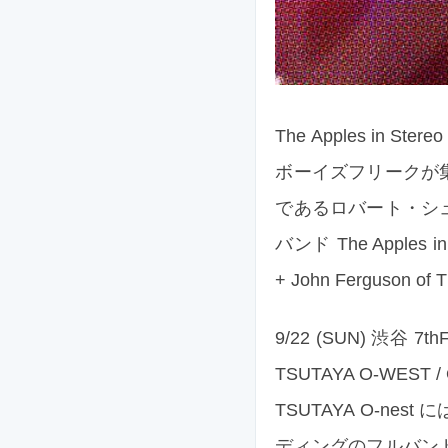
The Apples in St
ボーイズフリークが集
であるロバート・シ
バンド The Apples
+ John Ferguson o
9/22 (SUN) 渋谷
TSUTAYA O-WEST 
TSUTAYA O-ne
ディングのフルバン