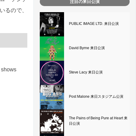
注目の来日公演
ているので、
PUBLIC IMAGE LTD. 来日公演
David Byrne 来日公演
c shows
Steve Lacy 来日公演
Post Malone 来日スタジアム公演
The Pains of Being Pure at Heart 来
日公演