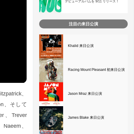
デビューアルバムを 9/11 リリース！
注目の来日公演
Khalid 来日公演
Racing Mount Pleasant 初来日公演
atrick、
Jason Mraz 来日公演
ernon、そして
er、Trever
James Blake 来日公演
se、Naeem、