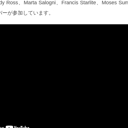
ddy Ross、Marta Salogni、Francis Starlite、Moses
のメンバーが参加しています。