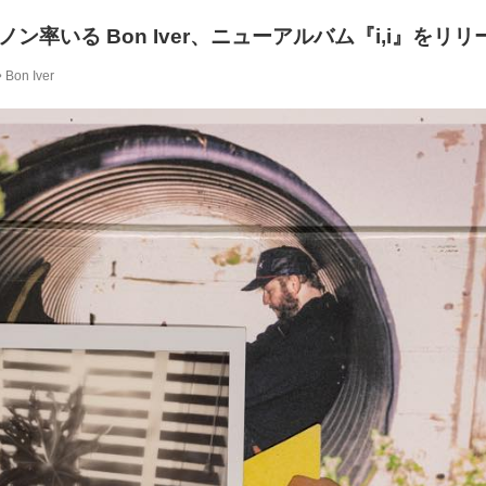
ン率いる Bon Iver、ニューアルバム『i,i』をリリ
Bon Iver