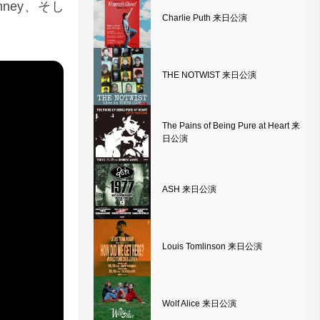
 Sumney、そし
Charlie Puth 来日公演
THE NOTWIST 来日公演
The Pains of Being Pure at Heart 来
日公演
ASH 来日公演
Louis Tomlinson 来日公演
Wolf Alice 来日公演