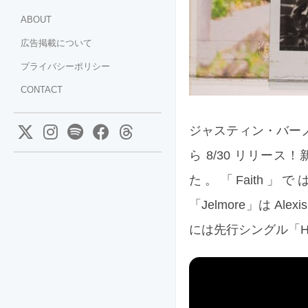
ABOUT
広告掲載について
プライバシーポリシー
CONTACT
ジャスティン・バーノン率
ら 8/30 リリース
た。「Faith」ではダンサ
「Jelmore」は Al
には先行シングル「Hey