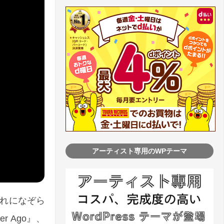
アーティスト専用のWPテーマ
流れになぞら
r Ago』、