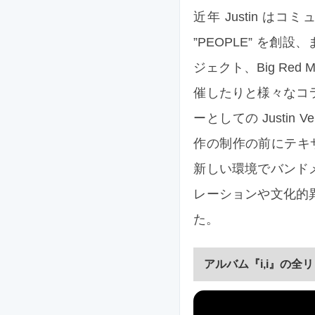
近年 Justin 
”PEOPLE” を創設、
ジェクト、Big Red
催したりと様々なコラ
ーとしての Justi
作の制作の前にテキサ
新しい環境でバンド
レーションや文化的
た。
アルバム『i,i』の