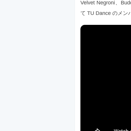
Velvet Negroni、Bu
て TU Dance 