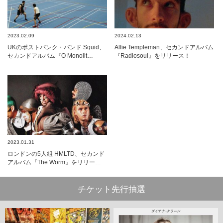
2023.02.09
2024.02.13
UKのポストパンク・バンド Squid、
Alfie Templeman、セカンドアルバム
セカンドアルバム『O Monolit…
『Radiosoul』をリリース！
2023.01.31
ロンドンの5人組 HMLTD、セカンド
アルバム『The Worm』をリリー…
チケット先行抽選