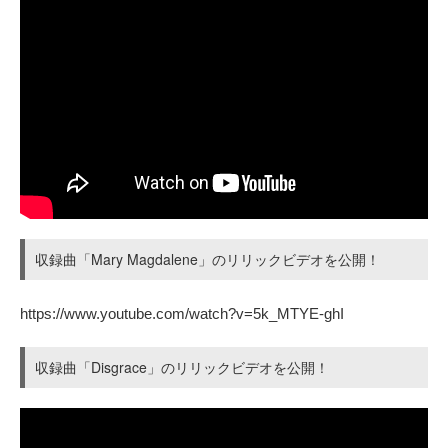
収録曲「Mary Magdalene」のリリックビデオを公開！
https://www.youtube.com/watch?v=5k_MTYE-ghI
収録曲「Disgrace」のリリックビデオを公開！