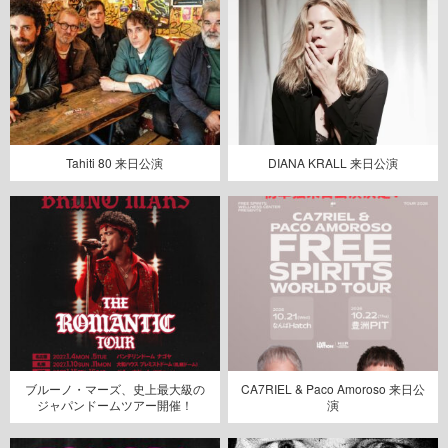
Tahiti 80 来日公演
DIANA KRALL 来日公演
ブルーノ・マーズ、史上最大級の
CA7RIEL & Paco Amoroso 来日公
ジャパンドームツアー開催！
演