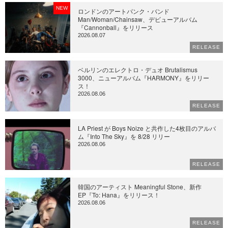
NEW
ロンドンのアートパンク・バンド
Man/Woman/Chainsaw、デビューアルバム
『Cannonball』をリリース
2026.08.07
RELEASE
ベルリンのエレクトロ・デュオ Brutalismus
3000、ニューアルバム『HARMONY』をリリー
ス！
2026.08.06
RELEASE
LA Priest が Boys Noize と共作した4枚目のアルバ
ム『Into The Sky』を 8/28 リリー
2026.08.06
RELEASE
韓国のアーティスト Meaningful Stone、新作
EP『To: Hana』をリリース！
2026.08.06
RELEASE