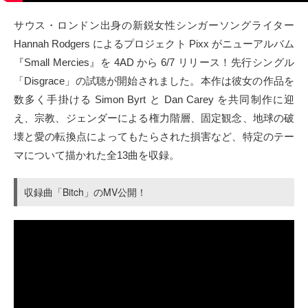
サウス・ロンドン出身の新鋭女性シンガーソングライター
Hannah Rodgers によるプロジェクト Pixx がニューアルバム
『Small Mercies』を 4AD から 6/7 リリース！先行シングル
「Disgrace」の試聴が開始されました。本作は彼女の作品を
数多く手掛ける Simon Byrt と Dan Carey を共同制作に迎
え、宗教、ジェンダーによる権力階層、固定観念、地球の破
壊と愛の転換点によってもたらされた損害など、特定のテー
マについて描かれた全13曲を収録。
収録曲「Bitch」のMV公開！