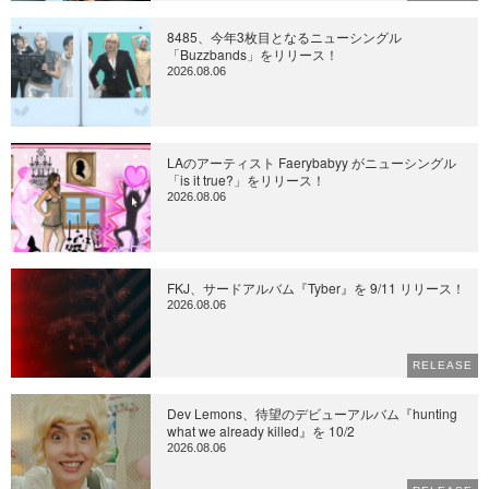
8485、今年3枚目となるニューシングル
「Buzzbands」をリリース！
2026.08.06
LAのアーティスト Faerybabyy がニューシングル
「is it true?」をリリース！
2026.08.06
FKJ、サードアルバム『Tyber』を 9/11 リリース！
2026.08.06
RELEASE
Dev Lemons、待望のデビューアルバム『hunting
what we already killed』を 10/2
2026.08.06