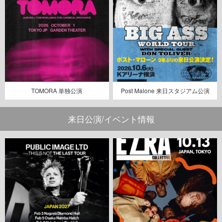
TOMORA 単独公演
Post Malone 来日スタジアム公演
来日公演/イベント情報