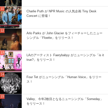
Charlie Puth が NPR Music の人気企画 Tiny Desk
Concert に登場！
Arlo Parks が John Glacier をフィーチャーしたニュー
シングル「Floette」をリリース！
LAのアーティスト Faerybabyy がニューシングル「is it
true?」をリリース！
Four Tet がニューシングル「Human Voice」をリリー
ス！
Valley、今年2枚目となるニューシングル「Someday」
をリリース！