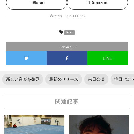
Music
Amazon
Written
2019.02.28
Pixx
- SHARE -
LINE
新しい音楽を発見
最新のリリース
来日公演
注目バン
関連記事