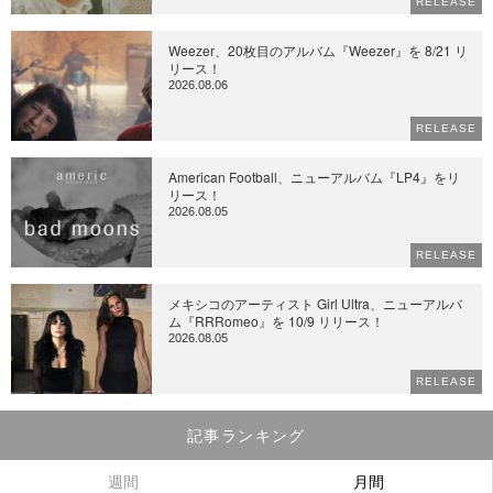
RELEASE
Weezer、20枚目のアルバム『Weezer』を 8/21 リ
リース！
2026.08.06
RELEASE
American Football、ニューアルバム『LP4』をリ
リース！
2026.08.05
RELEASE
メキシコのアーティスト Girl Ultra、ニューアルバ
ム『RRRomeo』を 10/9 リリース！
2026.08.05
RELEASE
記事ランキング
週間
月間