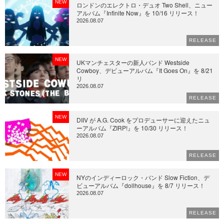
NEW
ロンドンのエレクトロ・デュオ Two Shell、ニュー
アルバム『Infinite Now』を 10/16 リリース！
2026.08.07
RELEASE
NEW
UKマンチェスターの新人バンド Westside
Cowboy、デビューアルバム『It Goes On』を 8/21
リ
2026.08.07
RELEASE
NEW
DIIV が A.G. Cook をプロデューサーに迎えたニュ
ーアルバム『ZIRP!』を 10/30 リリース！
2026.08.07
RELEASE
NEW
NYのインディーロック・バンド Slow Fiction、デ
ビューアルバム『dollhouse』を 8/7 リリース！
2026.08.07
RELEASE