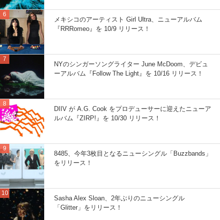
メキシコのアーティスト Girl Ultra、ニューアルバム
『RRRomeo』を 10/9 リリース！
NYのシンガーソングライター June McDoom、デビュ
ーアルバム『Follow The Light』を 10/16 リリース！
DIIV が A.G. Cook をプロデューサーに迎えたニューア
ルバム『ZIRP!』を 10/30 リリース！
8485、今年3枚目となるニューシングル「Buzzbands」
をリリース！
Sasha Alex Sloan、2年ぶりのニューシングル
「Glitter」をリリース！