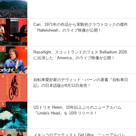
Can、1971年の作品から実験的クラウトロックの傑作
「Halleluhwah」のライブ映像が公開！
Razorlight、スコットランドのフェス Belladrum 2026
に出演した「America」のライブ映像が公開！
自転車愛好家のデヴィッド・バーンの著書『自転車日
記』の日本語版が8月12日発売！
USトリオ Helen、10年以上ぶりのニューアルバム
『Linda's Head』を 10/8 リリース！
メキシコのアーティスト Girl Ultra、ニューアルバム