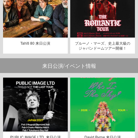
Tahiti 80 来日公演
ブルーノ・マーズ、史上最大級の
ジャパンドームツアー開催！
来日公演/イベント情報
PUBLIC IMAGE LTD. 来日公演
David Byrne 来日公演