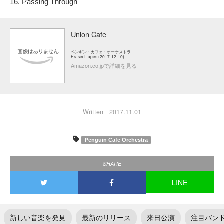
16. Passing Through
Union Cafe
ペンギン・カフェ・オーケストラ
Erased Tapes (2017-12-10)
Amazon.co.jpで詳細を見る
Written
2017.11.01
Penguin Cafe Orchestra
- SHARE -
LINE
新しい音楽を発見
最新のリリース
来日公演
注目バン