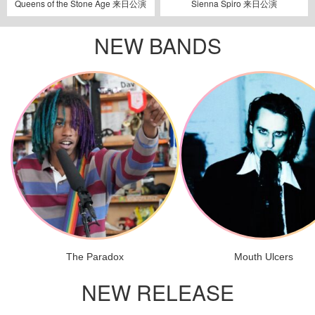
Queens of the Stone Age 来日公演
Sienna Spiro 来日公演
NEW BANDS
The Paradox
Mouth Ulcers
NEW RELEASE