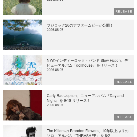
RELEASE
フジロック26のアフタームビーが公開！
2026.08.07
NYのインディーロック・バンド Slow Fiction、デ
ビューアルバム『dollhouse』をリリース！
2026.08.07
RELEASE
Carly Rae Jepsen、ニューアルバム『Day and
Night』を 9/18 リリース！
2026.08.07
RELEASE
The Killers の Brandon Flowers、10年以上ぶりの
ソロ・アルバム『THRASHER』を 8/2