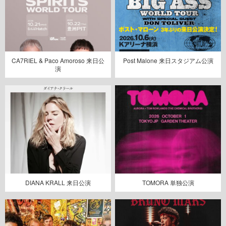
CA7RIEL & Paco Amoroso 来日公
Post Malone 来日スタジアム公演
演
DIANA KRALL 来日公演
TOMORA 単独公演