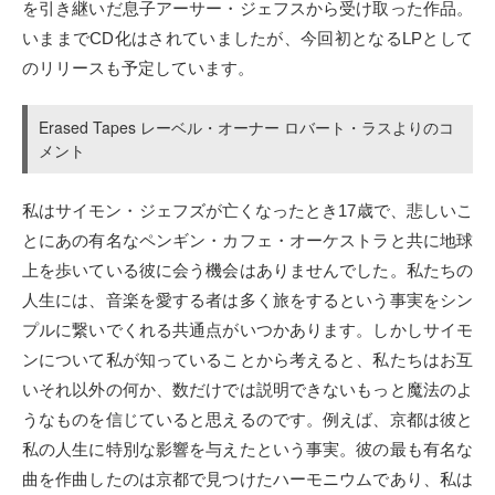
を引き継いだ息子アーサー・ジェフスから受け取った作品。
いままでCD化はされていましたが、今回初となるLPとして
のリリースも予定しています。
Erased Tapes レーベル・オーナー ロバート・ラスよりのコ
メント
私はサイモン・ジェフズが亡くなったとき17歳で、悲しいこ
とにあの有名なペンギン・カフェ・オーケストラと共に地球
上を歩いている彼に会う機会はありませんでした。私たちの
人生には、音楽を愛する者は多く旅をするという事実をシン
プルに繋いでくれる共通点がいつかあります。しかしサイモ
ンについて私が知っていることから考えると、私たちはお互
いそれ以外の何か、数だけでは説明できないもっと魔法のよ
うなものを信じていると思えるのです。例えば、京都は彼と
私の人生に特別な影響を与えたという事実。彼の最も有名な
曲を作曲したのは京都で見つけたハーモニウムであり、私は