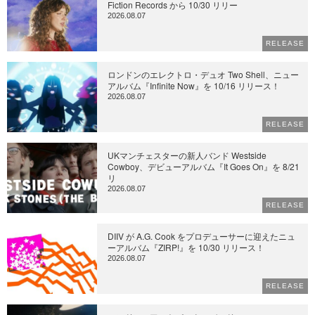
Fiction Records から 10/30 リリー
2026.08.07
RELEASE
ロンドンのエレクトロ・デュオ Two Shell、ニュー
アルバム『Infinite Now』を 10/16 リリース！
2026.08.07
RELEASE
UKマンチェスターの新人バンド Westside
Cowboy、デビューアルバム『It Goes On』を 8/21
リ
2026.08.07
RELEASE
DIIV が A.G. Cook をプロデューサーに迎えたニュ
ーアルバム『ZIRP!』を 10/30 リリース！
2026.08.07
RELEASE