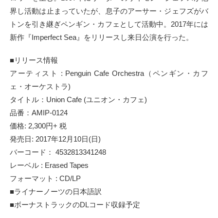
界し活動は止まっていたが、息子のアーサー・ジェフズがバ
トンを引き継ぎペンギン・カフェとして活動中。2017年には
新作『Imperfect Sea』をリリースし来日公演を行った。
■リリース情報
アーティスト : Penguin Cafe Orchestra（ペンギン・カフ
ェ・オーケストラ)
タイトル：Union Cafe (ユニオン・カフェ)
品番：AMIP-0124
価格: 2,300円+ 税
発売日: 2017年12月10日(日)
バーコード： 4532813341248
レーベル : Erased Tapes
フォーマット : CD/LP
■ライナーノーツの日本語訳
■ボーナストラックのDLコード収録予定