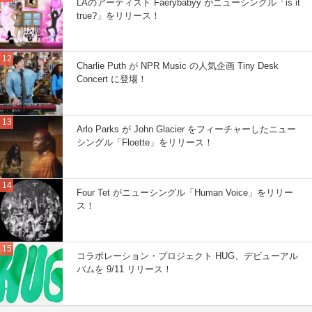
LAのアーティスト Faerybabyy がニューシングル「is it
true?」をリリース！
Charlie Puth が NPR Music の人気企画 Tiny Desk
Concert に登場！
Arlo Parks が John Glacier をフィーチャーしたニュー
シングル「Floette」をリリース！
Four Tet がニューシングル「Human Voice」をリリー
ス！
コラボレーション・プロジェクト HUG、デビューアル
バムを 9/11 リリース！