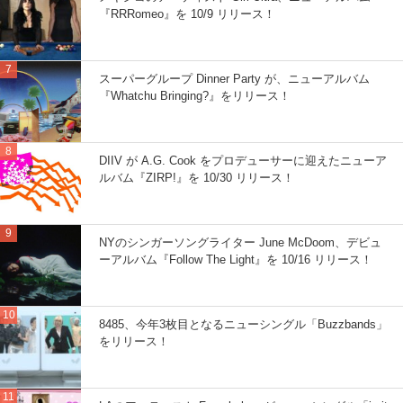
『RRRomeo』を 10/9 リリース！
スーパーグループ Dinner Party が、ニューアルバム
『Whatchu Bringing?』をリリース！
DIIV が A.G. Cook をプロデューサーに迎えたニューア
ルバム『ZIRP!』を 10/30 リリース！
NYのシンガーソングライター June McDoom、デビュ
ーアルバム『Follow The Light』を 10/16 リリース！
8485、今年3枚目となるニューシングル「Buzzbands」
をリリース！