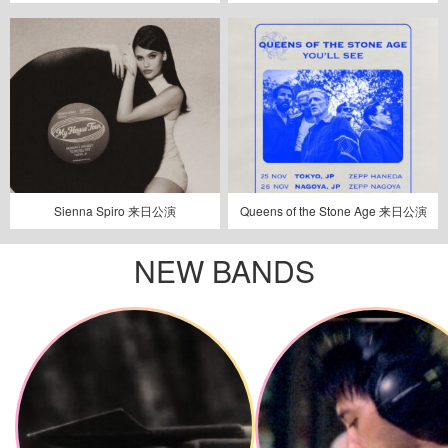
Sienna Spiro 来日公演
Queens of the Stone Age 来日公演
NEW BANDS