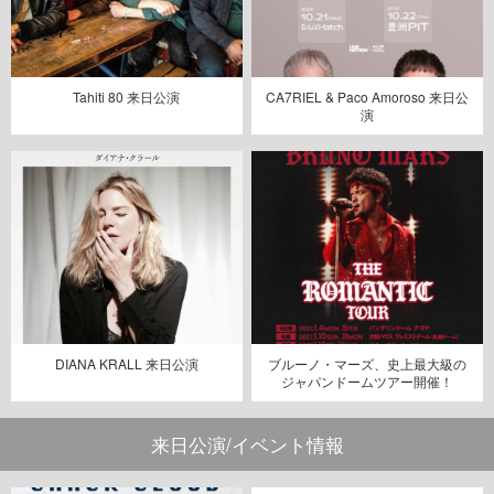
Tahiti 80 来日公演
CA7RIEL & Paco Amoroso 来日公
演
DIANA KRALL 来日公演
ブルーノ・マーズ、史上最大級の
ジャパンドームツアー開催！
来日公演/イベント情報