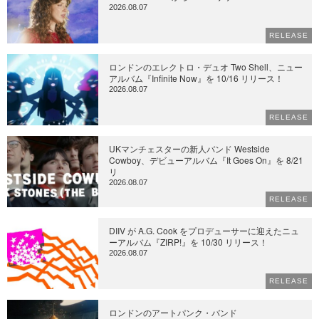
2026.08.07
RELEASE
ロンドンのエレクトロ・デュオ Two Shell、ニュー
アルバム『Infinite Now』を 10/16 リリース！
2026.08.07
RELEASE
UKマンチェスターの新人バンド Westside
Cowboy、デビューアルバム『It Goes On』を 8/21
リ
2026.08.07
RELEASE
DIIV が A.G. Cook をプロデューサーに迎えたニュ
ーアルバム『ZIRP!』を 10/30 リリース！
2026.08.07
RELEASE
ロンドンのアートパンク・バンド