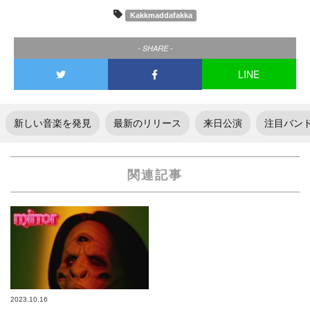
Kakkmaddafakka
- SHARE -
LINE
新しい音楽を発見
最新のリリース
来日公演
注目バン
関連記事
2023.10.16