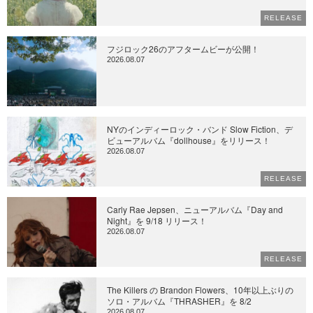
RELEASE
フジロック26のアフタームビーが公開！
2026.08.07
NYのインディーロック・バンド Slow Fiction、デ
ビューアルバム『dollhouse』をリリース！
2026.08.07
RELEASE
Carly Rae Jepsen、ニューアルバム『Day and
Night』を 9/18 リリース！
2026.08.07
RELEASE
The Killers の Brandon Flowers、10年以上ぶりの
ソロ・アルバム『THRASHER』を 8/2
2026.08.07