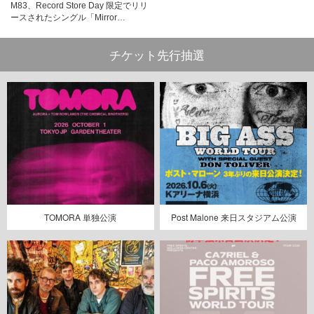
M83、Record Store Day 限定でリリ
ースされたシングル「Mirror…
チケット先行抽選
TOMORA 単独公演
Post Malone 来日スタジアム公演