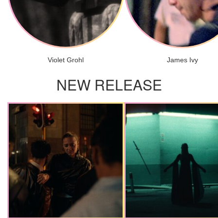
Violet Grohl
James Ivy
NEW RELEASE