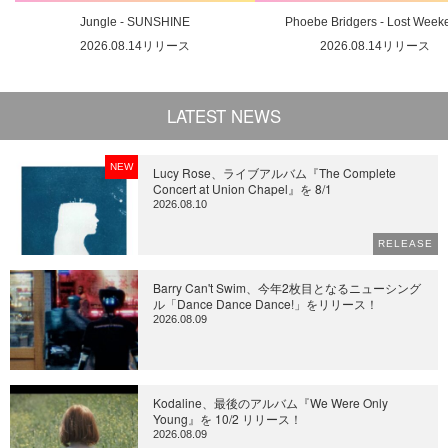
Jungle - SUNSHINE
Phoebe Bridgers - Lost Week
2026.08.14リリース
2026.08.14リリース
LATEST NEWS
NEW
Lucy Rose、ライブアルバム『The Complete
Concert at Union Chapel』を 8/1
2026.08.10
RELEASE
Barry Can't Swim、今年2枚目となるニューシング
ル「Dance Dance Dance!」をリリース！
2026.08.09
Kodaline、最後のアルバム『We Were Only
Young』を 10/2 リリース！
2026.08.09