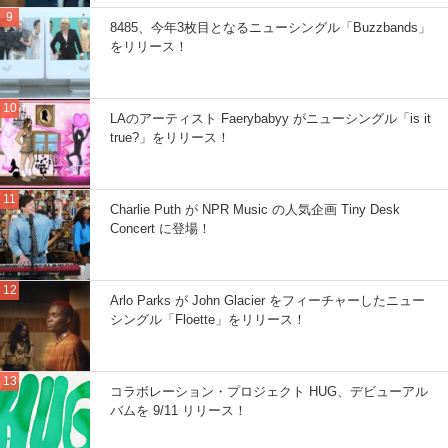
8485、今年3枚目となるニューシングル「Buzzbands」
をリリース！
LAのアーティスト Faerybabyy がニューシングル「is it
true?」をリリース！
Charlie Puth が NPR Music の人気企画 Tiny Desk
Concert に登場！
Arlo Parks が John Glacier をフィーチャーしたニュー
シングル「Floette」をリリース！
コラボレーション・プロジェクト HUG、デビューアル
バムを 9/11 リリース！