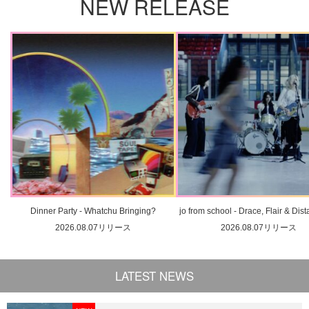
NEW RELEASE
Dinner Party - Whatchu Bringing?
jo from school - Drace, Flair & Dis
2026.08.07リリース
2026.08.07リリース
LATEST NEWS