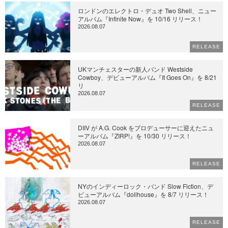
ロンドンのエレクトロ・デュオ Two Shell、ニュー
アルバム『Infinite Now』を 10/16 リリース！
2026.08.07
RELEASE
UKマンチェスターの新人バンド Westside
Cowboy、デビューアルバム『It Goes On』を 8/21
リ
2026.08.07
RELEASE
DIIV が A.G. Cook をプロデューサーに迎えたニュ
ーアルバム『ZIRP!』を 10/30 リリース！
2026.08.07
RELEASE
NYのインディーロック・バンド Slow Fiction、デ
ビューアルバム『dollhouse』を 8/7 リリース！
2026.08.07
RELEASE