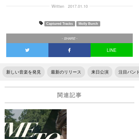
Written
2017.01.10
Captured Tracks
Molly Burch
- SHARE -
LINE
新しい音楽を発見
最新のリリース
来日公演
注目バン
関連記事