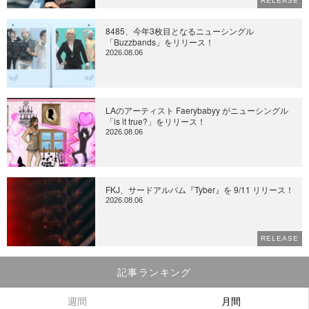
RELEASE
8485、今年3枚目となるニューシングル
「Buzzbands」をリリース！
2026.08.06
LAのアーティスト Faerybabyy がニューシングル
「is it true?」をリリース！
2026.08.06
FKJ、サードアルバム『Tyber』を 9/11 リリース！
2026.08.06
RELEASE
記事ランキング
週間
月間