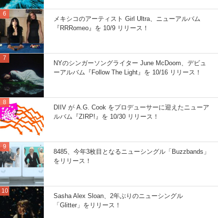
メキシコのアーティスト Girl Ultra、ニューアルバム
『RRRomeo』を 10/9 リリース！
NYのシンガーソングライター June McDoom、デビュ
ーアルバム『Follow The Light』を 10/16 リリース！
DIIV が A.G. Cook をプロデューサーに迎えたニューア
ルバム『ZIRP!』を 10/30 リリース！
8485、今年3枚目となるニューシングル「Buzzbands」
をリリース！
Sasha Alex Sloan、2年ぶりのニューシングル
「Glitter」をリリース！