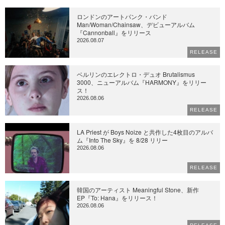
ロンドンのアートパンク・バンド
Man/Woman/Chainsaw、デビューアルバム
『Cannonball』をリリース
2026.08.07
RELEASE
ベルリンのエレクトロ・デュオ Brutalismus
3000、ニューアルバム『HARMONY』をリリー
ス！
2026.08.06
RELEASE
LA Priest が Boys Noize と共作した4枚目のアルバ
ム『Into The Sky』を 8/28 リリー
2026.08.06
RELEASE
韓国のアーティスト Meaningful Stone、新作
EP『To: Hana』をリリース！
2026.08.06