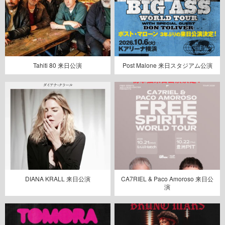
Tahiti 80 来日公演
Post Malone 来日スタジアム公演
DIANA KRALL 来日公演
CA7RIEL & Paco Amoroso 来日公
演