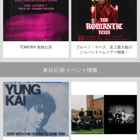
TOMORA 単独公演
ブルーノ・マーズ、史上最大級の
ジャパンドームツアー開催！
来日公演/イベント情報