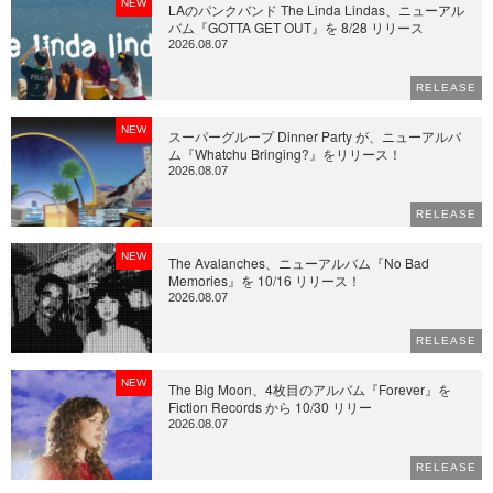
NEW
LAのパンクバンド The Linda Lindas、ニューアル
バム『GOTTA GET OUT』を 8/28 リリース
2026.08.07
RELEASE
NEW
スーパーグループ Dinner Party が、ニューアルバ
ム『Whatchu Bringing?』をリリース！
2026.08.07
RELEASE
NEW
The Avalanches、ニューアルバム『No Bad
Memories』を 10/16 リリース！
2026.08.07
RELEASE
NEW
The Big Moon、4枚目のアルバム『Forever』を
Fiction Records から 10/30 リリー
2026.08.07
RELEASE