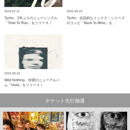
2023.07.11
2022.09.15
Tycho、2年ぶりのニューシングル
Tycho、伝説的なミックス・シリーズ
「Time To Run」をリリース！
のコンピ『Back To Mine』を…
2023.08.16
Wild Nothing、待望のニューアルバ
ム『Hold』をリリース！
チケット先行抽選