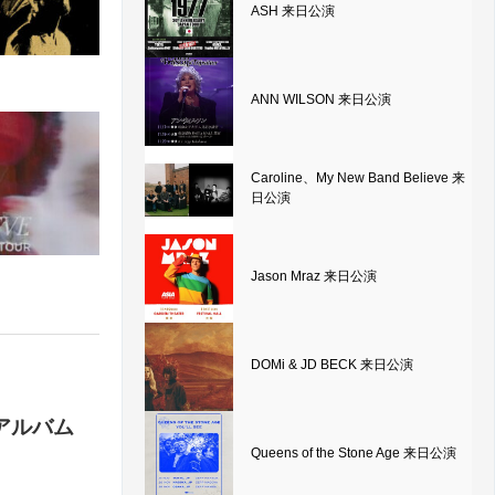
ASH 来日公演
ANN WILSON 来日公演
Caroline、My New Band Believe 来
日公演
Jason Mraz 来日公演
DOMi & JD BECK 来日公演
ーアルバム
Queens of the Stone Age 来日公演