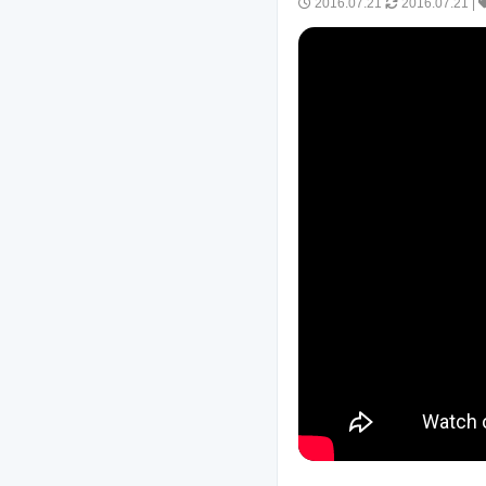
2016.07.21
2016.07.21
|