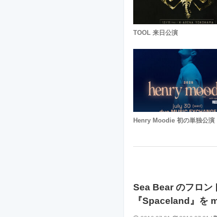
TOOL 来日公演
Henry Moodie 初の単独公演
Sea Bear のフ
『Spaceland』を 