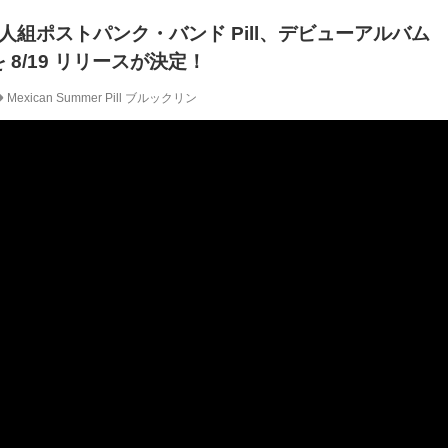
人組ポストパンク・バンド Pill、デビューアルバム
』を 8/19 リリースが決定！
Mexican Summer
Pill
ブルックリン