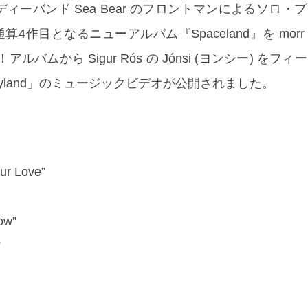
ィーバンド Sea Bear のフロントマンによるソロ・
り通算4作目となるニューアルバム『Spaceland』を morr m
アルバムから Sigur Rós の Jónsi (ヨンシー) をフ
dyland」のミュージックビデオが公開されました。
ur Love”
ow”
”