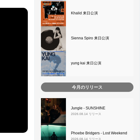
Khalid 来日公演
Sienna Spiro 来日公演
yung kai 来日公演
今月のリリース
Jungle - SUNSHINE
2026.08.14 リリース
Phoebe Bridgers - Lost Weekend
2026.08.14 リリース