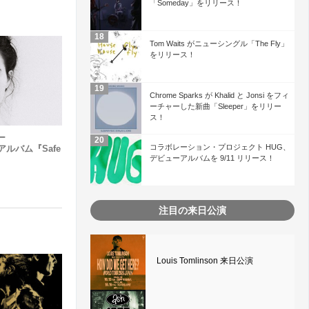
「Someday」をリリース！
Tom Waits がニューシングル「The Fly」
をリリース！
Chrome Sparks が Khalid と Jonsi をフィ
ーチャーした新曲「Sleeper」をリリー
ス！
ー
コラボレーション・プロジェクト HUG、
ーアルバム『Safe
デビューアルバムを 9/11 リリース！
！
注目の来日公演
Louis Tomlinson 来日公演