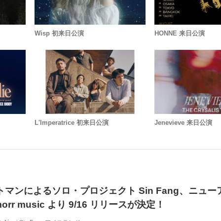
Wisp 初来日公演
HONNE 来日公演
L'Imperatrice 初来日公演
Jenevieve 来日公演
ロントマンによるソロ・プロジェクト Sin Fang、ニュ
morr music より 9/16 リリースが決定！