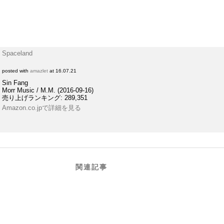
Spaceland
posted with
amazlet
at 16.07.21
Sin Fang
Morr Music / M.M. (2016-09-16)
売り上げランキング: 289,351
Amazon.co.jpで詳細を見る
関連記事