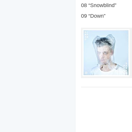
08 “Snowblind”
09 “Down”