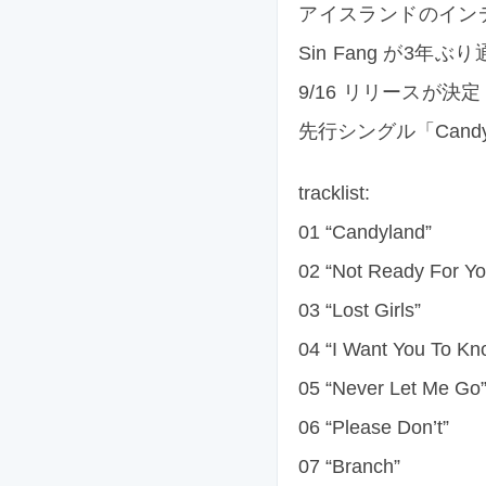
アイスランドのインデ
Sin Fang が3年ぶ
9/16 リリースが決定！
先行シングル「Can
tracklist:
01 “Candyland”
02 “Not Ready For Yo
03 “Lost Girls”
04 “I Want You To Kn
05 “Never Let Me Go
06 “Please Don’t”
07 “Branch”