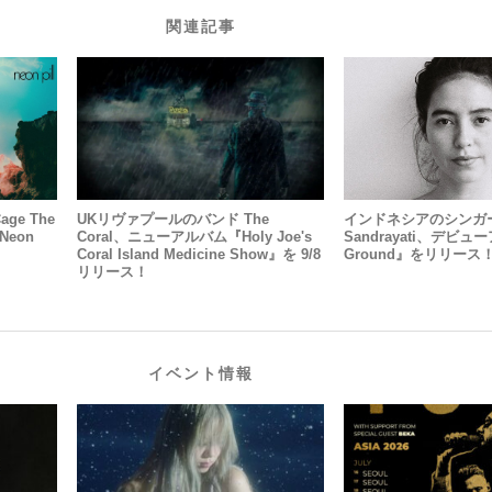
関連記事
e The
UKリヴァプールのバンド The
インドネシアのシンガ
Neon
Coral、ニューアルバム『Holy Joe's
Sandrayati、デビュ
Coral Island Medicine Show』を 9/8
Ground』をリリース
リリース！
イベント情報