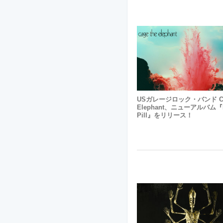
USガレージロック・バンド Cag
Elephant、ニューアルバム『
Pill』をリリース！