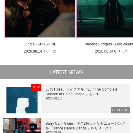
Jungle - SUNSHINE
Phoebe Bridgers - Lost Week
2026.08.14リリース
2026.08.14リリース
LATEST NEWS
NEW
Lucy Rose、ライブアルバム『The Complete
Concert at Union Chapel』を 8/1
2026.08.10
RELEASE
Barry Can't Swim、今年2枚目となるニューシング
ル「Dance Dance Dance!」をリリース！
2026.08.09