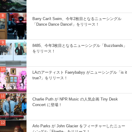
Barry Can't Swim、今年2枚目となるニューシングル
「Dance Dance Dance!」をリリース！
8485、今年3枚目となるニューシングル「Buzzbands」
をリリース！
LAのアーティスト Faerybabyy がニューシングル「is it
true?」をリリース！
Charlie Puth が NPR Music の人気企画 Tiny Desk
Concert に登場！
Arlo Parks が John Glacier をフィーチャーしたニュー
シングル「Floette」をリリース！