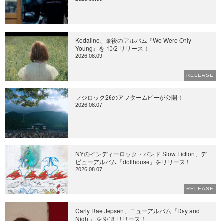
Kodaline、最後のアルバム『We Were Only
Young』を 10/2 リリース！
2026.08.09
RELEASE
フジロック26のアフタームビーが公開！
2026.08.07
NYのインディーロック・バンド Slow Fiction、デ
ビューアルバム『dollhouse』をリリース！
2026.08.07
RELEASE
Carly Rae Jepsen、ニューアルバム『Day and
Night』を 9/18 リリース！