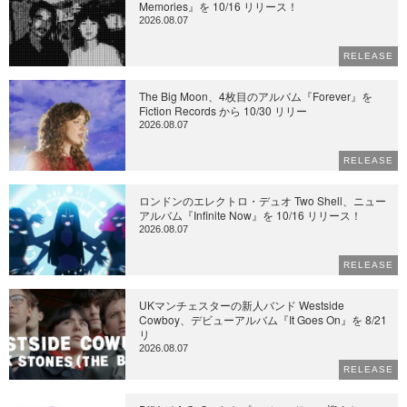
Memories』を 10/16 リリース！
2026.08.07
RELEASE
The Big Moon、4枚目のアルバム『Forever』を
Fiction Records から 10/30 リリー
2026.08.07
RELEASE
ロンドンのエレクトロ・デュオ Two Shell、ニュー
アルバム『Infinite Now』を 10/16 リリース！
2026.08.07
RELEASE
UKマンチェスターの新人バンド Westside
Cowboy、デビューアルバム『It Goes On』を 8/21
リ
2026.08.07
RELEASE