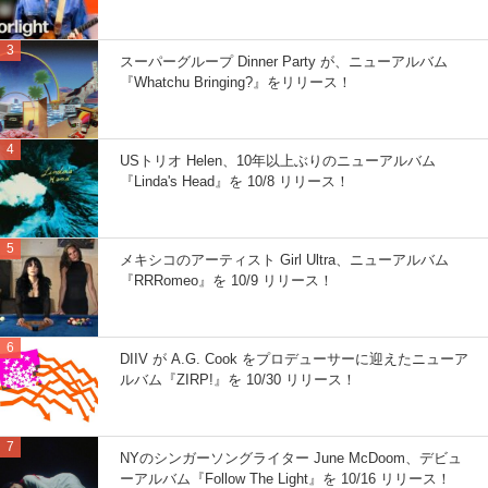
スーパーグループ Dinner Party が、ニューアルバム
『Whatchu Bringing?』をリリース！
USトリオ Helen、10年以上ぶりのニューアルバム
『Linda's Head』を 10/8 リリース！
メキシコのアーティスト Girl Ultra、ニューアルバム
『RRRomeo』を 10/9 リリース！
DIIV が A.G. Cook をプロデューサーに迎えたニューア
ルバム『ZIRP!』を 10/30 リリース！
NYのシンガーソングライター June McDoom、デビュ
ーアルバム『Follow The Light』を 10/16 リリース！