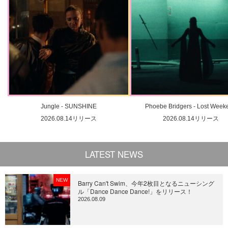
Jungle - SUNSHINE
Phoebe Bridgers - Lost Week
2026.08.14リリース
2026.08.14リリース
LATEST NEWS
NEW
Barry Can't Swim、今年2枚目となるニューシング
ル「Dance Dance Dance!」をリリース！
2026.08.09