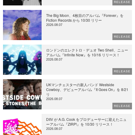
RELEASE
The Big Moon、4枚目のアルバム『Forever』を
Fiction Records から 10/30 リリー
2026.08.07
RELEASE
ロンドンのエレクトロ・デュオ Two Shell、ニュー
アルバム『Infinite Now』を 10/16 リリース！
2026.08.07
RELEASE
UKマンチェスターの新人バンド Westside
Cowboy、デビューアルバム『It Goes On』を 8/21
リ
2026.08.07
RELEASE
DIIV が A.G. Cook をプロデューサーに迎えたニュ
ーアルバム『ZIRP!』を 10/30 リリース！
2026.08.07