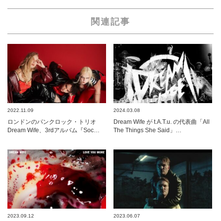
関連記事
2022.11.09
2024.03.08
ロンドンのパンクロック・トリオ
Dream Wife が t.A.T.u. の代表曲「All
Dream Wife、3rdアルバム『Soc…
The Things She Said」…
2023.09.12
2023.06.07