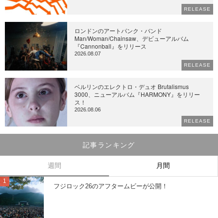
RELEASE
ロンドンのアートパンク・バンド
Man/Woman/Chainsaw、デビューアルバム
『Cannonball』をリリース
2026.08.07
RELEASE
ベルリンのエレクトロ・デュオ Brutalismus
3000、ニューアルバム『HARMONY』をリリー
ス！
2026.08.06
RELEASE
記事ランキング
週間
月間
フジロック26のアフタームビーが公開！