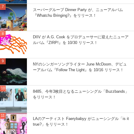
スーパーグループ Dinner Party が、ニューアルバム
『Whatchu Bringing?』をリリース！
DIIV が A.G. Cook をプロデューサーに迎えたニューア
ルバム『ZIRP!』を 10/30 リリース！
NYのシンガーソングライター June McDoom、デビュ
ーアルバム『Follow The Light』を 10/16 リリース！
8485、今年3枚目となるニューシングル「Buzzbands」
をリリース！
LAのアーティスト Faerybabyy がニューシングル「is it
true?」をリリース！