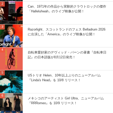
Can、1971年の作品から実験的クラウトロックの傑作
「Halleluhwah」のライブ映像が公開！
Razorlight、スコットランドのフェス Belladrum 2026
に出演した「America」のライブ映像が公開！
自転車愛好家のデヴィッド・バーンの著書『自転車日
記』の日本語版が8月12日発売！
USトリオ Helen、10年以上ぶりのニューアルバム
『Linda's Head』を 10/8 リリース！
メキシコのアーティスト Girl Ultra、ニューアルバム
『RRRomeo』を 10/9 リリース！