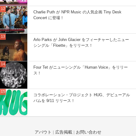
Charlie Puth が NPR Music の人気企画 Tiny Desk
Concert に登場！
Arlo Parks が John Glacier をフィーチャーしたニュー
シングル「Floette」をリリース！
Four Tet がニューシングル「Human Voice」をリリー
ス！
コラボレーション・プロジェクト HUG、デビューアル
バムを 9/11 リリース！
アバウト
|
広告掲載
|
お問い合わせ