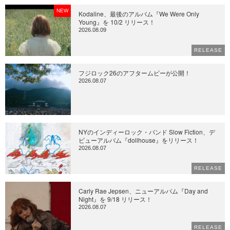
NEW
Kodaline、最後のアルバム『We Were Only
Young』を 10/2 リリース！
2026.08.09
RELEASE
フジロック26のアフタームビーが公開！
2026.08.07
NYのインディーロック・バンド Slow Fiction、デ
ビューアルバム『dollhouse』をリリース！
2026.08.07
RELEASE
Carly Rae Jepsen、ニューアルバム『Day and
Night』を 9/18 リリース！
2026.08.07
RELEASE