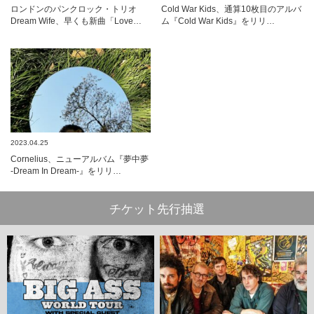
ロンドンのパンクロック・トリオ
Cold War Kids、通算10枚目のアルバ
Dream Wife、早くも新曲「Love…
ム『Cold War Kids』をリリ…
2023.04.25
Cornelius、ニューアルバム『夢中夢
-Dream In Dream-』をリリ…
チケット先行抽選