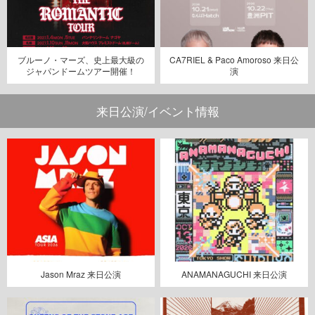
ブルーノ・マーズ、史上最大級の
CA7RIEL & Paco Amoroso 来日公
ジャパンドームツアー開催！
演
来日公演/イベント情報
Jason Mraz 来日公演
ANAMANAGUCHI 来日公演