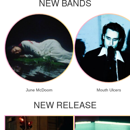
NEW BANDS
June McDoom
Mouth Ulcers
NEW RELEASE