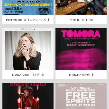
Post Malone 来日スタジアム公演
Tahiti 80 来日公演
DIANA KRALL 来日公演
TOMORA 単独公演