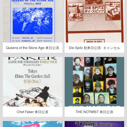
Queens of the Stone Age 来日公演
Die Spitz 初来日公演 : キャンセル
Chet Faker 来日公演
THE NOTWIST 来日公演