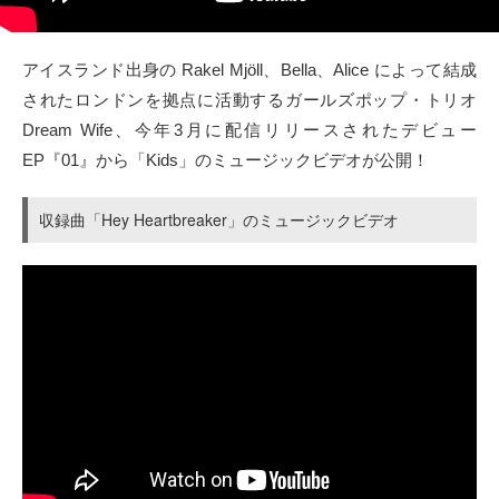
タクト
アイスランド出身の Rakel Mjöll、Bella、Alice によって結成
OW SOCIAL
されたロンドンを拠点に活動するガールズポップ・トリオ
Dream Wife、今年3月に配信リリースされたデビュー
Twitter
EP『01』から「Kids」のミュージックビデオが公開！
Facebook
収録曲「Hey Heartbreaker」のミュージックビデオ
instagram
Tumblr
Soundcloud
Back to indienative