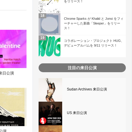
をリリース！
Chrome Sparks が Khalid と Jonsi をフィ
ーチャーした新曲「Sleeper」をリリー
ス！
コラボレーション・プロジェクト HUG、
デビューアルバムを 9/11 リリース！
注目の来日公演
ne 来日公演
Sudan Archives 来日公演
US 来日公演
日公演