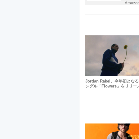
Amazo
Jordan Rakei、今年初と
ングル「Flowers」をリリー