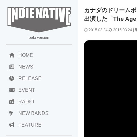
カナダのドリームポップ
出演した「The Ag
2015.03.24
2015.03.24
|
beta version
HOME
NEWS
RELEASE
EVENT
RADIO
NEW BANDS
FEATURE