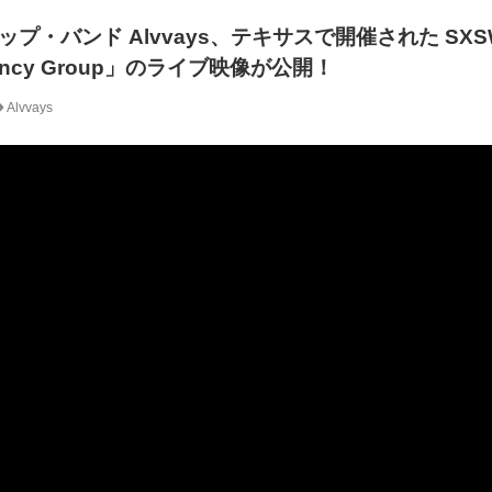
・バンド Alvvays、テキサスで開催された SXSW 
ency Group」のライブ映像が公開！
Alvvays