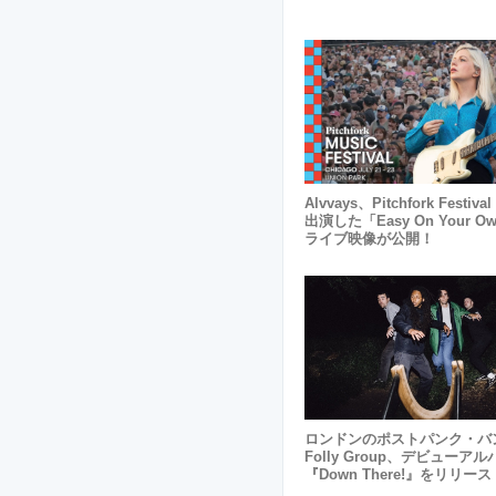
Alvvays、Pitchfork Festival
出演した「Easy On Your O
ライブ映像が公開！
ロンドンのポストパンク・バ
Folly Group、デビューアル
『Down There!』をリリース