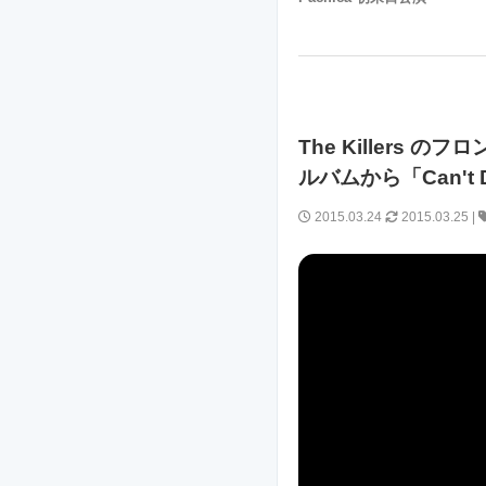
The Killers の
ルバムから「Can't 
2015.03.24
2015.03.25
|