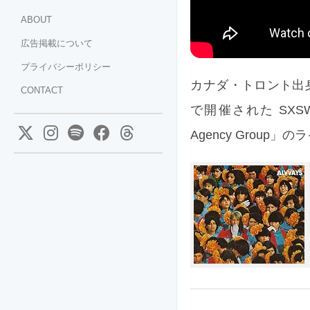
ABOUT
広告掲載について
プライバシーポリシー
カナダ・トロント出身
CONTACT
で開催された SXSW 2
Agency Group