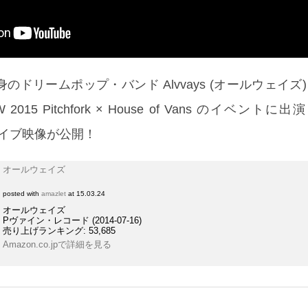
のドリームポップ・バンド Alvvays (オールウェイズ
015 Pitchfork × House of Vans のイベントに
」のライブ映像が公開！
オールウェイズ
posted with
amazlet
at 15.03.24
オールウェイズ
Pヴァイン・レコード (2014-07-16)
売り上げランキング: 53,685
Amazon.co.jpで詳細を見る