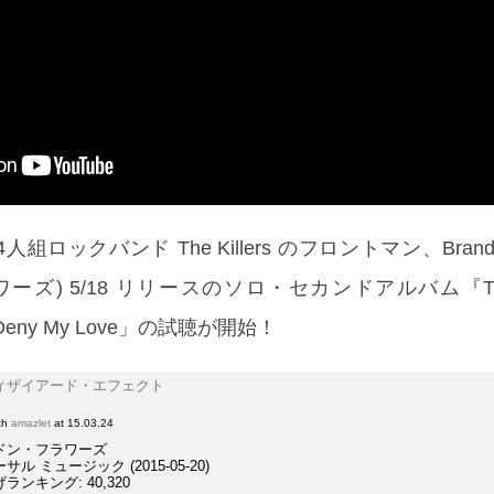
ックバンド The Killers のフロントマン、Brandon 
ズ) 5/18 リリースのソロ・セカンドアルバム『The D
t Deny My Love」の試聴が開始！
ィザイアード・エフェクト
ith
amazlet
at 15.03.24
ドン・フラワーズ
ル ミュージック (2015-05-20)
ランキング: 40,320