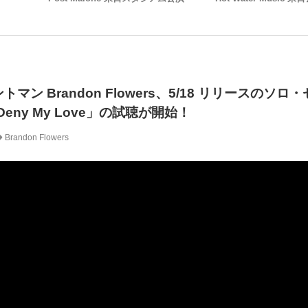
フロントマン Brandon Flowers、5/18 リリースのソ
Deny My Love」の試聴が開始！
Brandon Flowers