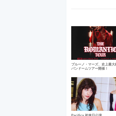
ブルーノ・マーズ、史上最大
パンドームツアー開催！
Pacifica 初来日公演