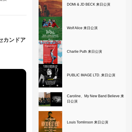
DOMi & JD BECK 来日公演
Wolf Alice 来日公演
ロ・セカンドア
Charlie Puth 来日公演
PUBLIC IMAGE LTD. 来日公演
Caroline、My New Band Believe 来
日公演
Louis Tomlinson 来日公演