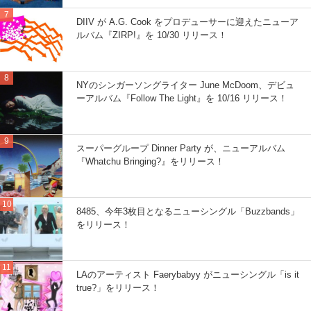
DIIV が A.G. Cook をプロデューサーに迎えたニューア
ルバム『ZIRP!』を 10/30 リリース！
NYのシンガーソングライター June McDoom、デビュ
ーアルバム『Follow The Light』を 10/16 リリース！
スーパーグループ Dinner Party が、ニューアルバム
『Whatchu Bringing?』をリリース！
8485、今年3枚目となるニューシングル「Buzzbands」
をリリース！
LAのアーティスト Faerybabyy がニューシングル「is it
true?」をリリース！