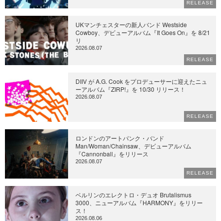
RELEASE
UKマンチェスターの新人バンド Westside
Cowboy、デビューアルバム『It Goes On』を 8/21
リ
2026.08.07
RELEASE
DIIV が A.G. Cook をプロデューサーに迎えたニュ
ーアルバム『ZIRP!』を 10/30 リリース！
2026.08.07
RELEASE
ロンドンのアートパンク・バンド
Man/Woman/Chainsaw、デビューアルバム
『Cannonball』をリリース
2026.08.07
RELEASE
ベルリンのエレクトロ・デュオ Brutalismus
3000、ニューアルバム『HARMONY』をリリー
ス！
2026.08.06