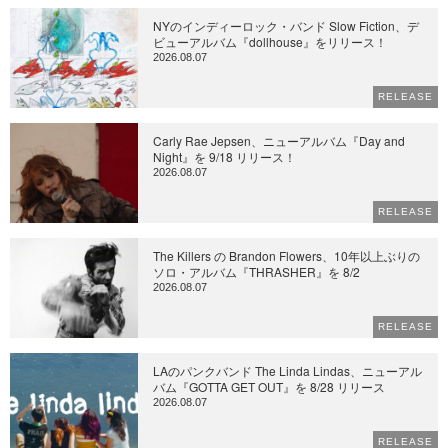
NYのインディーロック・バンド Slow Fiction、デ
ビューアルバム『dollhouse』をリリース！
2026.08.07
RELEASE
Carly Rae Jepsen、ニューアルバム『Day and
Night』を 9/18 リリース！
2026.08.07
RELEASE
The Killers の Brandon Flowers、10年以上ぶりの
ソロ・アルバム『THRASHER』を 8/2
2026.08.07
RELEASE
LAのパンクバンド The Linda Lindas、ニューアル
バム『GOTTA GET OUT』を 8/28 リリース
2026.08.07
RELEASE