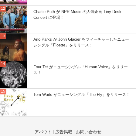
Charlie Puth が NPR Music の人気企画 Tiny Desk
Concert に登場！
Arlo Parks が John Glacier をフィーチャーしたニュー
シングル「Floette」をリリース！
Four Tet がニューシングル「Human Voice」をリリー
ス！
Tom Waits がニューシングル「The Fly」をリリース！
アバウト
|
広告掲載
|
お問い合わせ