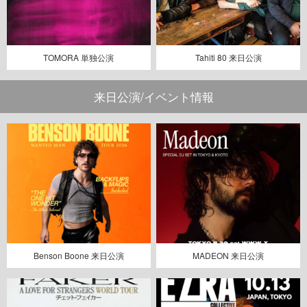
TOMORA 単独公演
Tahiti 80 来日公演
来日公演/イベント情報
Benson Boone 来日公演
MADEON 来日公演