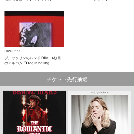
2024.02.16
ブルックリンのバンド DIIV、4枚目
のアルバム『Frog in boiling…
チケット先行抽選