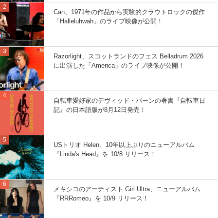
Can、1971年の作品から実験的クラウトロックの傑作
「Halleluhwah」のライブ映像が公開！
Razorlight、スコットランドのフェス Belladrum 2026
に出演した「America」のライブ映像が公開！
自転車愛好家のデヴィッド・バーンの著書『自転車日
記』の日本語版が8月12日発売！
USトリオ Helen、10年以上ぶりのニューアルバム
『Linda's Head』を 10/8 リリース！
メキシコのアーティスト Girl Ultra、ニューアルバム
『RRRomeo』を 10/9 リリース！