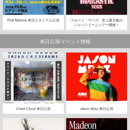
Post Malone 来日スタジアム公演
ブルーノ・マーズ、史上最大級の
ジャパンドームツアー開催！
来日公演/イベント情報
Crack Cloud 来日公演
Jason Mraz 来日公演