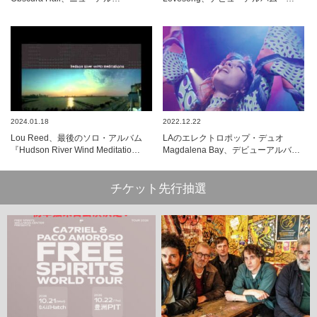
2024.01.18
2022.12.22
Lou Reed、最後のソロ・アルバム
LAのエレクトロポップ・デュオ
『Hudson River Wind Meditatio…
Magdalena Bay、デビューアルバ…
チケット先行抽選