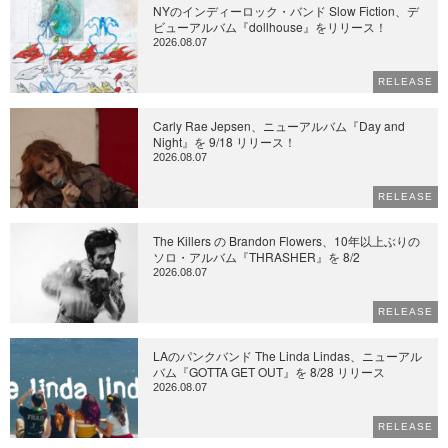
NYのインディーロック・バンド Slow Fiction、デ
ビューアルバム『dollhouse』をリリース！
2026.08.07
RELEASE
Carly Rae Jepsen、ニューアルバム『Day and
Night』を 9/18 リリース！
2026.08.07
RELEASE
The Killers の Brandon Flowers、10年以上ぶりの
ソロ・アルバム『THRASHER』を 8/2
2026.08.07
RELEASE
LAのパンクバンド The Linda Lindas、ニューアル
バム『GOTTA GET OUT』を 8/28 リリース
2026.08.07
RELEASE