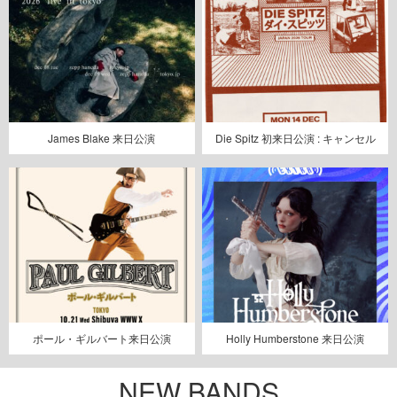
James Blake 来日公演
Die Spitz 初来日公演 : キャンセル
ポール・ギルバート来日公演
Holly Humberstone 来日公演
NEW BANDS