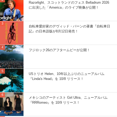
Razorlight、スコットランドのフェス Belladrum 2026
に出演した「America」のライブ映像が公開！
自転車愛好家のデヴィッド・バーンの著書『自転車日
記』の日本語版が8月12日発売！
フジロック26のアフタームビーが公開！
USトリオ Helen、10年以上ぶりのニューアルバム
『Linda's Head』を 10/8 リリース！
メキシコのアーティスト Girl Ultra、ニューアルバム
『RRRomeo』を 10/9 リリース！