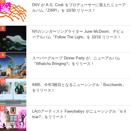
DIIV が A.G. Cook をプロデューサーに迎えたニューア
ルバム『ZIRP!』を 10/30 リリース！
NYのシンガーソングライター June McDoom、デビュ
ーアルバム『Follow The Light』を 10/16 リリース！
スーパーグループ Dinner Party が、ニューアルバム
『Whatchu Bringing?』をリリース！
8485、今年3枚目となるニューシングル「Buzzbands」
をリリース！
LAのアーティスト Faerybabyy がニューシングル「is it
true?」をリリース！