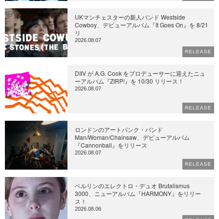
UKマンチェスターの新人バンド Westside
Cowboy、デビューアルバム『It Goes On』を 8/21
リ
2026.08.07
RELEASE
DIIV が A.G. Cook をプロデューサーに迎えたニュ
ーアルバム『ZIRP!』を 10/30 リリース！
2026.08.07
RELEASE
ロンドンのアートパンク・バンド
Man/Woman/Chainsaw、デビューアルバム
『Cannonball』をリリース
2026.08.07
RELEASE
ベルリンのエレクトロ・デュオ Brutalismus
3000、ニューアルバム『HARMONY』をリリー
ス！
2026.08.06