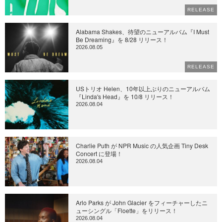
RELEASE
Alabama Shakes、待望のニューアルバム『I Must
Be Dreaming』を 8/28 リリース！
2026.08.05
RELEASE
USトリオ Helen、10年以上ぶりのニューアルバム
『Linda's Head』を 10/8 リリース！
2026.08.04
Charlie Puth が NPR Music の人気企画 Tiny Desk
Concert に登場！
2026.08.04
Arlo Parks が John Glacier をフィーチャーしたニ
ューシングル「Floette」をリリース！
2026.08.04