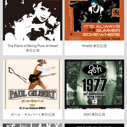
The Pains of Being Pure at Heart
Khalid 来日公演
来日公演
ポール・ギルバート来日公演
ASH 来日公演