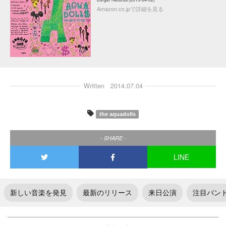
Amazon.co.jpで詳細を見る
Written
2014.07.04
the aquadolls
- SHARE -
LINE
新しい音楽を発見
最新のリリース
来日公演
注目バン