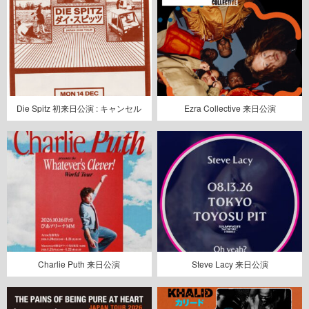
Die Spitz 初来日公演 : キャンセル
Ezra Collective 来日公演
Charlie Puth 来日公演
Steve Lacy 来日公演