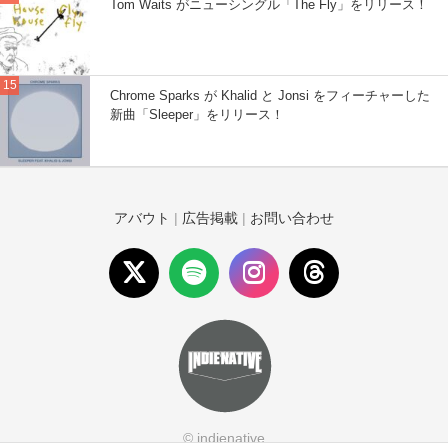
Tom Waits がニューシングル「The Fly」をリリース！
Chrome Sparks が Khalid と Jonsi をフィーチャーした
新曲「Sleeper」をリリース！
アバウト
|
広告掲載
|
お問い合わせ
© indienative