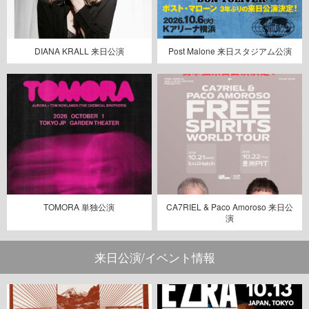
DIANA KRALL 来日公演
Post Malone 来日スタジアム公演
TOMORA 単独公演
CA7RIEL & Paco Amoroso 来日公
演
来日公演/イベント情報