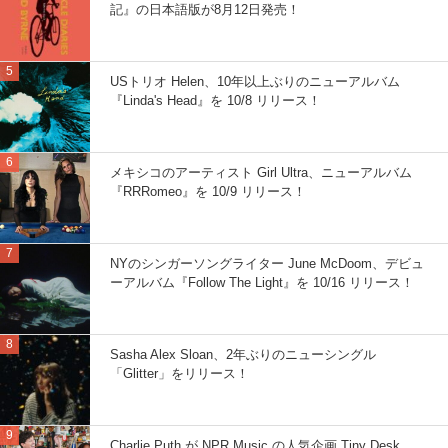
記』の日本語版が8月12日発売！
USトリオ Helen、10年以上ぶりのニューアルバム
『Linda's Head』を 10/8 リリース！
メキシコのアーティスト Girl Ultra、ニューアルバム
『RRRomeo』を 10/9 リリース！
NYのシンガーソングライター June McDoom、デビュ
ーアルバム『Follow The Light』を 10/16 リリース！
Sasha Alex Sloan、2年ぶりのニューシングル
「Glitter」をリリース！
Charlie Puth が NPR Music の人気企画 Tiny Desk