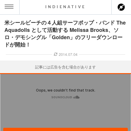
INDIENATIVE
米シールビーチの４人組サーフポップ・バンド The
MENU
Aquadolls として活動する Melissa Brooks、ソ
ロ・デモシングル「Golden」のフリーダウンロー
ース一覧
ドが開始！
ース情報
2014.07.04
ント情報
記事には広告を含む場合があります
のアーティスト
ーカマー
ッション
ウト