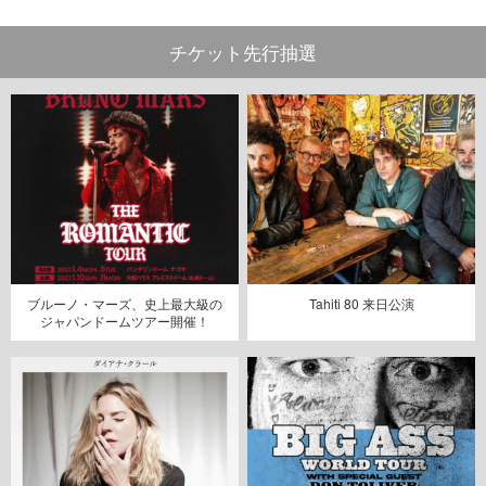
チケット先行抽選
ブルーノ・マーズ、史上最大級の
Tahiti 80 来日公演
ジャパンドームツアー開催！