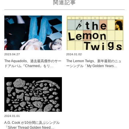
関連記事
2023.04.27
2024.01.02
The Aquadolls、過去最高傑作のサー
The Lemon Twigs、新年最初のニュ
ドアルバム『Charmed』をリ…
ーシングル「My Golden Years…
2024.01.01
A.G. Cook が10分間に及ぶシングル
「Silver Thread Golden Need…