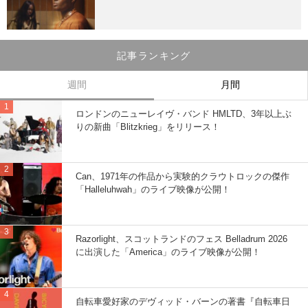
記事ランキング
週間
月間
ロンドンのニューレイヴ・バンド HMLTD、3年以上ぶ
りの新曲「Blitzkrieg」をリリース！
Can、1971年の作品から実験的クラウトロックの傑作
「Halleluhwah」のライブ映像が公開！
Razorlight、スコットランドのフェス Belladrum 2026
に出演した「America」のライブ映像が公開！
自転車愛好家のデヴィッド・バーンの著書『自転車日