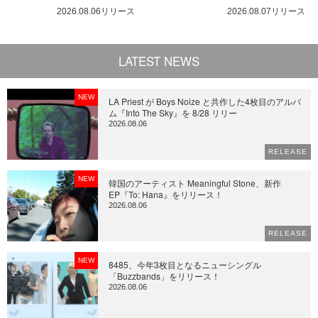
2026.08.06リリース
2026.08.07リリース
LATEST NEWS
NEW
LA Priest が Boys Noize と共作した4枚目のアルバ
ム『Into The Sky』を 8/28 リリー
2026.08.06
RELEASE
NEW
韓国のアーティスト Meaningful Stone、新作
EP『To: Hana』をリリース！
2026.08.06
RELEASE
NEW
8485、今年3枚目となるニューシングル
「Buzzbands」をリリース！
2026.08.06