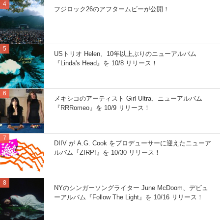
フジロック26のアフタームビーが公開！
USトリオ Helen、10年以上ぶりのニューアルバム
『Linda's Head』を 10/8 リリース！
メキシコのアーティスト Girl Ultra、ニューアルバム
『RRRomeo』を 10/9 リリース！
DIIV が A.G. Cook をプロデューサーに迎えたニューア
ルバム『ZIRP!』を 10/30 リリース！
NYのシンガーソングライター June McDoom、デビュ
ーアルバム『Follow The Light』を 10/16 リリース！