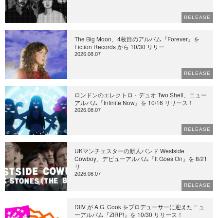
RELEASE
The Big Moon、4枚目のアルバム『Forever』を
Fiction Records から 10/30 リリー
2026.08.07
RELEASE
ロンドンのエレクトロ・デュオ Two Shell、ニュー
アルバム『Infinite Now』を 10/16 リリース！
2026.08.07
RELEASE
UKマンチェスターの新人バンド Westside
Cowboy、デビューアルバム『It Goes On』を 8/21
リ
2026.08.07
RELEASE
DIIV が A.G. Cook をプロデューサーに迎えたニュ
ーアルバム『ZIRP!』を 10/30 リリース！