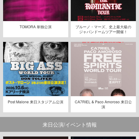
TOMORA 単独公演
ブルーノ・マーズ、史上最大級の
ジャパンドームツアー開催！
Post Malone 来日スタジアム公演
CA7RIEL & Paco Amoroso 来日公
演
来日公演/イベント情報