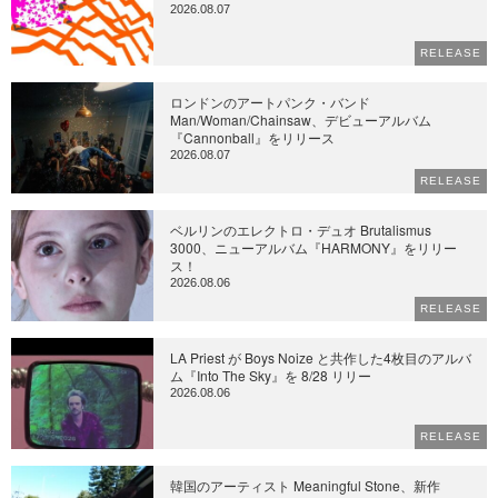
2026.08.07
RELEASE
ロンドンのアートパンク・バンド
Man/Woman/Chainsaw、デビューアルバム
『Cannonball』をリリース
2026.08.07
RELEASE
ベルリンのエレクトロ・デュオ Brutalismus
3000、ニューアルバム『HARMONY』をリリー
ス！
2026.08.06
RELEASE
LA Priest が Boys Noize と共作した4枚目のアルバ
ム『Into The Sky』を 8/28 リリー
2026.08.06
RELEASE
韓国のアーティスト Meaningful Stone、新作