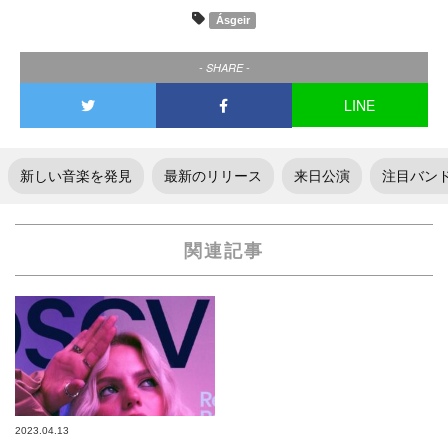
Ásgeir
- SHARE -
LINE
新しい音楽を発見
最新のリリース
来日公演
注目バン
関連記事
2023.04.13