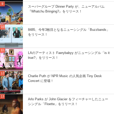
スーパーグループ Dinner Party が、ニューアルバム
『Whatchu Bringing?』をリリース！
8485、今年3枚目となるニューシングル「Buzzbands」
をリリース！
LAのアーティスト Faerybabyy がニューシングル「is it
true?」をリリース！
Charlie Puth が NPR Music の人気企画 Tiny Desk
Concert に登場！
Arlo Parks が John Glacier をフィーチャーしたニュー
シングル「Floette」をリリース！