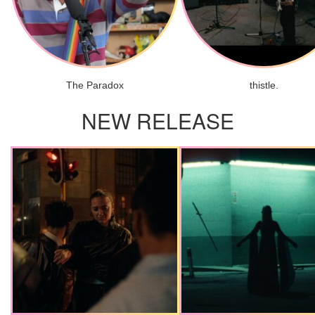
The Paradox
thistle.
NEW RELEASE