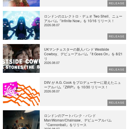
RELEASE
ロンドンのエレクトロ・デュオ Two Shell、ニュー
アルバム『Infinite Now』を 10/16 リリース！
2026.08.07
RELEASE
UKマンチェスターの新人バンド Westside
Cowboy、デビューアルバム『It Goes On』を 8/21
リ
2026.08.07
RELEASE
DIIV が A.G. Cook をプロデューサーに迎えたニュ
ーアルバム『ZIRP!』を 10/30 リリース！
2026.08.07
RELEASE
ロンドンのアートパンク・バンド
Man/Woman/Chainsaw、デビューアルバム
『Cannonball』をリリース