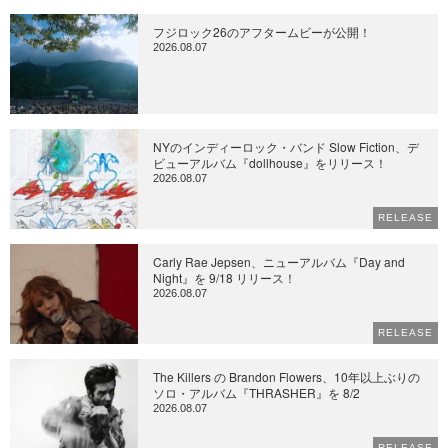
フジロック26のアフタームビーが公開！
2026.08.07
NYのインディーロック・バンド Slow Fiction、デ
ビューアルバム『dollhouse』をリリース！
2026.08.07
RELEASE
Carly Rae Jepsen、ニューアルバム『Day and
Night』を 9/18 リリース！
2026.08.07
RELEASE
The Killers の Brandon Flowers、10年以上ぶりの
ソロ・アルバム『THRASHER』を 8/2
2026.08.07
RELEASE