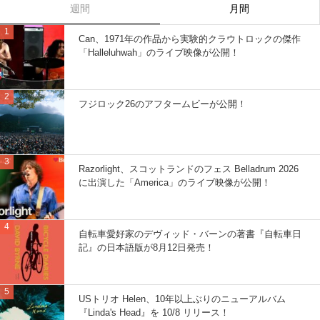
週間
月間
Can、1971年の作品から実験的クラウトロックの傑作
「Halleluhwah」のライブ映像が公開！
フジロック26のアフタームビーが公開！
Razorlight、スコットランドのフェス Belladrum 2026
に出演した「America」のライブ映像が公開！
自転車愛好家のデヴィッド・バーンの著書『自転車日
記』の日本語版が8月12日発売！
USトリオ Helen、10年以上ぶりのニューアルバム
『Linda's Head』を 10/8 リリース！