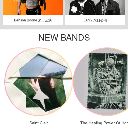
Benson Boone 来日公演
LANY 来日公演
NEW BANDS
Saint Clair
The Healing Power Of Ho