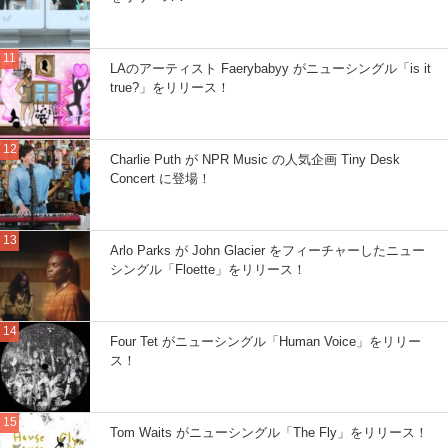
LAのアーティスト Faerybabyy がニューシングル「is it
true?」をリリース！
Charlie Puth が NPR Music の人気企画 Tiny Desk
Concert に登場！
Arlo Parks が John Glacier をフィーチャーしたニュー
シングル「Floette」をリリース！
Four Tet がニューシングル「Human Voice」をリリー
ス！
Tom Waits がニューシングル「The Fly」をリリース！