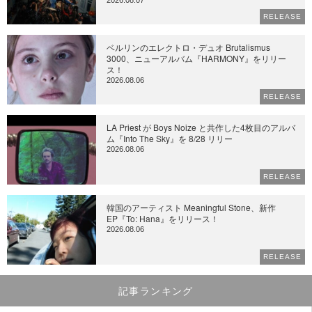
2026.08.07
RELEASE
ベルリンのエレクトロ・デュオ Brutalismus
3000、ニューアルバム『HARMONY』をリリー
ス！
2026.08.06
RELEASE
LA Priest が Boys Noize と共作した4枚目のアルバ
ム『Into The Sky』を 8/28 リリー
2026.08.06
RELEASE
韓国のアーティスト Meaningful Stone、新作
EP『To: Hana』をリリース！
2026.08.06
RELEASE
記事ランキング