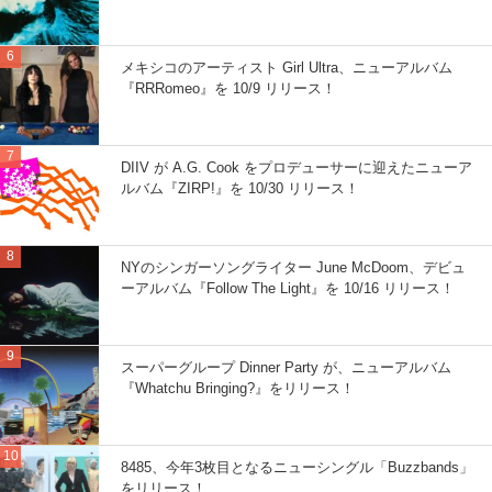
メキシコのアーティスト Girl Ultra、ニューアルバム
『RRRomeo』を 10/9 リリース！
DIIV が A.G. Cook をプロデューサーに迎えたニューア
ルバム『ZIRP!』を 10/30 リリース！
NYのシンガーソングライター June McDoom、デビュ
ーアルバム『Follow The Light』を 10/16 リリース！
スーパーグループ Dinner Party が、ニューアルバム
『Whatchu Bringing?』をリリース！
8485、今年3枚目となるニューシングル「Buzzbands」
をリリース！