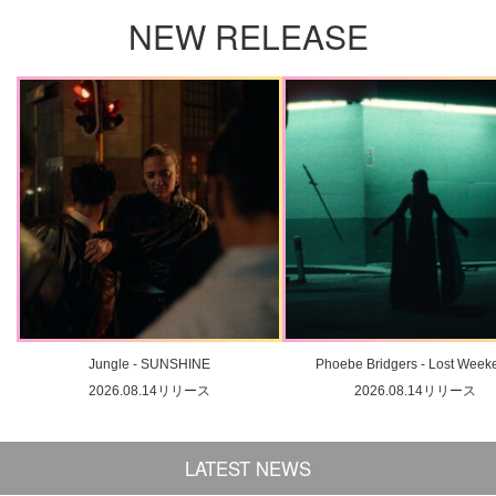
NEW RELEASE
Jungle - SUNSHINE
Phoebe Bridgers - Lost Week
2026.08.14リリース
2026.08.14リリース
LATEST NEWS