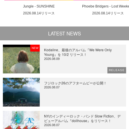
Jungle - SUNSHINE
Phoebe Bridgers - Lost Week
2026.08.14リリース
2026.08.14リリース
LATEST NEWS
NEW
Kodaline、最後のアルバム『We Were Only
Young』を 10/2 リリース！
2026.08.09
RELEASE
フジロック26のアフタームビーが公開！
2026.08.07
NYのインディーロック・バンド Slow Fiction、デ
ビューアルバム『dollhouse』をリリース！
2026.08.07