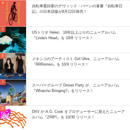
自転車愛好家のデヴィッド・バーンの著書『自転車日
記』の日本語版が8月12日発売！
USトリオ Helen、10年以上ぶりのニューアルバム
『Linda's Head』を 10/8 リリース！
メキシコのアーティスト Girl Ultra、ニューアルバム
『RRRomeo』を 10/9 リリース！
スーパーグループ Dinner Party が、ニューアルバム
『Whatchu Bringing?』をリリース！
DIIV が A.G. Cook をプロデューサーに迎えたニューア
ルバム『ZIRP!』を 10/30 リリース！