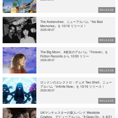
RELEASE
The Avalanches、ニューアルバム『No Bad
Memories』を 10/16 リリース！
2026.08.07
RELEASE
The Big Moon、4枚目のアルバム『Forever』を
Fiction Records から 10/30 リリー
2026.08.07
RELEASE
ロンドンのエレクトロ・デュオ Two Shell、ニュー
アルバム『Infinite Now』を 10/16 リリース！
2026.08.07
RELEASE
UKマンチェスターの新人バンド Westside
Cowboy、デビューアルバム『It Goes On』を 8/21