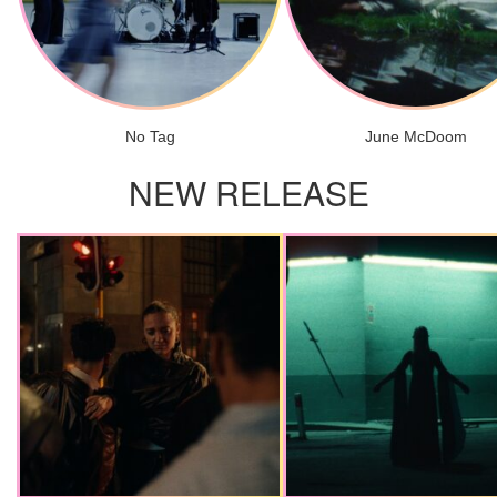
No Tag
June McDoom
NEW RELEASE