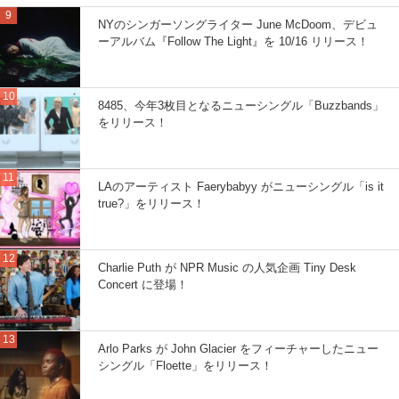
NYのシンガーソングライター June McDoom、デビュ
ーアルバム『Follow The Light』を 10/16 リリース！
8485、今年3枚目となるニューシングル「Buzzbands」
をリリース！
LAのアーティスト Faerybabyy がニューシングル「is it
true?」をリリース！
Charlie Puth が NPR Music の人気企画 Tiny Desk
Concert に登場！
Arlo Parks が John Glacier をフィーチャーしたニュー
シングル「Floette」をリリース！