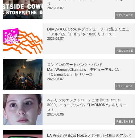
リ
2026.08.07
RELEASE
DIIV が A.G. Cook をプロデューサーに迎えたニュ
ーアルバム『ZIRP!』を 10/30 リリース！
2026.08.07
RELEASE
ロンドンのアートパンク・バンド
Man/Woman/Chainsaw、デビューアルバム
『Cannonball』をリリース
2026.08.07
RELEASE
ベルリンのエレクトロ・デュオ Brutalismus
3000、ニューアルバム『HARMONY』をリリー
ス！
2026.08.06
RELEASE
LA Priest が Boys Noize と共作した4枚目のアルバ