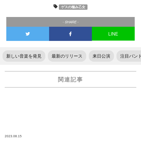
ゲスの極み乙女
- SHARE -
LINE
新しい音楽を発見
最新のリリース
来日公演
注目バン
関連記事
2023.08.15