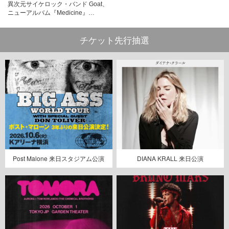
異次元サイケロック・バンド Goat、
ニューアルバム『Medicine』…
チケット先行抽選
Post Malone 来日スタジアム公演
DIANA KRALL 来日公演