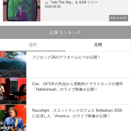
ム『Into The Sky』を 8/28 リリー
2026.08.06
RELEASE
記事ランキング
週間
月間
フジロック26のアフタームビーが公開！
Can、1971年の作品から実験的クラウトロックの傑作
「Halleluhwah」のライブ映像が公開！
Razorlight、スコットランドのフェス Belladrum 2026
に出演した「America」のライブ映像が公開！