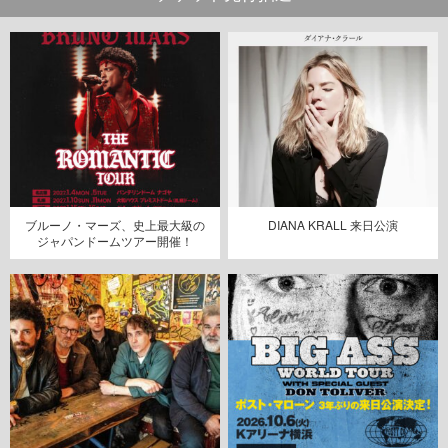
ブルーノ・マーズ、史上最大級の
DIANA KRALL 来日公演
ジャパンドームツアー開催！