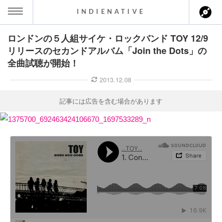
INDIENATIVE
ロンドンの５人組サイケ・ロックバンド TOY 12/9
MENU
リリースのセカンドアルバム「Join the Dots」の
全曲試聴が開始！
ース一覧
2013.12.08
ース情報
記事には広告を含む場合があります
ント情報
のアーティスト
ーカマー
ッション
ウト