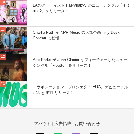
LAのアーティスト Faerybabyy がニューシングル「is it
true?」をリリース！
Charlie Puth が NPR Music の人気企画 Tiny Desk
Concert に登場！
Arlo Parks が John Glacier をフィーチャーしたニュー
シングル「Floette」をリリース！
コラボレーション・プロジェクト HUG、デビューアル
バムを 9/11 リリース！
アバウト
|
広告掲載
|
お問い合わせ