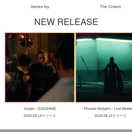
James Ivy
The Creem
NEW RELEASE
Jungle - SUNSHINE
Phoebe Bridgers - Lost Week
2026.08.14リリース
2026.08.14リリース