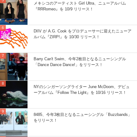
メキシコのアーティスト Girl Ultra、ニューアルバム
『RRRomeo』を 10/9 リリース！
DIIV が A.G. Cook をプロデューサーに迎えたニューア
ルバム『ZIRP!』を 10/30 リリース！
Barry Can't Swim、今年2枚目となるニューシングル
「Dance Dance Dance!」をリリース！
NYのシンガーソングライター June McDoom、デビュ
ーアルバム『Follow The Light』を 10/16 リリース！
8485、今年3枚目となるニューシングル「Buzzbands」
をリリース！