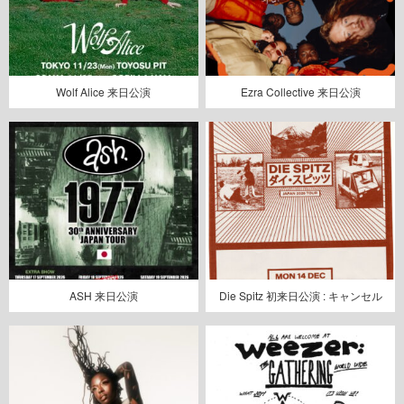
Wolf Alice 来日公演
Ezra Collective 来日公演
ASH 来日公演
Die Spitz 初来日公演 : キャンセル