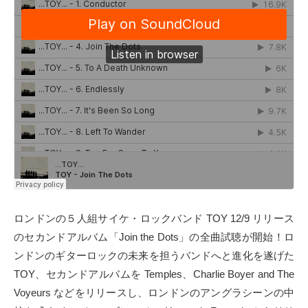
タクト
OW SOCIAL
Twitter
Facebook
instagram
Tumblr
ロンドンの５人組サイケ・ロックバンド TOY 12/9 リリース
Soundcloud
のセカンドアルバム「Join the Dots」の全曲試聴が開始！ロ
ンドンのギターロックの未来を担うバンドへと進化を遂げた
Back to indienative
TOY、セカンドアルバムを Temples、Charlie Boyer and The
Voyeurs などをリリースし、ロンドンのアングラシーンの中