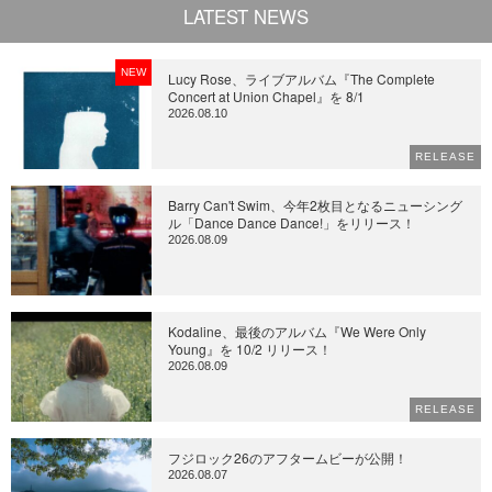
LATEST NEWS
NEW
Lucy Rose、ライブアルバム『The Complete
Concert at Union Chapel』を 8/1
2026.08.10
RELEASE
Barry Can't Swim、今年2枚目となるニューシング
ル「Dance Dance Dance!」をリリース！
2026.08.09
Kodaline、最後のアルバム『We Were Only
Young』を 10/2 リリース！
2026.08.09
RELEASE
フジロック26のアフタームビーが公開！
2026.08.07