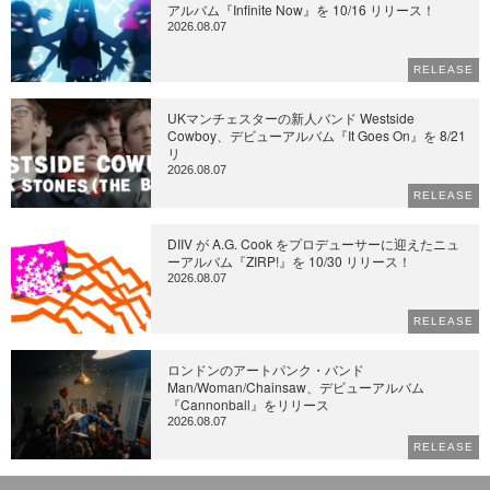
アルバム『Infinite Now』を 10/16 リリース！
2026.08.07
RELEASE
UKマンチェスターの新人バンド Westside
Cowboy、デビューアルバム『It Goes On』を 8/21
リ
2026.08.07
RELEASE
DIIV が A.G. Cook をプロデューサーに迎えたニュ
ーアルバム『ZIRP!』を 10/30 リリース！
2026.08.07
RELEASE
ロンドンのアートパンク・バンド
Man/Woman/Chainsaw、デビューアルバム
『Cannonball』をリリース
2026.08.07
RELEASE