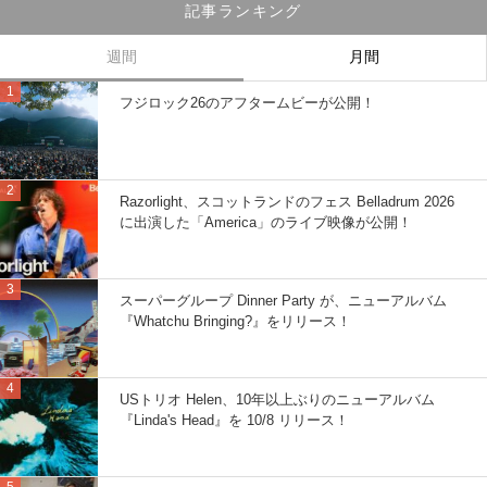
記事ランキング
週間
月間
フジロック26のアフタームビーが公開！
Razorlight、スコットランドのフェス Belladrum 2026
に出演した「America」のライブ映像が公開！
スーパーグループ Dinner Party が、ニューアルバム
『Whatchu Bringing?』をリリース！
USトリオ Helen、10年以上ぶりのニューアルバム
『Linda's Head』を 10/8 リリース！