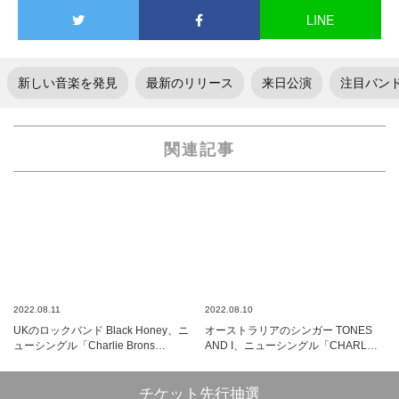
LINE
新しい音楽を発見
最新のリリース
来日公演
注目バン
関連記事
2022.08.11
2022.08.10
UKのロックバンド Black Honey、ニ
オーストラリアのシンガー TONES
ューシングル「Charlie Brons…
AND I、ニューシングル「CHARL…
チケット先行抽選