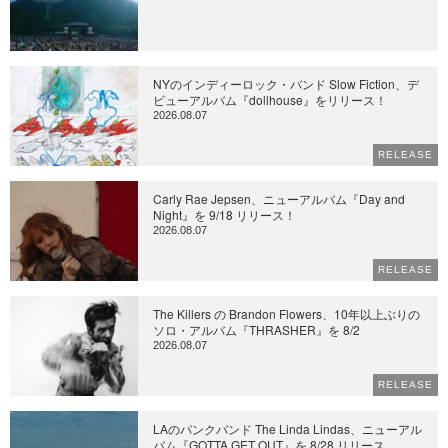
NYのインディーロック・バンド Slow Fiction、デ
ビューアルバム『dollhouse』をリリース！
2026.08.07
RELEASE
Carly Rae Jepsen、ニューアルバム『Day and
Night』を 9/18 リリース！
2026.08.07
RELEASE
The Killers の Brandon Flowers、10年以上ぶりの
ソロ・アルバム『THRASHER』を 8/2
2026.08.07
RELEASE
LAのパンクバンド The Linda Lindas、ニューアル
バム『GOTTA GET OUT』を 8/28 リリース