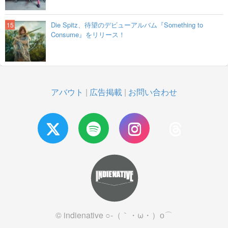
Die Spitz、待望のデビューアルバム『Something to
Consume』をリリース！
アバウト
|
広告掲載
|
お問い合わせ
© indienative ○-（｀・ω・）о⌒