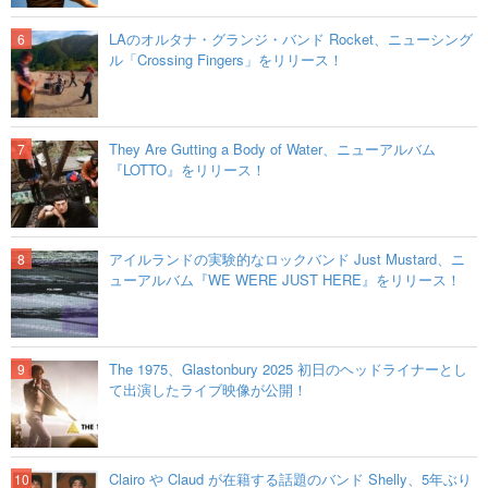
LAのオルタナ・グランジ・バンド Rocket、ニューシング
ル「Crossing Fingers」をリリース！
They Are Gutting a Body of Water、ニューアルバム
『LOTTO』をリリース！
アイルランドの実験的なロックバンド Just Mustard、ニ
ューアルバム『WE WERE JUST HERE』をリリース！
The 1975、Glastonbury 2025 初日のヘッドライナーとし
て出演したライブ映像が公開！
Clairo や Claud が在籍する話題のバンド Shelly、5年ぶり