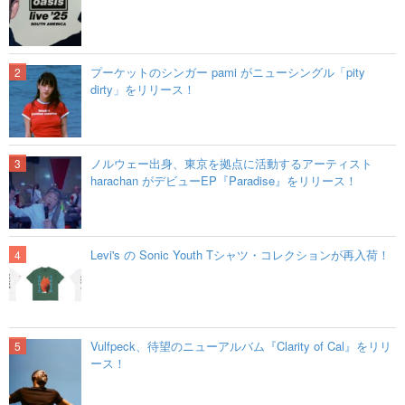
プーケットのシンガー pami がニューシングル「pity
dirty」をリリース！
ノルウェー出身、東京を拠点に活動するアーティスト
harachan がデビューEP『Paradise』をリリース！
Levi's の Sonic Youth Tシャツ・コレクションが再入荷！
Vulfpeck、待望のニューアルバム『Clarity of Cal』をリリ
ース！