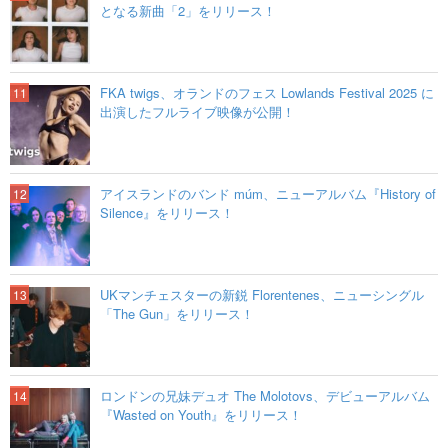
となる新曲「2」をリリース！
FKA twigs、オランドのフェス Lowlands Festival 2025 に
出演したフルライブ映像が公開！
アイスランドのバンド múm、ニューアルバム『History of
Silence』をリリース！
UKマンチェスターの新鋭 Florentenes、ニューシングル
「The Gun」をリリース！
ロンドンの兄妹デュオ The Molotovs、デビューアルバム
『Wasted on Youth』をリリース！