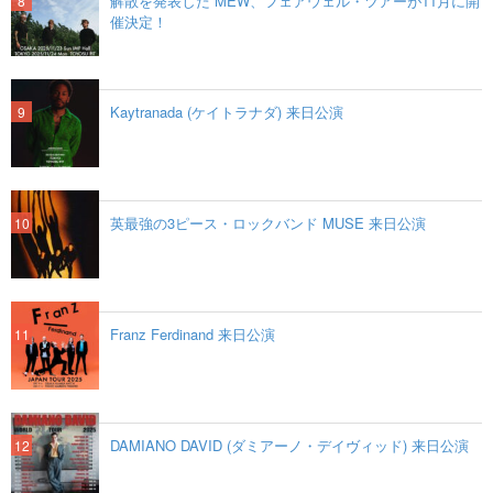
解散を発表した MEW、フェアウェル・ツアーが11月に開
催決定！
Kaytranada (ケイトラナダ) 来日公演
英最強の3ピース・ロックバンド MUSE 来日公演
Franz Ferdinand 来日公演
DAMIANO DAVID (ダミアーノ・デイヴィッド) 来日公演