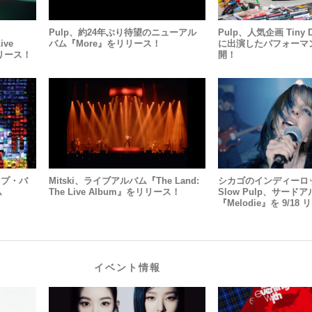
ド
Pulp、約24年ぶり待望のニューアル
Pulp、人気企画 Tiny De
ive
バム『More』をリリース！
に出演したパフォーマ
 リリース！
開！
ップ・バ
Mitski、ライブアルバム『The Land:
シカゴのインディーロ
ム
The Live Album』をリリース！
Slow Pulp、サード
『Melodie』を 9/18
イベント情報