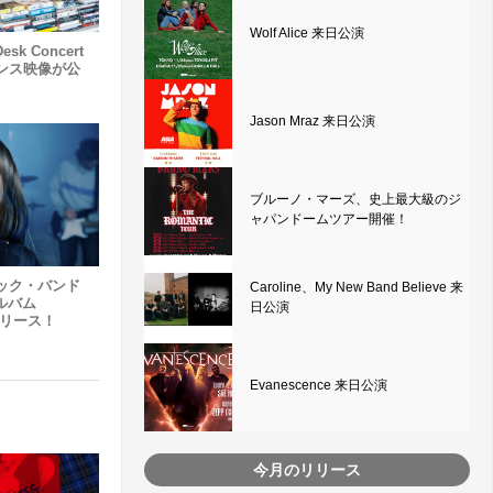
Wolf Alice 来日公演
sk Concert
ンス映像が公
Jason Mraz 来日公演
ブルーノ・マーズ、史上最大級のジ
ャパンドームツアー開催！
ック・バンド
Caroline、My New Band Believe 来
アルバム
日公演
 リリース！
Evanescence 来日公演
今月のリリース