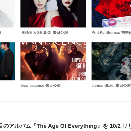
6
IRENE & SEULGI 来日公演
PinkPantheress 初
Evanescence 来日公演
James Blake 来日公演
枚目のアルバム『The Age Of Everything』を 10/2