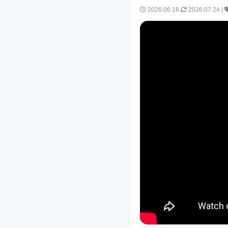
2026.06.16
2026.07.24
|