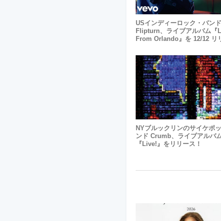
USインディーロック・バン
Flipturn、ライブアルバム『L
From Orlando』を 12/12
NYブルックリンのサイケポ
ンド Crumb、ライブアルバ
『Live!』をリリース！