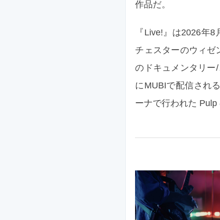
作品だ。
『Live!』は202
チェスターのウィゼ
のドキュメンタリー/コンサ
にMUBIで配信され
ーナで行われた Pul