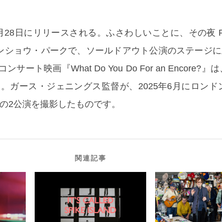
6年8月28日にリリースされる。ふさわしいことに、その夜 P
ンショウ・パークで、ソールドアウト公演のステージに立
ート映画『What Do You Do For an Encore?』
る。ガース・ジェニングス監督が、2025年6月にロンド
p の2公演を撮影したものです。
関連記事