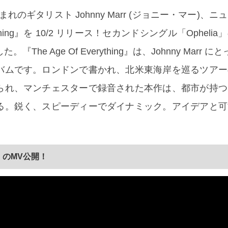
れのギタリスト Johnny Marr (ジョニー・マー)、
verything』を 10/2 リリース！セカンドシングル「Ophel
The Age Of Everything』は、Johnny Marr 
バムです。ロンドンで書かれ、北米東海岸を巡るツアー
られ、マンチェスターで録音された本作は、都市が持つ
る。鋭く、スピーディーでダイナミック。アイデアと可
」のMV公開！