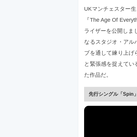
UKマンチェスター生ま
『The Age Of E
ライザーを公開しました。『
なるスタジオ・アル
ブを通して練り上げ
と緊張感を捉えてい
た作品だ。
先行シングル「Spin