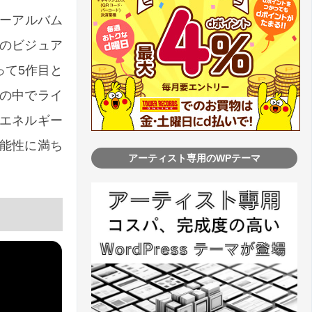
ニューアルバム
ia」のビジュア
にとって5作目と
の中でライ
エネルギー
能性に満ち
アーティスト専用のWPテーマ