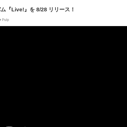
『Live!』を 8/28 リリース！
Pulp