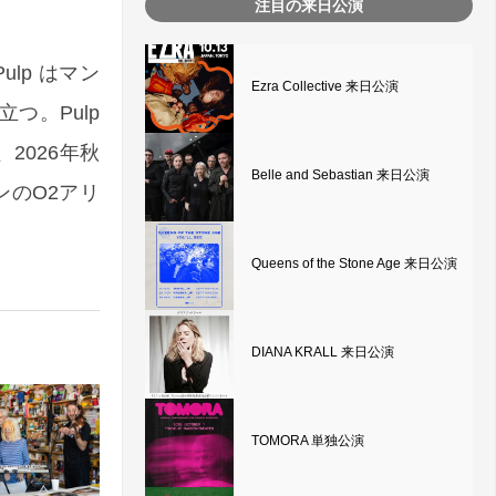
注目の来日公演
ulp はマン
Ezra Collective 来日公演
つ。Pulp
は、2026年秋
Belle and Sebastian 来日公演
ンのO2アリ
Queens of the Stone Age 来日公演
DIANA KRALL 来日公演
TOMORA 単独公演