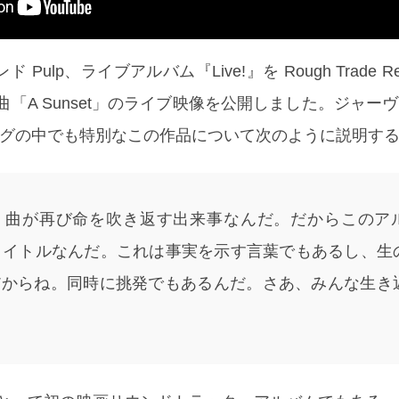
ulp、ライブアルバム『Live!』を Rough Trade Rec
録曲「A Sunset」のライブ映像を公開しました。ジャー
カタログの中でも特別なこの作品について次のように説明す
、曲が再び命を吹き返す出来事なんだ。だからこのア
いうタイトルなんだ。これは事実を示す言葉でもあるし、生
だからね。同時に挑発でもあるんだ。さあ、みんな生き