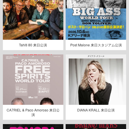
Tahiti 80 来日公演
Post Malone 来日スタジアム公演
CA7RIEL & Paco Amoroso 来日公
DIANA KRALL 来日公演
演