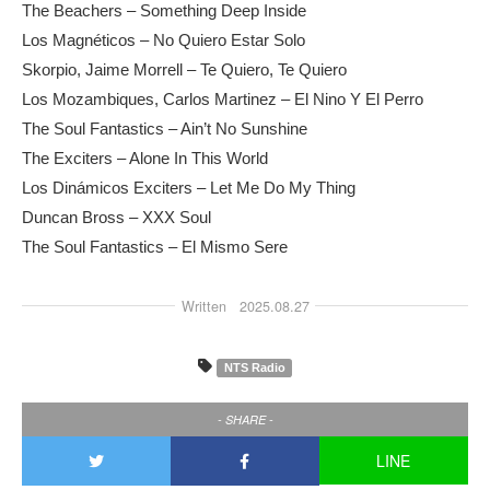
The Beachers – Something Deep Inside
Los Magnéticos – No Quiero Estar Solo
Skorpio, Jaime Morrell – Te Quiero, Te Quiero
Los Mozambiques, Carlos Martinez – El Nino Y El Perro
The Soul Fantastics – Ain’t No Sunshine
The Exciters – Alone In This World
Los Dinámicos Exciters – Let Me Do My Thing
Duncan Bross – XXX Soul
The Soul Fantastics – El Mismo Sere
Written
2025.08.27
NTS Radio
- SHARE -
LINE