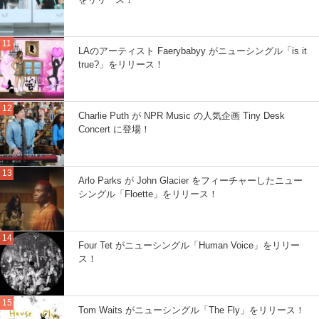
LAのアーティスト Faerybabyy がニューシングル「is it
true?」をリリース！
Charlie Puth が NPR Music の人気企画 Tiny Desk
Concert に登場！
Arlo Parks が John Glacier をフィーチャーしたニュー
シングル「Floette」をリリース！
Four Tet がニューシングル「Human Voice」をリリー
ス！
Tom Waits がニューシングル「The Fly」をリリース！