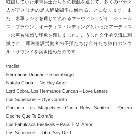
駐留していた米軍兵士たちとの接触を通じて、多くのパナマ
人がアメリカの黒人解放闘争に触れることになります。ま
た、米軍ラジオを通じて流れるマーヴィン・ゲイ、ジェーム
ス・ブラウン、オーティス・レディングといったアーティス
トの声も強烈な印象を残しました。こうした文化的交流に刺
激され、運河建設労働者の子孫たちは自分たち独自のソウ
ル・サウンドを築き始めたのです。
traclist:
Hermanos Duncan – Sinembargo
Natalia Clarke – No Hay Amor
Lord Cobra, Los Hermanos Duncan – Love Letters
Los Superiores – Oye Cariñito
Conjunto Los Magneticos Canta Beby Santizo – Quiero
Decirte Que Te Extraño
Los Fabulosos Festivals – Para Ti Mi Amor
Los Superiores – Libre Soy De Ti