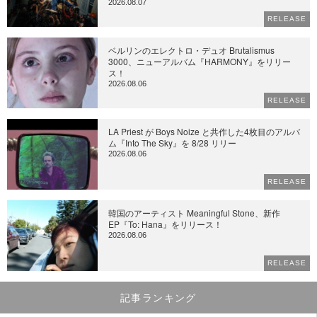
2026.08.07
RELEASE
ベルリンのエレクトロ・デュオ Brutalismus
3000、ニューアルバム『HARMONY』をリリー
ス！
2026.08.06
RELEASE
LA Priest が Boys Noize と共作した4枚目のアルバ
ム『Into The Sky』を 8/28 リリー
2026.08.06
RELEASE
韓国のアーティスト Meaningful Stone、新作
EP『To: Hana』をリリース！
2026.08.06
RELEASE
記事ランキング