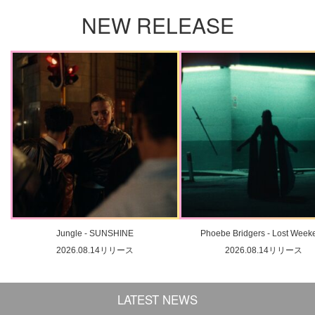
NEW RELEASE
Jungle - SUNSHINE
Phoebe Bridgers - Lost Week
2026.08.14リリース
2026.08.14リリース
LATEST NEWS