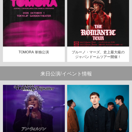
TOMORA 単独公演
ブルーノ・マーズ、史上最大級の
ジャパンドームツアー開催！
来日公演/イベント情報