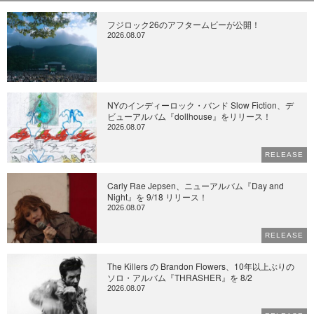
フジロック26のアフタームビーが公開！
2026.08.07
NYのインディーロック・バンド Slow Fiction、デ
ビューアルバム『dollhouse』をリリース！
2026.08.07
RELEASE
Carly Rae Jepsen、ニューアルバム『Day and
Night』を 9/18 リリース！
2026.08.07
RELEASE
The Killers の Brandon Flowers、10年以上ぶりの
ソロ・アルバム『THRASHER』を 8/2
2026.08.07