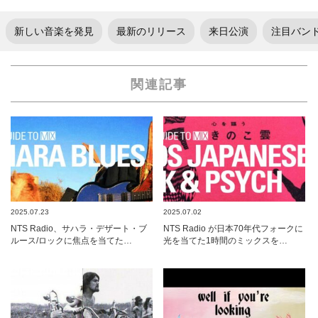
新しい音楽を発見
最新のリリース
来日公演
注目バン
関連記事
2025.07.23
2025.07.02
NTS Radio、サハラ・デザート・ブ
NTS Radio が日本70年代フォークに
ルース/ロックに焦点を当てた…
光を当てた1時間のミックスを…