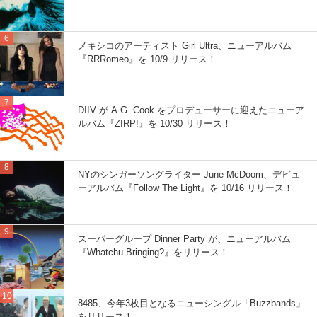
メキシコのアーティスト Girl Ultra、ニューアルバム
『RRRomeo』を 10/9 リリース！
DIIV が A.G. Cook をプロデューサーに迎えたニューア
ルバム『ZIRP!』を 10/30 リリース！
NYのシンガーソングライター June McDoom、デビュ
ーアルバム『Follow The Light』を 10/16 リリース！
スーパーグループ Dinner Party が、ニューアルバム
『Whatchu Bringing?』をリリース！
8485、今年3枚目となるニューシングル「Buzzbands」
をリリース！