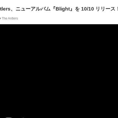
ntlers、ニューアルバム『Blight』を 10/10 リリース
The Antlers