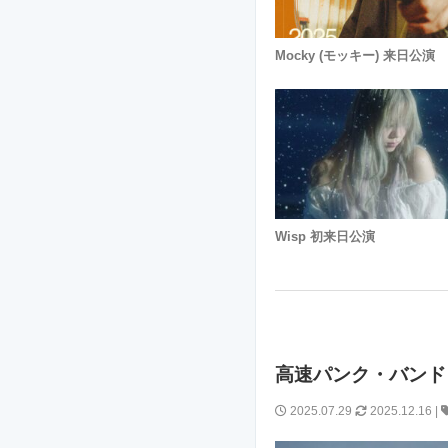
Mocky (モッキー) 来日公演
Wisp 初来日公演
高速パンク・バンド 
2025.07.29
2025.12.16
|