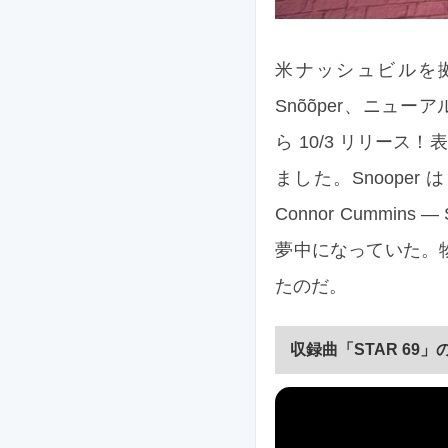
米ナッシュビルを
Snõõper、ニューアル
ら 10/3 リリース
ました。Snooper
Connor Cummin
夢中になっていた。
たのだ。
収録曲「STAR 69」