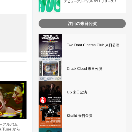
デビューアルバムを 9/11 リリース！
注目の来日公演
Two Door Cinema Club 来日公演
Crack Cloud 来日公演
US 来日公演
Khalid 来日公演
ニューアルバム
ja Tune から