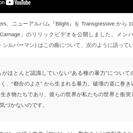
ers、ニューアルバム『Blight』を Transgressive から 1
arnage」のリリックビデオを公開しました。メンバーの
ピーター・シルバーマン) はこの曲について、次のように語って
ちがほとんど認識していない“ある種の暴力”について
く、“都合のよさ” から生まれる暴力。破壊の道に巻き
の生き物たちであり、彼らの世界が私たちの世界と衝突
気づかないのです。