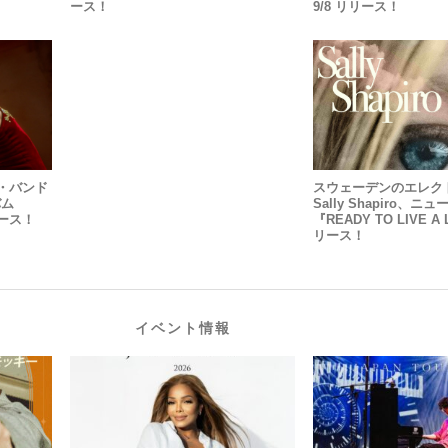
ース！
9/8 リリース！
・バンド
スウェーデンのエレク
バム
Sally Shapiro、ニ
リリース！
『READY TO LIVE A 
リース！
イベント情報