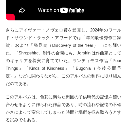
さらにアイヴァー・ノヴェロ賞を受賞し、2024年のワール
ド・サウンドトラック・アワードでは「年間最優秀作曲家
賞」および「発見賞（Discovery of the Year）」にも輝い
た。『Shropshire』制作の合間にも、Jerskin は作曲家として
のキャリアを着実に育てていた。ランティモス作品『Poor
Things』『Kinds of Kindness』『Bugonia（今後公開予
定）』などに関わりながら、このアルバムの制作に取り組ん
だのである。
このアルバムは、色彩に満ちた田園の子供時代の記憶を縫い
合わせるように作られた作品であり、時の流れや記憶の不確
かさによって変化してしまった時間と場所を掴み取ろうとす
る試みでもある。