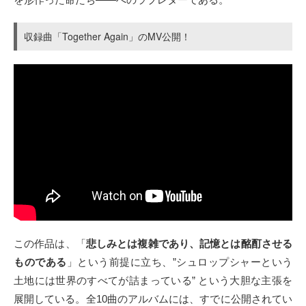
収録曲「Together Again」のMV公開！
この作品は、「
悲しみとは複雑であり、記憶とは酩酊させる
ものである
」という前提に立ち、”シュロップシャーという
土地には世界のすべてが詰まっている” という大胆な主張を
展開している。全10曲のアルバムには、すでに公開されてい