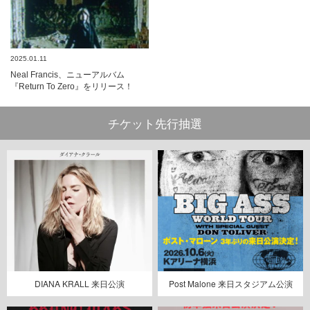
2025.01.11
Neal Francis、ニューアルバム
『Return To Zero』をリリース！
チケット先行抽選
DIANA KRALL 来日公演
Post Malone 来日スタジアム公演