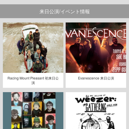
来日公演/イベント情報
Racing Mount Pleasant 初来日公
Evanescence 来日公演
演