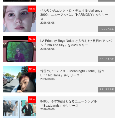
NEW
ベルリンのエレクトロ・デュオ Brutalismus
3000、ニューアルバム『HARMONY』をリリー
ス！
2026.08.06
RELEASE
NEW
LA Priest が Boys Noize と共作した4枚目のアルバ
ム『Into The Sky』を 8/28 リリー
2026.08.06
RELEASE
NEW
韓国のアーティスト Meaningful Stone、新作
EP『To: Hana』をリリース！
2026.08.06
RELEASE
NEW
8485、今年3枚目となるニューシングル
「Buzzbands」をリリース！
2026.08.06