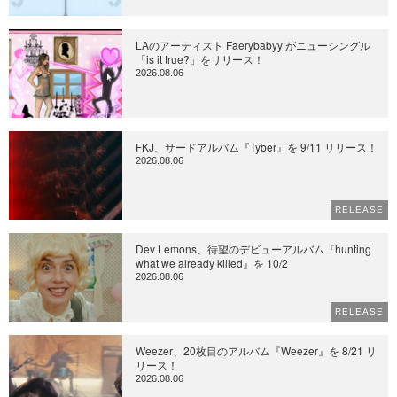
LAのアーティスト Faerybabyy がニューシングル
「is it true?」をリリース！
2026.08.06
FKJ、サードアルバム『Tyber』を 9/11 リリース！
2026.08.06
RELEASE
Dev Lemons、待望のデビューアルバム『hunting
what we already killed』を 10/2
2026.08.06
RELEASE
Weezer、20枚目のアルバム『Weezer』を 8/21 リ
リース！
2026.08.06