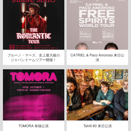
ブルーノ・マーズ、史上最大級の
CA7RIEL & Paco Amoroso 来日公
ジャパンドームツアー開催！
演
TOMORA 単独公演
Tahiti 80 来日公演