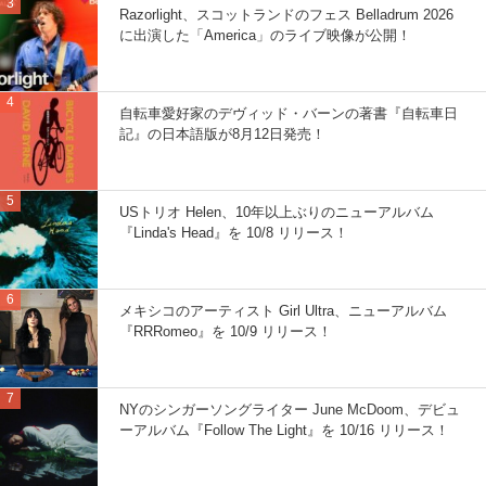
Razorlight、スコットランドのフェス Belladrum 2026
に出演した「America」のライブ映像が公開！
自転車愛好家のデヴィッド・バーンの著書『自転車日
記』の日本語版が8月12日発売！
USトリオ Helen、10年以上ぶりのニューアルバム
『Linda's Head』を 10/8 リリース！
メキシコのアーティスト Girl Ultra、ニューアルバム
『RRRomeo』を 10/9 リリース！
NYのシンガーソングライター June McDoom、デビュ
ーアルバム『Follow The Light』を 10/16 リリース！