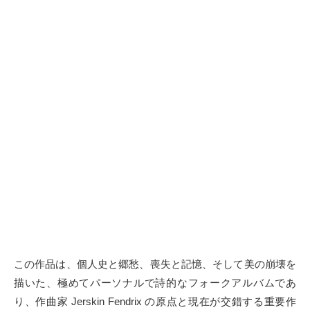
この作品は、個人史と郷愁、喪失と記憶、そして美の崩壊を
描いた、極めてパーソナルで詩的なフォークアルバムであ
り、作曲家 Jerskin Fendrix の原点と現在が交錯する重要作