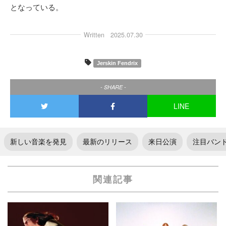
となっている。
Written
2025.07.30
Jerskin Fendrix
- SHARE -
LINE
新しい音楽を発見
最新のリリース
来日公演
注目バン
関連記事