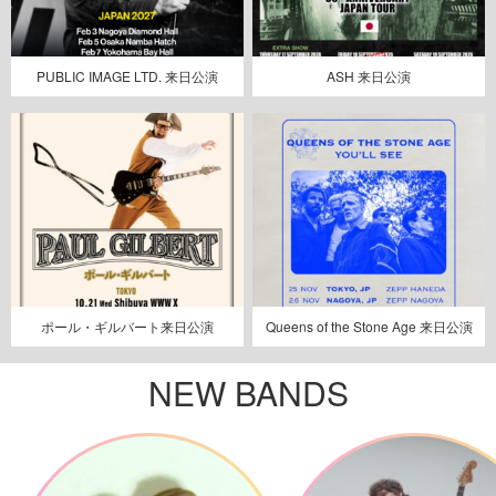
PUBLIC IMAGE LTD. 来日公演
ASH 来日公演
ポール・ギルバート来日公演
Queens of the Stone Age 来日公演
NEW BANDS