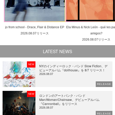
jo from school - Drace, Flair & Distance EP
Ela Minus & Nick León - qué les pa
2026.08.07リリース
amigos?
2026.08.07リリース
LATEST NEWS
NEW
NYのインディーロック・バンド Slow Fiction、デ
ビューアルバム『dollhouse』を 8/7 リリース！
2026.08.07
RELEASE
NEW
ロンドンのアートパンク・バンド
Man/Woman/Chainsaw、デビューアルバム
『Cannonball』をリリース
2026.08.07
RELEASE