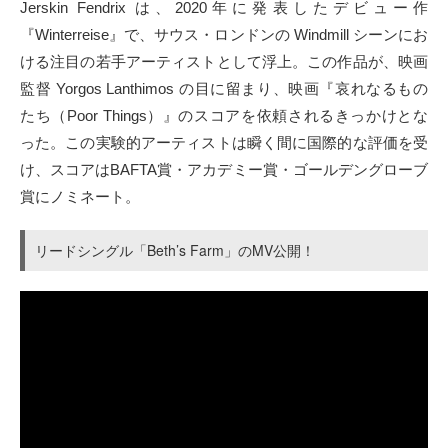
Jerskin Fendrix は、2020年に発表したデビュー作
『Winterreise』で、サウス・ロンドンの Windmill シーンにお
ける注目の若手アーティストとして浮上。この作品が、映画
監督 Yorgos Lanthimos の目に留まり、映画『哀れなるもの
たち（Poor Things）』のスコアを依頼されるきっかけとな
った。この実験的アーティストは瞬く間に国際的な評価を受
け、スコアはBAFTA賞・アカデミー賞・ゴールデングローブ
賞にノミネート。
リードシングル「Beth’s Farm」のMV公開！