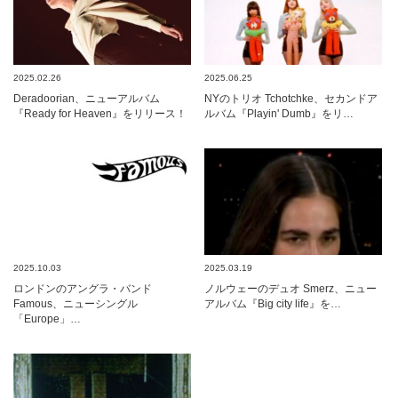
2025.02.26
2025.06.25
Deradoorian、ニューアルバム
NYのトリオ Tchotchke、セカンドア
『Ready for Heaven』をリリース！
ルバム『Playin' Dumb』をリ…
2025.10.03
2025.03.19
ロンドンのアングラ・バンド
ノルウェーのデュオ Smerz、ニュー
Famous、ニューシングル
アルバム『Big city life』を…
「Europe」…