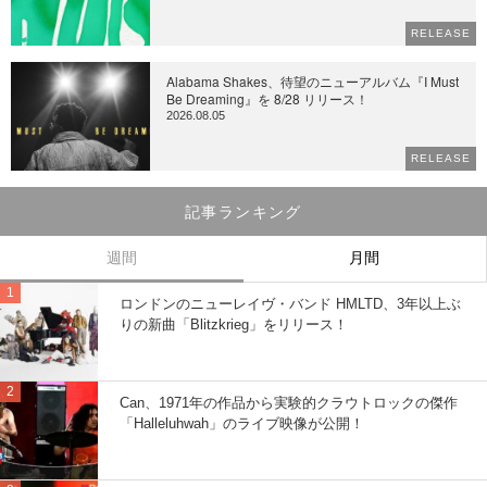
RELEASE
Alabama Shakes、待望のニューアルバム『I Must
Be Dreaming』を 8/28 リリース！
2026.08.05
RELEASE
記事ランキング
週間
月間
ロンドンのニューレイヴ・バンド HMLTD、3年以上ぶ
りの新曲「Blitzkrieg」をリリース！
Can、1971年の作品から実験的クラウトロックの傑作
「Halleluhwah」のライブ映像が公開！