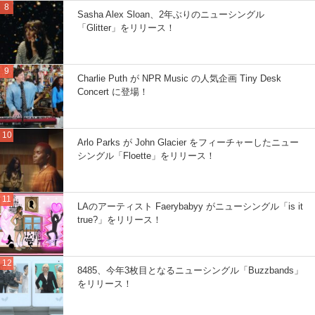
Sasha Alex Sloan、2年ぶりのニューシングル
「Glitter」をリリース！
Charlie Puth が NPR Music の人気企画 Tiny Desk
Concert に登場！
Arlo Parks が John Glacier をフィーチャーしたニュー
シングル「Floette」をリリース！
LAのアーティスト Faerybabyy がニューシングル「is it
true?」をリリース！
8485、今年3枚目となるニューシングル「Buzzbands」
をリリース！