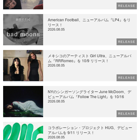
RELEASE
American Football、ニューアルバム『LP4』をリ
リース！
2026.08.05
RELEASE
メキシコのアーティスト Girl Ultra、ニューアルバ
ム『RRRomeo』を 10/9 リリース！
2026.08.05
RELEASE
NYのシンガーソングライター June McDoom、デ
ビューアルバム『Follow The Light』を 10/16
2026.08.05
RELEASE
コラボレーション・プロジェクト HUG、デビュー
アルバムを 9/11 リリース！
2026.08.05