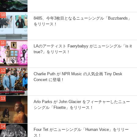
8485、今年3枚目となるニューシングル「Buzzbands」
をリリース！
LAのアーティスト Faerybabyy がニューシングル「is it
true?」をリリース！
Charlie Puth が NPR Music の人気企画 Tiny Desk
Concert に登場！
Arlo Parks が John Glacier をフィーチャーしたニュー
シングル「Floette」をリリース！
Four Tet がニューシングル「Human Voice」をリリー
ス！