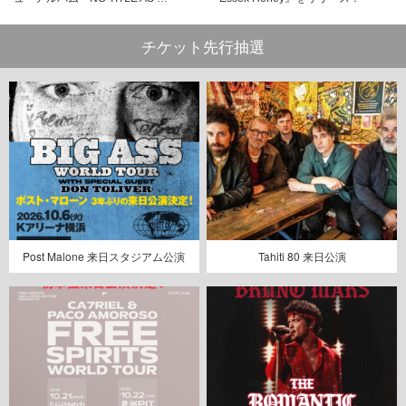
チケット先行抽選
Post Malone 来日スタジアム公演
Tahiti 80 来日公演