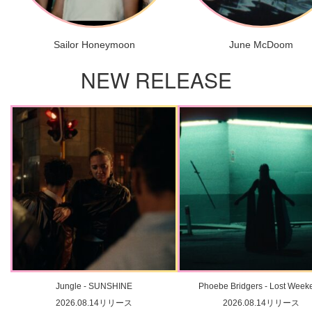
Sailor Honeymoon
June McDoom
NEW RELEASE
Jungle - SUNSHINE
Phoebe Bridgers - Lost Week
2026.08.14リリース
2026.08.14リリース