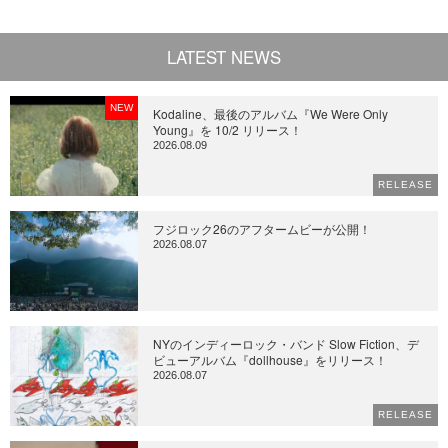
LATEST NEWS
NEW
Kodaline、最後のアルバム『We Were Only
Young』を 10/2 リリース！
2026.08.09
RELEASE
フジロック26のアフタームビーが公開！
2026.08.07
NYのインディーロック・バンド Slow Fiction、デ
ビューアルバム『dollhouse』をリリース！
2026.08.07
RELEASE