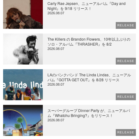
Carly Rae Jepsen、ニューアルバム『Day and
Night』を 9/18 リリース！
2026.08.07
RELEASE
The Killers の Brandon Flowers、10年以上ぶりの
ソロ・アルバム『THRASHER』を 8/2
2026.08.07
RELEASE
LAのパンクバンド The Linda Lindas、ニューアル
バム『GOTTA GET OUT』を 8/28 リリース
2026.08.07
RELEASE
スーパーグループ Dinner Party が、ニューアルバ
ム『Whatchu Bringing?』をリリース！
2026.08.07
RELEASE