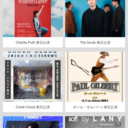
Charlie Puth 来日公演
The Snuts 来日公演
Crack Cloud 来日公演
ポール・ギルバート来日公演