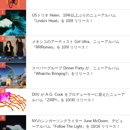
USトリオ Helen、10年以上ぶりのニューアルバム
『Linda's Head』を 10/8 リリース！
メキシコのアーティスト Girl Ultra、ニューアルバム
『RRRomeo』を 10/9 リリース！
スーパーグループ Dinner Party が、ニューアルバム
『Whatchu Bringing?』をリリース！
DIIV が A.G. Cook をプロデューサーに迎えたニューア
ルバム『ZIRP!』を 10/30 リリース！
NYのシンガーソングライター June McDoom、デビュ
ーアルバム『Follow The Light』を 10/16 リリース！