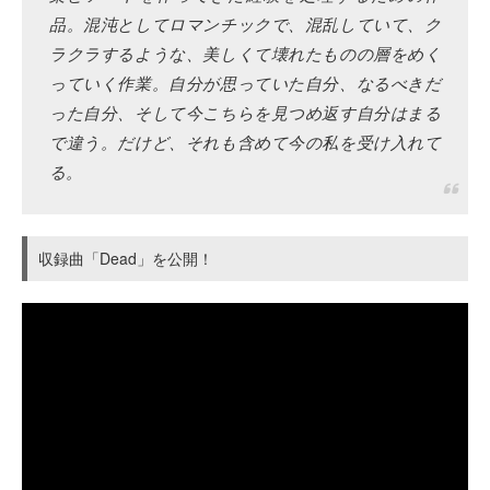
品。混沌としてロマンチックで、混乱していて、ク
ラクラするような、美しくて壊れたものの層をめく
っていく作業。自分が思っていた自分、なるべきだ
った自分、そして今こちらを見つめ返す自分はまる
で違う。だけど、それも含めて今の私を受け入れて
る。
収録曲「Dead」を公開！