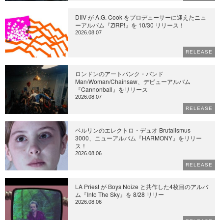
DIIV が A.G. Cook をプロデューサーに迎えたニュ
ーアルバム『ZIRP!』を 10/30 リリース！
2026.08.07
RELEASE
ロンドンのアートパンク・バンド
Man/Woman/Chainsaw、デビューアルバム
『Cannonball』をリリース
2026.08.07
RELEASE
ベルリンのエレクトロ・デュオ Brutalismus
3000、ニューアルバム『HARMONY』をリリー
ス！
2026.08.06
RELEASE
LA Priest が Boys Noize と共作した4枚目のアルバ
ム『Into The Sky』を 8/28 リリー
2026.08.06