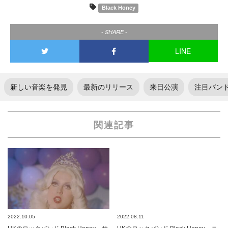
Black Honey
- SHARE -
LINE
新しい音楽を発見
最新のリリース
来日公演
注目バン
関連記事
2022.10.05
2022.08.11