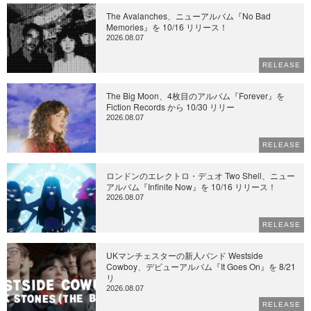
The Avalanches、ニューアルバム『No Bad
Memories』を 10/16 リリース！
2026.08.07
RELEASE
The Big Moon、4枚目のアルバム『Forever』を
Fiction Records から 10/30 リリー
2026.08.07
RELEASE
ロンドンのエレクトロ・デュオ Two Shell、ニュー
アルバム『Infinite Now』を 10/16 リリース！
2026.08.07
RELEASE
UKマンチェスターの新人バンド Westside
Cowboy、デビューアルバム『It Goes On』を 8/21
リ
2026.08.07
RELEASE