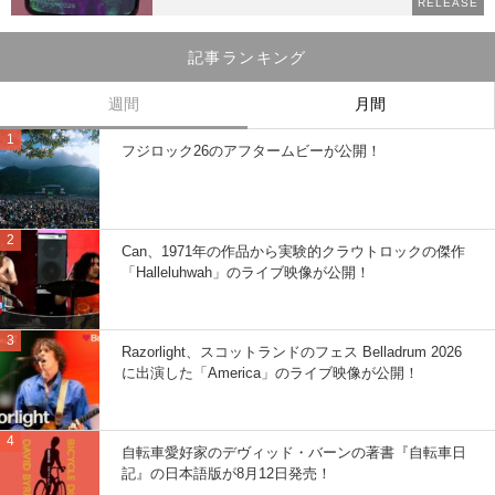
RELEASE
記事ランキング
週間
月間
フジロック26のアフタームビーが公開！
Can、1971年の作品から実験的クラウトロックの傑作
「Halleluhwah」のライブ映像が公開！
Razorlight、スコットランドのフェス Belladrum 2026
に出演した「America」のライブ映像が公開！
自転車愛好家のデヴィッド・バーンの著書『自転車日
記』の日本語版が8月12日発売！