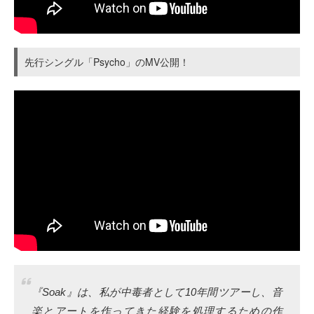
先行シングル「Psycho」のMV公開！
『Soak』は、私が中毒者として10年間ツアーし、音
楽とアートを作ってきた経験を処理するための作