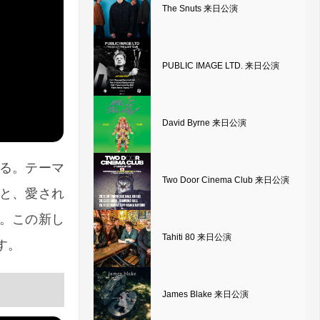
The Snuts 来日公演
PUBLIC IMAGE LTD. 来日公演
David Byrne 来日公演
る。テーマ
Two Door Cinema Club 来日公演
と、愛され
。この新し
Tahiti 80 来日公演
ます。
James Blake 来日公演