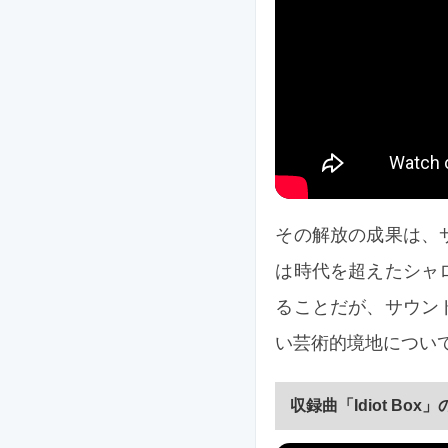
その解放の成果は、
は時代を超えたシャ
ることだが、サウン
い芸術的境地について振
収録曲「Idiot Box