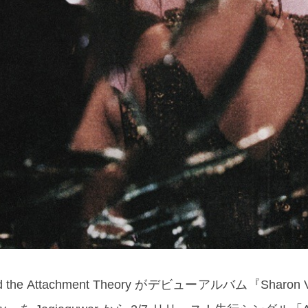
and the Attachment Theory がデビューアルバム『Sharon Va