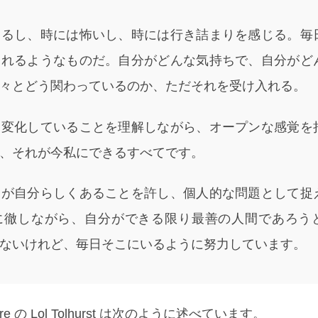
するし、時には怖いし、時には行き詰まりを感じる。毎
られるようなものだ。自分がどんな気持ちで、自分がど
々とどう関わっているのか、ただそれを受け入れる。
々変化していることを理解しながら、オープンな感覚を
、それが今私にできるすべてです。
々が自分らしくあることを許し、個人的な問題として捉
に徹しながら、自分ができる限り最善の人間であろう
ないけれど、毎日そこにいるように努力しています。
re の Lol Tolhurst は次のように述べています。