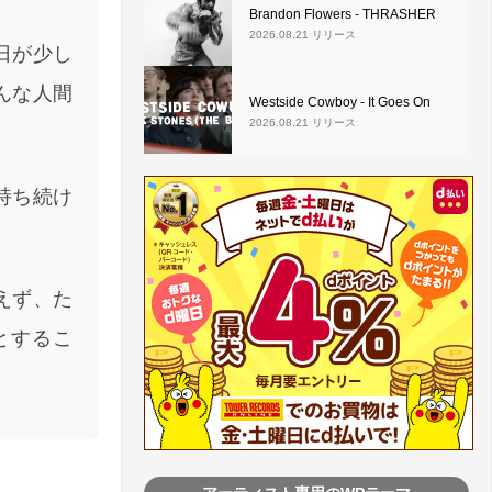
Brandon Flowers - THRASHER
2026.08.21 リリース
日が少し
んな人間
Westside Cowboy - It Goes On
2026.08.21 リリース
持ち続け
えず、た
とするこ