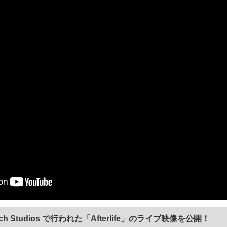
ch Studios で行われた「Afterlife」のライブ映像を公開！