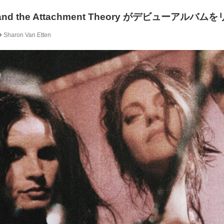
en and the Attachment Theory がデビューアルバ
Sharon Van Etten