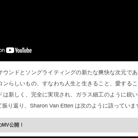
サウンドとソングライティングの新たな爽快な次元であ
ロンらしいもの、すなわち人生と生きること、愛するこ
ドは新しく、完全に実現され、ガラス細工のように鋭い
り返り、Sharon Van Etten は次のように語ってい
」のMV公開！