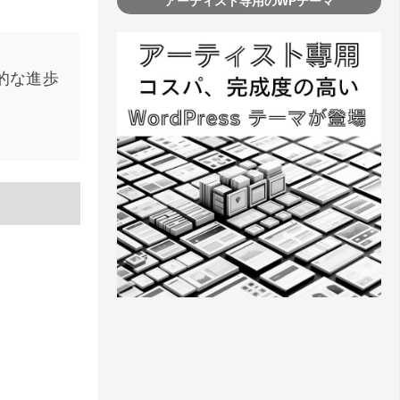
アーティスト専用のWPテーマ
飛躍的な進歩