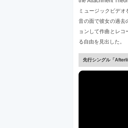
the Attachment 
ミュージックビデオを公開しま
音の面で彼女の過去
ョンして作曲とレコーデ
る自由を見出した。
先行シングル「Afterl