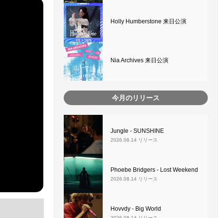
Holly Humberstone 来日公演
Nia Archives 来日公演
今月のリリース
Jungle - SUNSHINE
2026.08.14 リリース
Phoebe Bridgers - Lost Weekend
2026.08.14 リリース
Hovvdy - Big World
2026.08.14 リリース