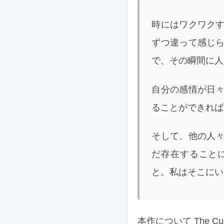
時にはワクワク
ずつ違って感じ
で、その瞬間に人
自分の感情が日
ることができれば
そして、他の人
だ存在すること
と。私はそこにい
本作について The Cu