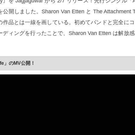
Theory』を Jagjaguwar から 2/7 リリース！先行シングル「Af
した。Sharon Van Etten と The Attachment T
の作品とは一線を画している。初めてバンドと完全にコ
ィングを行ったことで、Sharon Van Etten は解
ife」のMV公開！