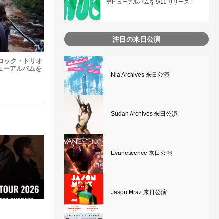
デビューアルバムを 9/11 リリース！
注目の来日公演
ロック・トリオ
、デビューアルバムを
Nia Archives 来日公演
Sudan Archives 来日公演
Evanescence 来日公演
Jason Mraz 来日公演