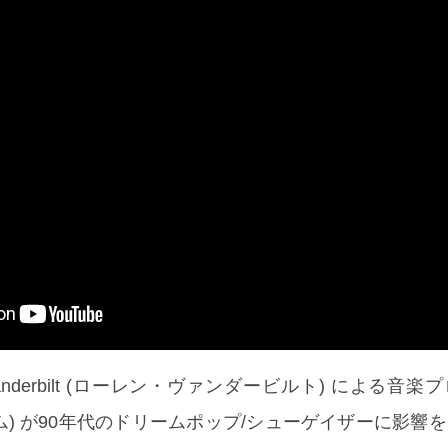
Vanderbilt (ローレン・ヴァンダービルト) による音
ドラム) が90年代のドリームポップ/シューゲイザーに影響