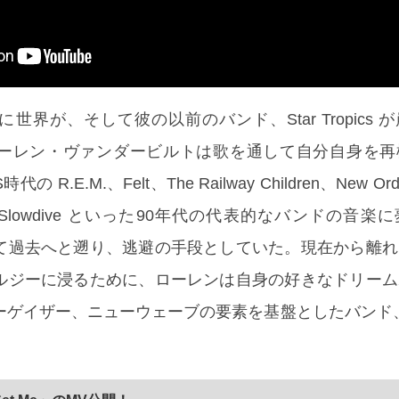
世界が、そして彼の以前のバンド、Star Tropics 
ーレン・ヴァンダービルトは歌を通して自分自身を再
 R.E.M.、Felt、The Railway Children、New O
ints、Slowdive といった90年代の代表的なバンドの音
て過去へと遡り、逃避の手段としていた。現在から離れ
ルジーに浸るために、ローレンは自身の好きなドリーム
ゲイザー、ニューウェーブの要素を基盤としたバンド、H