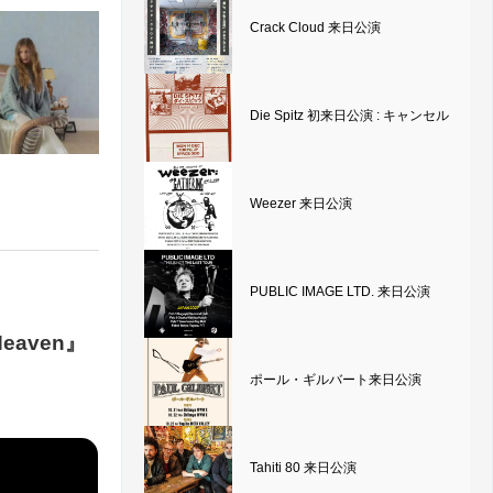
Crack Cloud 来日公演
Die Spitz 初来日公演 : キャンセル
Weezer 来日公演
PUBLIC IMAGE LTD. 来日公演
eaven』
ポール・ギルバート来日公演
Tahiti 80 来日公演