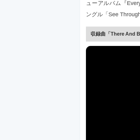
ューアルバム『Every H
ングル「See Thr
収録曲「There And 