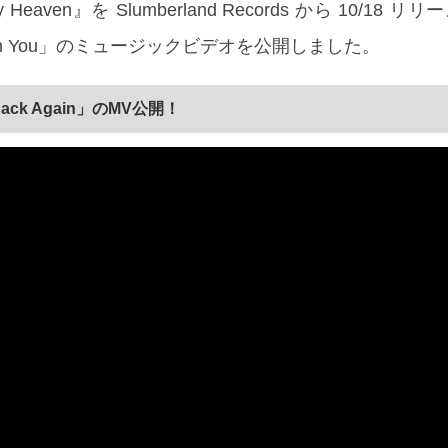
eaven』を Slumberland Records から 10/18 
ough You」のミュージックビデオを公開しました。
Back Again」のMV公開！