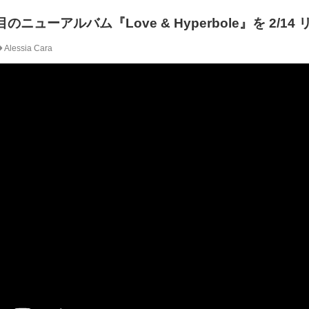
4作目のニューアルバム『Love & Hyperbole』を 2/1
Alessia Cara