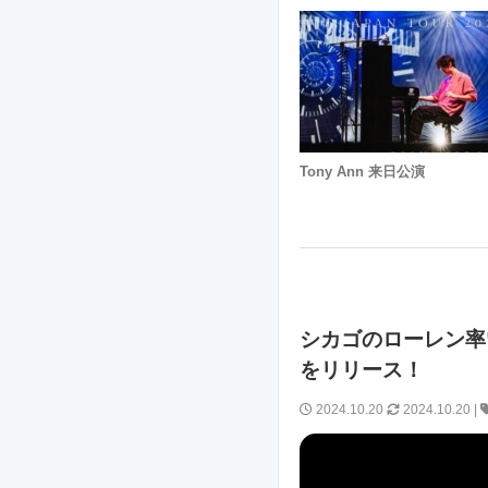
Tony Ann 来日公演
シカゴのローレン率いる
をリリース！
2024.10.20
2024.10.20
|