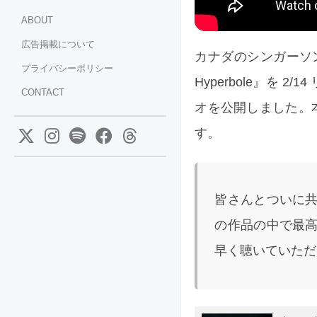
ABOUT
広告掲載について
カナダのシンガーソング
プライバシーポリシー
Hyperbole』を 2/
CONTACT
オを公開しました。本作
す。
皆さんとついに
の作品の中で最
早く聴いていただ