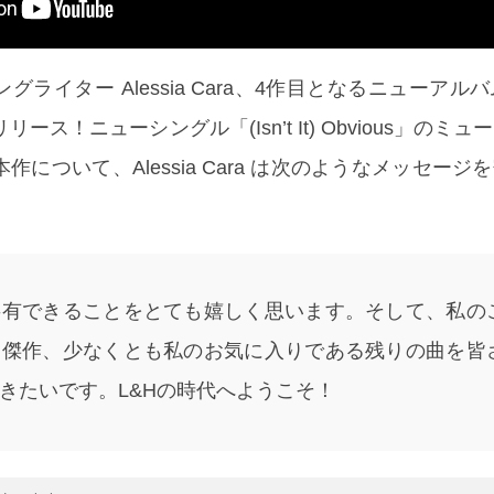
ライター Alessia Cara、4作目となるニューアルバム
14 リリース！ニューシングル「(Isn’t It) Obvious」の
について、Alessia Cara は次のようなメッセージ
共有できることをとても嬉しく思います。そして、私の
高傑作、少なくとも私のお気に入りである残りの曲を皆
きたいです。L&Hの時代へようこそ！