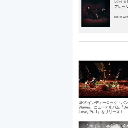
Love & 
アレッ
posted wit
UKのインディーロック・バンド 
Waves、ニューアルバム『Dea
Love, Pt. 1』をリリース！