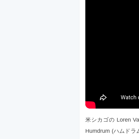
米シカゴの Loren 
Humdrum (ハム