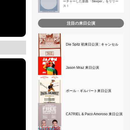
ーチャーした新曲「Sleeper」をリリー
ス！
注目の来日公演
Die Spitz 初来日公演 : キャンセル
Jason Mraz 来日公演
ポール・ギルバート来日公演
CA7RIEL & Paco Amoroso 来日公演