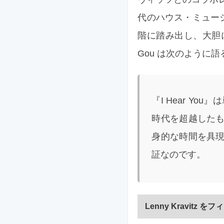
代のハウス・ミュー
階に踏み出し、大胆に自
Gou は次のように語
『I Hear Y
時代を超越した
身的な時間を具
証なのです。
Lenny Kravitz を