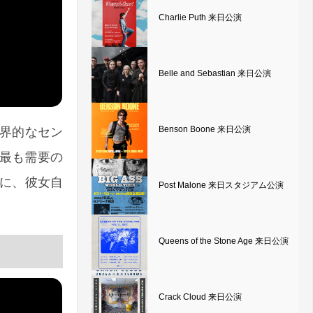
Charlie Puth 来日公演
Belle and Sebastian 来日公演
Benson Boone 来日公演
世界的なセン
最も需要の
めに、彼女自
Post Malone 来日スタジアム公演
Queens of the Stone Age 来日公演
Crack Cloud 来日公演