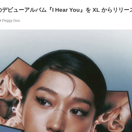
望のデビューアルバム『I Hear You』を XL からリリ
Peggy Gou