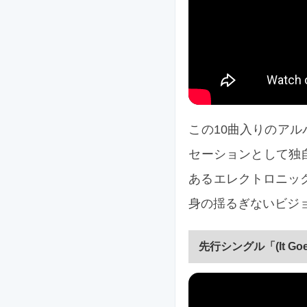
この10曲入りのア
セーションとして独
あるエレクトロニッ
身の揺るぎないビジ
先行シングル「(It Goe