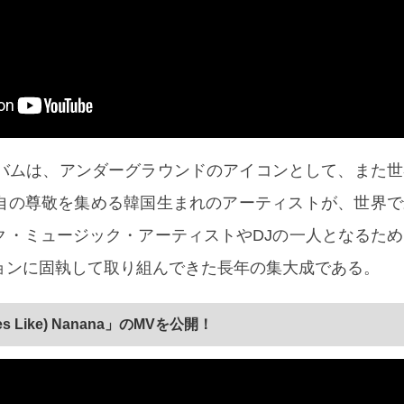
ルバムは、アンダーグラウンドのアイコンとして、また
自の尊敬を集める韓国生まれのアーティストが、世界で
ク・ミュージック・アーティストやDJの一人となるた
ョンに固執して取り組んできた長年の集大成である。
s Like) Nanana」のMVを公開！