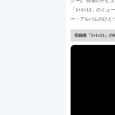
グー)、待望のデビュー
「1+1=11」の
ー・アルバムのひとつ『I 
収録曲「1+1=11」の