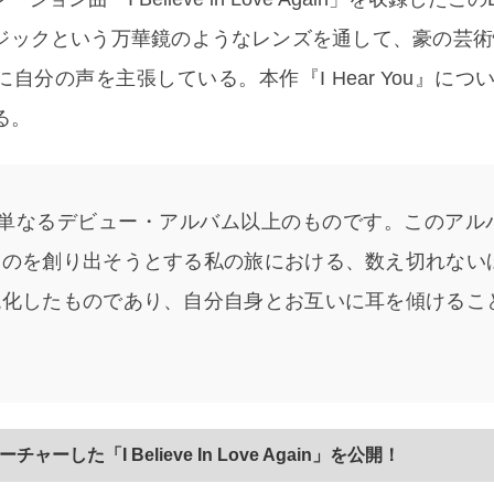
ジックという万華鏡のようなレンズを通して、豪の芸術
分の声を主張している。本作『I Hear You』について
る。
ou』は単なるデビュー・アルバム以上のものです。このア
ものを創り出そうとする私の旅における、数え切れない
現化したものであり、自分自身とお互いに耳を傾けるこ
フィーチャーした「I Believe In Love Again」を公開！