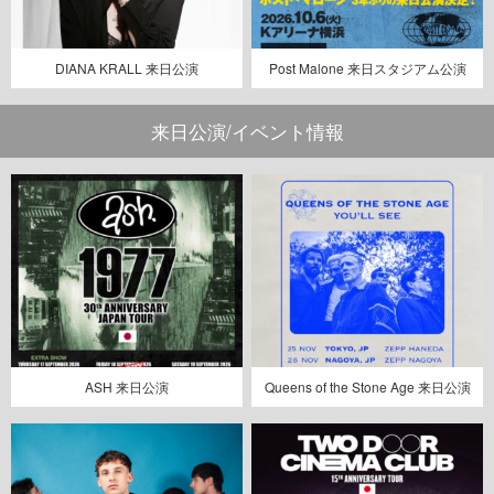
DIANA KRALL 来日公演
Post Malone 来日スタジアム公演
来日公演/イベント情報
ASH 来日公演
Queens of the Stone Age 来日公演