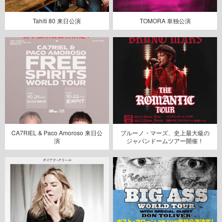
Tahiti 80 来日公演
TOMORA 単独公演
CA7RIEL & Paco Amoroso 来日公
ブルーノ・マーズ、史上最大級の
演
ジャパンドームツアー開催！