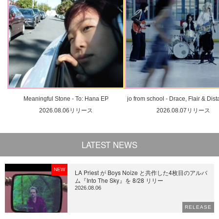
Meaningful Stone - To: Hana EP
jo from school - Drace, Flair & Dis
2026.08.06リリース
2026.08.07リリース
LATEST NEWS
NEW
LA Priest が Boys Noize と共作した4枚目のアルバ
ム『Into The Sky』を 8/28 リリー
2026.08.06
RELEASE