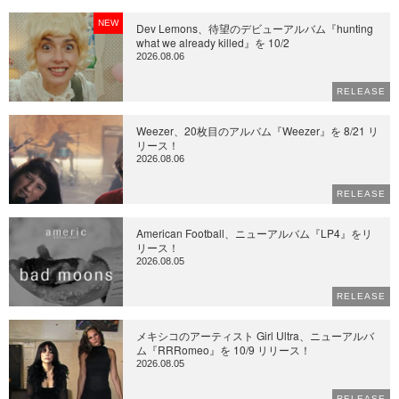
NEW
Dev Lemons、待望のデビューアルバム『hunting
what we already killed』を 10/2
2026.08.06
RELEASE
Weezer、20枚目のアルバム『Weezer』を 8/21 リ
リース！
2026.08.06
RELEASE
American Football、ニューアルバム『LP4』をリ
リース！
2026.08.05
RELEASE
メキシコのアーティスト Girl Ultra、ニューアルバ
ム『RRRomeo』を 10/9 リリース！
2026.08.05
RELEASE