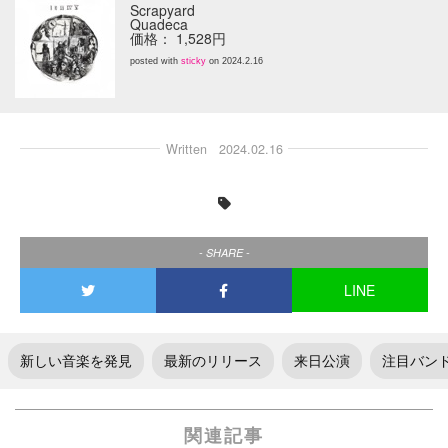
Scrapyard
Quadeca
価格： 1,528円
posted with
sticky
on 2024.2.16
Written
2024.02.16
- SHARE -
LINE
新しい音楽を発見
最新のリリース
来日公演
注目バン
関連記事