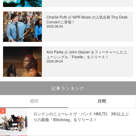
Charlie Puth が NPR Music の人気企画 Tiny Desk
Concert に登場！
2026.08.04
Arlo Parks が John Glacier をフィーチャーしたニ
ューシングル「Floette」をリリース！
2026.08.04
記事ランキング
週間
月間
ロンドンのニューレイヴ・バンド HMLTD、3年以上ぶ
りの新曲「Blitzkrieg」をリリース！