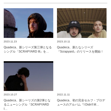
2023.11.23
2023.10.11
Quadeca、新シリーズ第三弾となる
Quadeca、新たなシリーズ
シングル「SCRAPYARD III』を…
『Scrapyard』のリリースを開始！
2023.10.27
2022.11.11
Quadeca、新シーリズの第2弾とな
Quadeca、初の完全セルフ・プロデ
るニューシングル「SCRAPYARD
ュースのアルバム『I Didn't M…
I…