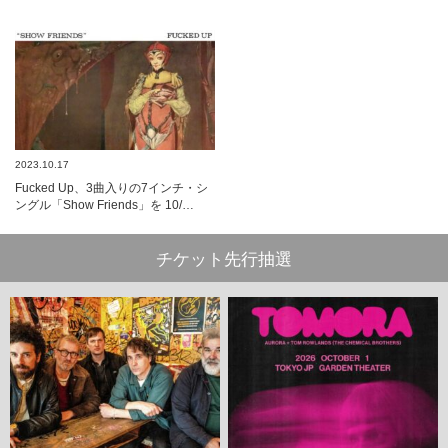
2023.10.17
Fucked Up、3曲入りの7インチ・シ
ングル「Show Friends」を 10/…
チケット先行抽選