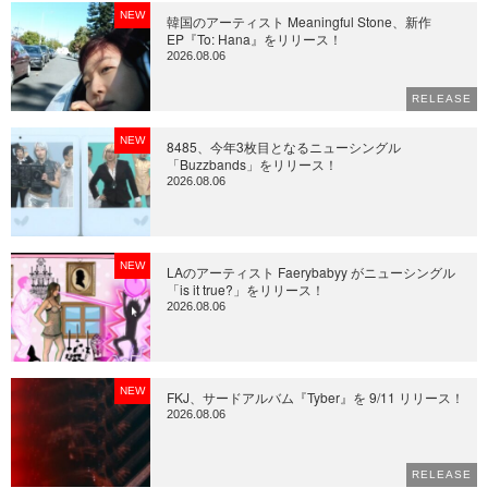
NEW
韓国のアーティスト Meaningful Stone、新作
EP『To: Hana』をリリース！
2026.08.06
RELEASE
NEW
8485、今年3枚目となるニューシングル
「Buzzbands」をリリース！
2026.08.06
NEW
LAのアーティスト Faerybabyy がニューシングル
「is it true?」をリリース！
2026.08.06
NEW
FKJ、サードアルバム『Tyber』を 9/11 リリース！
2026.08.06
RELEASE