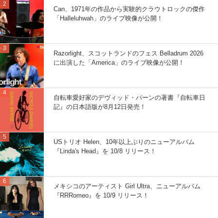
Can、1971年の作品から実験的クラウトロックの傑作
「Halleluhwah」のライブ映像が公開！
Razorlight、スコットランドのフェス Belladrum 2026
に出演した「America」のライブ映像が公開！
自転車愛好家のデヴィッド・バーンの著書『自転車日
記』の日本語版が8月12日発売！
USトリオ Helen、10年以上ぶりのニューアルバム
『Linda's Head』を 10/8 リリース！
メキシコのアーティスト Girl Ultra、ニューアルバム
『RRRomeo』を 10/9 リリース！