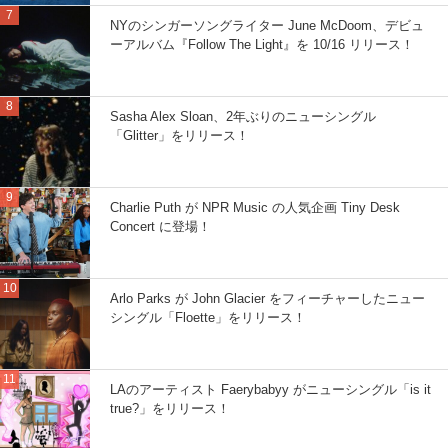
NYのシンガーソングライター June McDoom、デビュ
ーアルバム『Follow The Light』を 10/16 リリース！
Sasha Alex Sloan、2年ぶりのニューシングル
「Glitter」をリリース！
Charlie Puth が NPR Music の人気企画 Tiny Desk
Concert に登場！
Arlo Parks が John Glacier をフィーチャーしたニュー
シングル「Floette」をリリース！
LAのアーティスト Faerybabyy がニューシングル「is it
true?」をリリース！