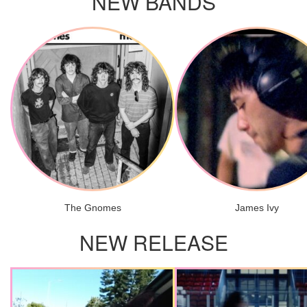
NEW BANDS
The Gnomes
James Ivy
NEW RELEASE