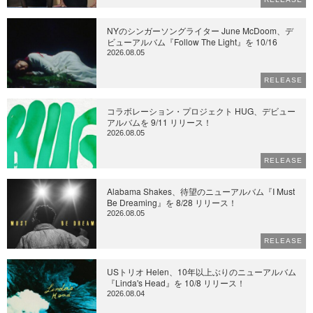
NYのシンガーソングライター June McDoom、デ
ビューアルバム『Follow The Light』を 10/16
2026.08.05
RELEASE
コラボレーション・プロジェクト HUG、デビュー
アルバムを 9/11 リリース！
2026.08.05
RELEASE
Alabama Shakes、待望のニューアルバム『I Must
Be Dreaming』を 8/28 リリース！
2026.08.05
RELEASE
USトリオ Helen、10年以上ぶりのニューアルバム
『Linda's Head』を 10/8 リリース！
2026.08.04