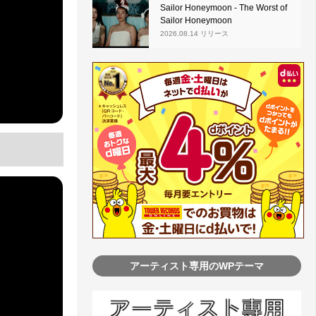
Sailor Honeymoon - The Worst of
Sailor Honeymoon
2026.08.14 リリース
アーティスト専用のWPテーマ