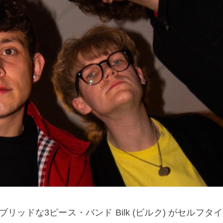
リッドな3ピース・バンド Bilk (ビルク) がセルフタ