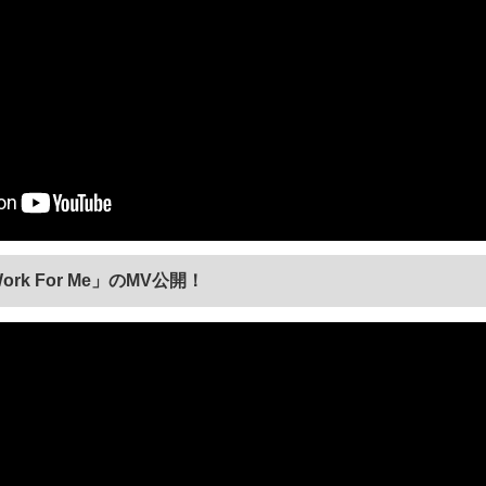
Work For Me」のMV公開！