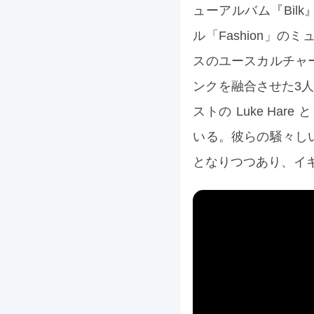
ューアルバム『Bilk』を 
ル「Fashion」の
スのユースカルチャ
ンクを融合させた3人の
ストの Luke Hare
いる。彼らの騒々し
となりつつあり、イ