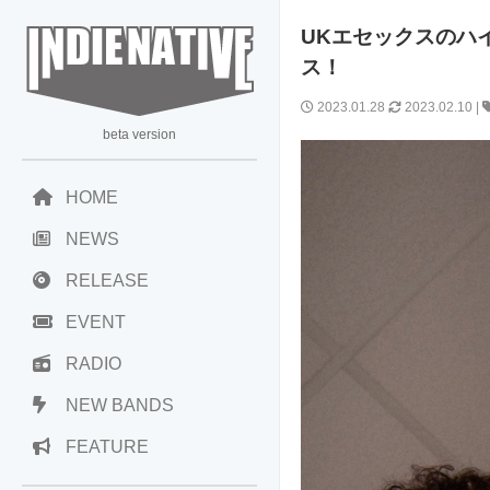
UKエセックスのハイ
ス！
2023.01.28
2023.02.10
|
beta version
HOME
NEWS
RELEASE
EVENT
RADIO
NEW BANDS
FEATURE