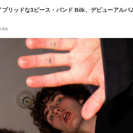
ブリッドな3ピース・バンド Bilk、デビューアルバ
Bilk