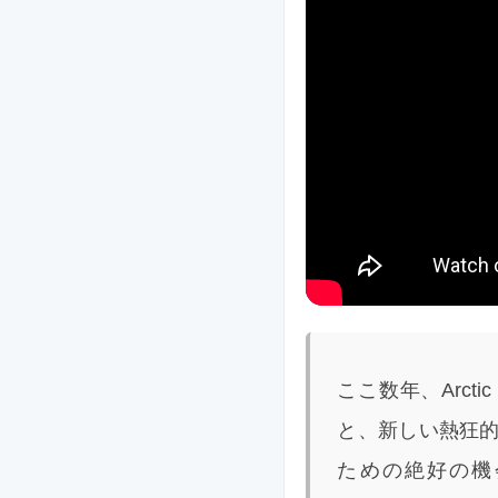
ここ数年、Arcti
と、新しい熱狂
ための絶好の機