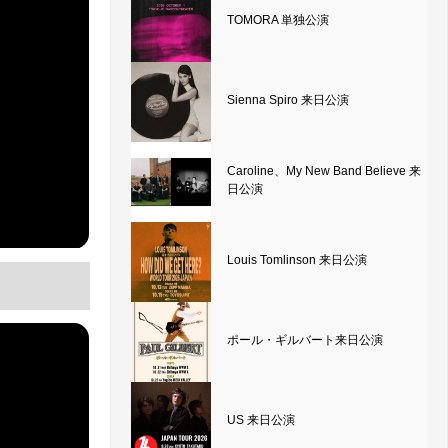
TOMORA 単独公演
Sienna Spiro 来日公演
Caroline、My New Band Believe 来
日公演
Louis Tomlinson 来日公演
ポール・ギルバート来日公演
US 来日公演