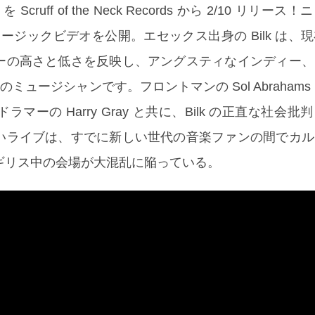
Scruff of the Neck Records から 2/10 リリー
ミュージックビデオを公開。エセックス出身の Bilk は、
ーの高さと低さを反映し、アングスティなインディー、
ミュージシャンです。フロントマンの Sol Abrahams
 とドラマーの Harry Gray と共に、Bilk の正直な社会
いライブは、すでに新しい世代の音楽ファンの間でカル
ギリス中の会場が大混乱に陥っている。