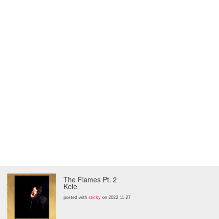
The Flames Pt. 2
Kele
posted with
sticky
on 2022.11.27