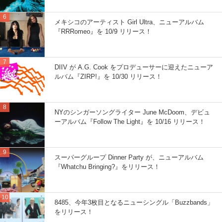
メキシコのアーティスト Girl Ultra、ニューアルバム
『RRRomeo』を 10/9 リリース！
DIIV が A.G. Cook をプロデューサーに迎えたニューア
ルバム『ZIRP!』を 10/30 リリース！
NYのシンガーソングライター June McDoom、デビュ
ーアルバム『Follow The Light』を 10/16 リリース！
スーパーグループ Dinner Party が、ニューアルバム
『Whatchu Bringing?』をリリース！
8485、今年3枚目となるニューシングル「Buzzbands」
をリリース！