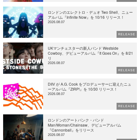
ロンドンのエレクトロ・デュオ Two Shell、ニュー
アルバム『Infinite Now』を 10/16 リリース！
2026.08.07
RELEASE
UKマンチェスターの新人バンド Westside
Cowboy、デビューアルバム『It Goes On』を 8/21
リ
2026.08.07
RELEASE
DIIV が A.G. Cook をプロデューサーに迎えたニュ
ーアルバム『ZIRP!』を 10/30 リリース！
2026.08.07
RELEASE
ロンドンのアートパンク・バンド
Man/Woman/Chainsaw、デビューアルバム
『Cannonball』をリリース
2026.08.07