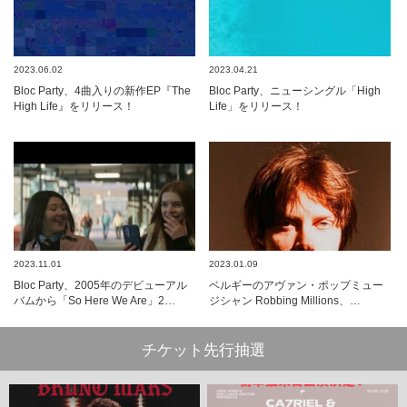
2023.06.02
2023.04.21
Bloc Party、4曲入りの新作EP『The
Bloc Party、ニューシングル「High
High Life』をリリース！
Life」をリリース！
2023.11.01
2023.01.09
Bloc Party、2005年のデビューアル
ベルギーのアヴァン・ポップミュー
バムから「So Here We Are」2…
ジシャン Robbing Millions、…
チケット先行抽選