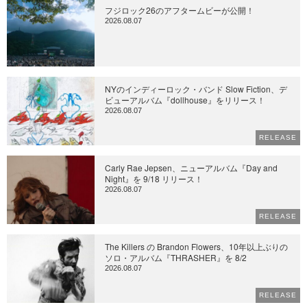
フジロック26のアフタームビーが公開！
2026.08.07
NYのインディーロック・バンド Slow Fiction、デ
ビューアルバム『dollhouse』をリリース！
2026.08.07
RELEASE
Carly Rae Jepsen、ニューアルバム『Day and
Night』を 9/18 リリース！
2026.08.07
RELEASE
The Killers の Brandon Flowers、10年以上ぶりの
ソロ・アルバム『THRASHER』を 8/2
2026.08.07
RELEASE