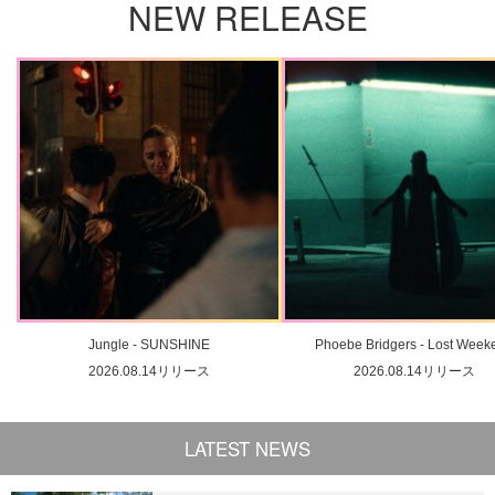
NEW RELEASE
Jungle - SUNSHINE
Phoebe Bridgers - Lost Week
2026.08.14リリース
2026.08.14リリース
LATEST NEWS