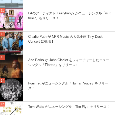
LAのアーティスト Faerybabyy がニューシングル「is it
true?」をリリース！
Charlie Puth が NPR Music の人気企画 Tiny Desk
Concert に登場！
Arlo Parks が John Glacier をフィーチャーしたニュー
シングル「Floette」をリリース！
Four Tet がニューシングル「Human Voice」をリリー
ス！
Tom Waits がニューシングル「The Fly」をリリース！