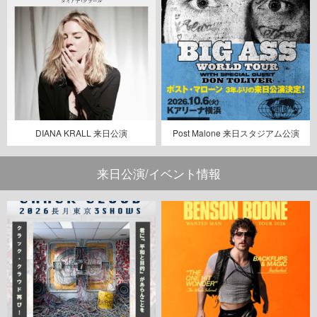
DIANA KRALL 来日公演
Post Malone 来日スタジアム公演
来日公演/イベント情報