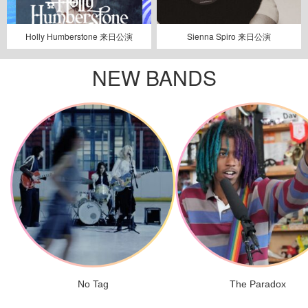
Holly Humberstone 来日公演
Sienna Spiro 来日公演
NEW BANDS
No Tag
The Paradox