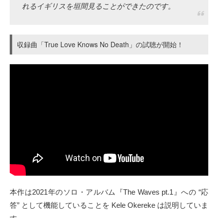
れるイギリスを垣間見ることができたのです。
収録曲「True Love Knows No Death」の試聴が開始！
本作は2021年のソロ・アルバム『The Waves pt.1』への “応
答” として機能していることを Kele Okereke は説明していま