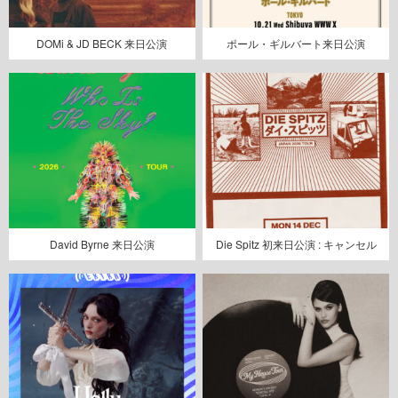
DOMi & JD BECK 来日公演
ポール・ギルバート来日公演
David Byrne 来日公演
Die Spitz 初来日公演 : キャンセル