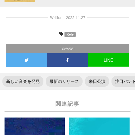
Written
2022.11.27
Kele
- SHARE -
LINE
新しい音楽を発見
最新のリリース
来日公演
注目バン
関連記事