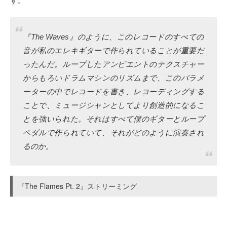
す。
『The Waves』のように、このレコードのすべての
音が私のエレキギターで作られていることが重要だ
ったんだ。ループしたアンビエントのテクスチャー
からもろいドラムマシンのリズムまで、このパラメ
ーターの中でレコードを書き、レコーディングする
ことで、ミュージシャンとしてより創造的になるこ
とを強いられた。それはすべて僕のギターとループ
ペダルで作られていて、それがどのように演奏され
るのか。
『The Flames Pt. 2』ストリーミング