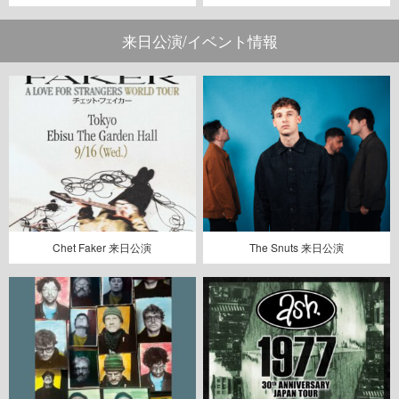
来日公演/イベント情報
Chet Faker 来日公演
The Snuts 来日公演