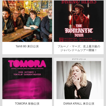
Tahiti 80 来日公演
ブルーノ・マーズ、史上最大級の
ジャパンドームツアー開催！
TOMORA 単独公演
DIANA KRALL 来日公演