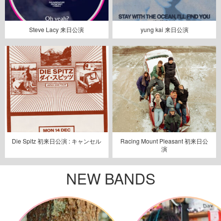
Steve Lacy 来日公演
yung kai 来日公演
Die Spitz 初来日公演 : キャンセル
Racing Mount Pleasant 初来日公
演
NEW BANDS