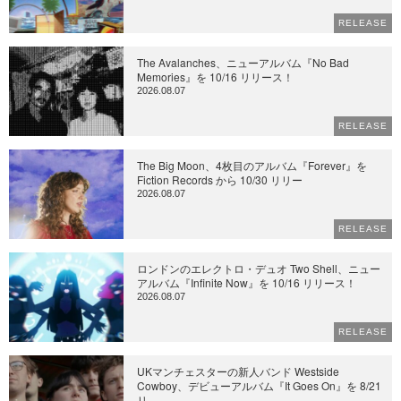
RELEASE
The Avalanches、ニューアルバム『No Bad
Memories』を 10/16 リリース！
2026.08.07
RELEASE
The Big Moon、4枚目のアルバム『Forever』を
Fiction Records から 10/30 リリー
2026.08.07
RELEASE
ロンドンのエレクトロ・デュオ Two Shell、ニュー
アルバム『Infinite Now』を 10/16 リリース！
2026.08.07
RELEASE
UKマンチェスターの新人バンド Westside
Cowboy、デビューアルバム『It Goes On』を 8/21
リ