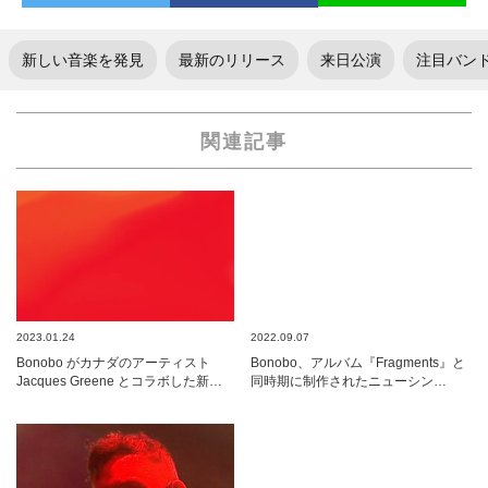
新しい音楽を発見
最新のリリース
来日公演
注目バン
関連記事
2023.01.24
2022.09.07
Bonobo がカナダのアーティスト
Bonobo、アルバム『Fragments』と
Jacques Greene とコラボした新…
同時期に制作されたニューシン…