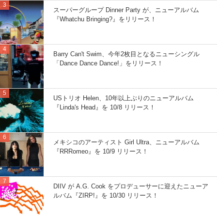
スーパーグループ Dinner Party が、ニューアルバム
『Whatchu Bringing?』をリリース！
Barry Can't Swim、今年2枚目となるニューシングル
「Dance Dance Dance!」をリリース！
USトリオ Helen、10年以上ぶりのニューアルバム
『Linda's Head』を 10/8 リリース！
メキシコのアーティスト Girl Ultra、ニューアルバム
『RRRomeo』を 10/9 リリース！
DIIV が A.G. Cook をプロデューサーに迎えたニューア
ルバム『ZIRP!』を 10/30 リリース！