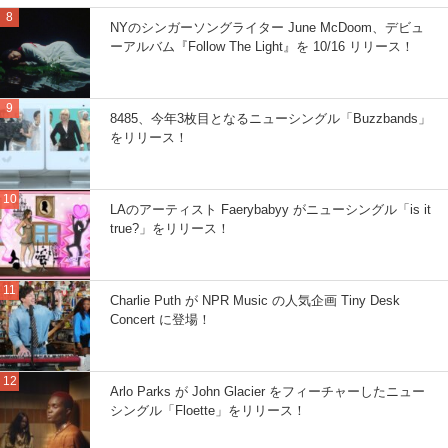
NYのシンガーソングライター June McDoom、デビュ
ーアルバム『Follow The Light』を 10/16 リリース！
8485、今年3枚目となるニューシングル「Buzzbands」
をリリース！
LAのアーティスト Faerybabyy がニューシングル「is it
true?」をリリース！
Charlie Puth が NPR Music の人気企画 Tiny Desk
Concert に登場！
Arlo Parks が John Glacier をフィーチャーしたニュー
シングル「Floette」をリリース！