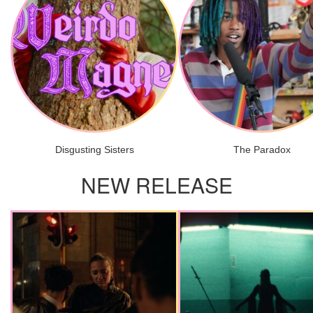
Disgusting Sisters
The Paradox
NEW RELEASE