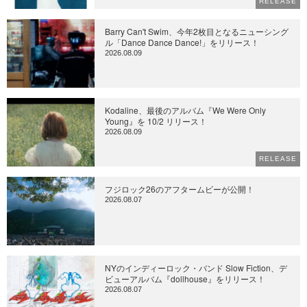
RELEASE
Barry Can't Swim、今年2枚目となるニューシング
ル「Dance Dance Dance!」をリリース！
2026.08.09
Kodaline、最後のアルバム『We Were Only
Young』を 10/2 リリース！
2026.08.09
RELEASE
フジロック26のアフタームビーが公開！
2026.08.07
NYのインディーロック・バンド Slow Fiction、デ
ビューアルバム『dollhouse』をリリース！
2026.08.07