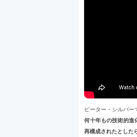
ピーター・シルバー
何十年もの技術的進
再構成されたとした