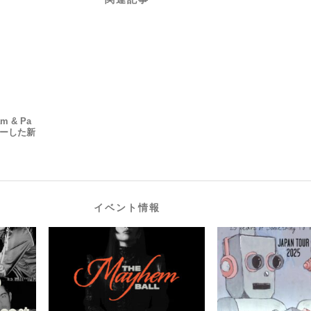
am & Pa
チャーした新
イベント情報