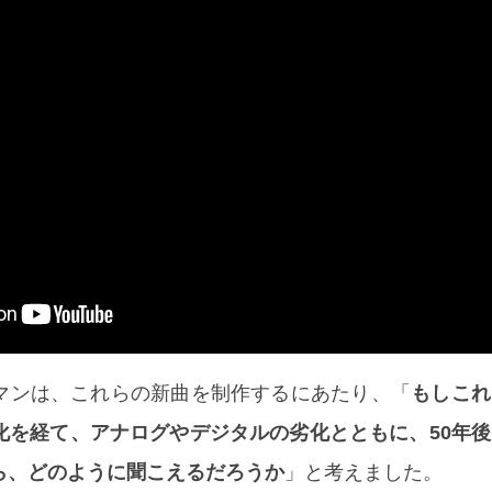
マンは、これらの新曲を制作するにあたり、「
もしこれ
化を経て、アナログやデジタルの劣化とともに、50年
ら、どのように聞こえるだろうか
」と考えました。