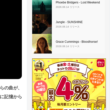
Phoebe Bridgers - Lost Weekend
2026.08.14 リリース
Jungle - SUNSHINE
2026.08.14 リリース
Grace Cummings - Bloodhorse!
2026.08.14 リリース
らの曲が、
後に記憶から