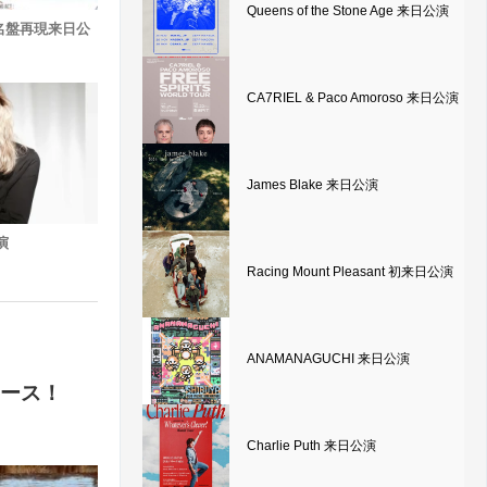
Queens of the Stone Age 来日公演
S、名盤再現来日公
CA7RIEL & Paco Amoroso 来日公演
James Blake 来日公演
演
Racing Mount Pleasant 初来日公演
ANAMANAGUCHI 来日公演
リリース！
Charlie Puth 来日公演