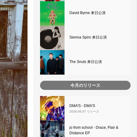
David Byrne 来日公演
Sienna Spiro 来日公演
The Snuts 来日公演
今月のリリース
DMA'S - DMA'S
2026.08.07 リリース
jo from school - Drace, Flair &
Distance EP