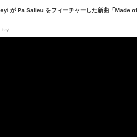
yi が Pa Salieu をフィーチャーした新曲「Made of
Ibeyi