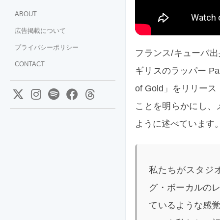
ABOUT
広告掲載について
プライバシーポリシー
フランス/キューバ出
CONTACT
ギリスのラッパー Pa
of Gold」をリ
ことを明らかにし、メン
ように述べています
私たちがスタジオで
グ・ボーカルの
ているような感