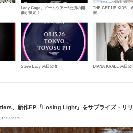
Lady Gaga、ドームツアー5公演の開
THE GET UP KID
催が決定！
演
Steve Lacy 来日公演
DIANA KRALL 来日公
ntlers、新作EP『Losing Light』をサプライズ・
The Antlers