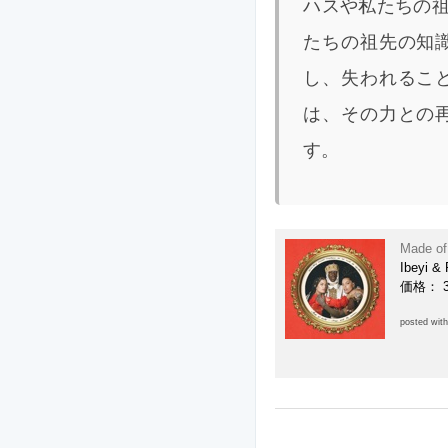
ハスや私たちの祖先
たちの祖先の知
し、失われるこ
は、その力との
す。
Made of
Ibeyi & 
価格： 
posted wit