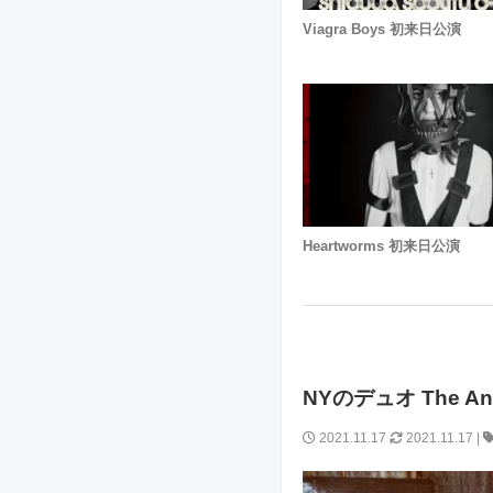
Viagra Boys 初来日公演
Heartworms 初来日公演
NYのデュオ The A
2021.11.17
2021.11.17
|