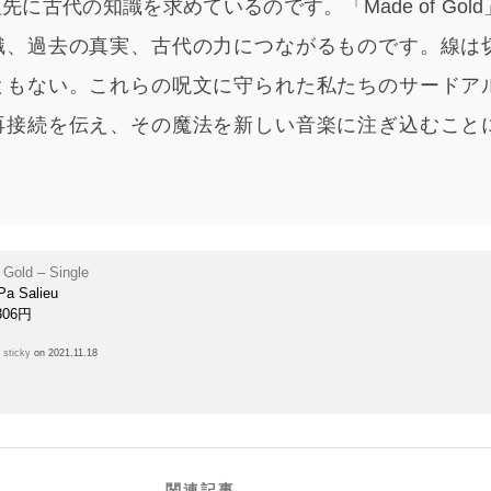
に古代の知識を求めているのです。「Made of Gol
識、過去の真実、古代の力につながるものです。線は
ともない。これらの呪文に守られた私たちのサードア
再接続を伝え、その魔法を新しい音楽に注ぎ込むこと
 Gold – Single
Pa Salieu
306円
h
sticky
on 2021.11.18
関連記事