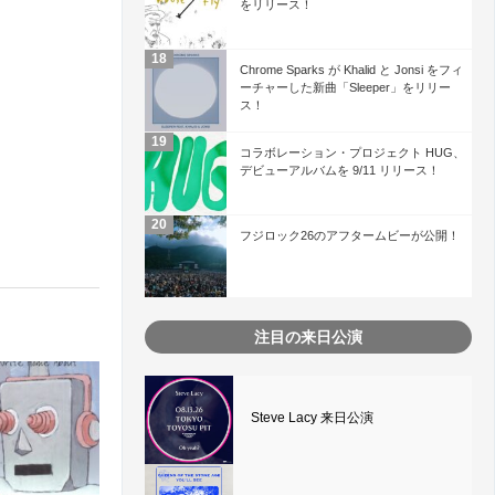
をリリース！
Chrome Sparks が Khalid と Jonsi をフィ
ーチャーした新曲「Sleeper」をリリー
ス！
コラボレーション・プロジェクト HUG、
デビューアルバムを 9/11 リリース！
フジロック26のアフタームビーが公開！
注目の来日公演
Steve Lacy 来日公演