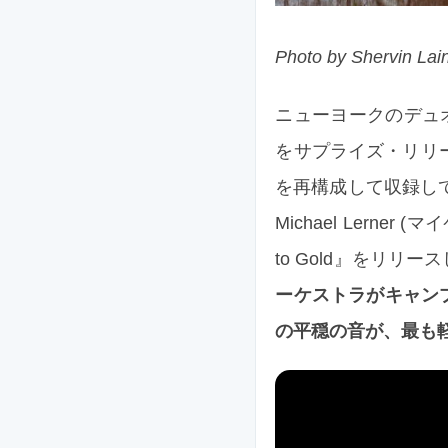
Photo by Shervin Lai
ニューヨークのデュオ Th
をサプライズ・リリース
を再構成して収録していま
Michael Lerner
to Gold』をリ
ーケストラがキャン
の平穏の音が、最も