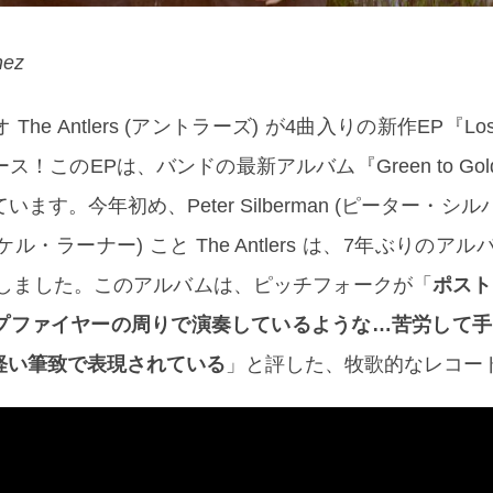
nez
e Antlers (アントラーズ) が4曲入りの新作EP『Losin
！このEPは、バンドの最新アルバム『Green to Gol
す。今年初め、Peter Silberman (ピーター・シル
 (マイケル・ラーナー) こと The Antlers は、7年ぶりのアル
リースしました。このアルバムは、ピッチフォークが「
ポスト
プファイヤーの周りで演奏しているような…苦労して手
軽い筆致で表現されている
」と評した、牧歌的なレコー