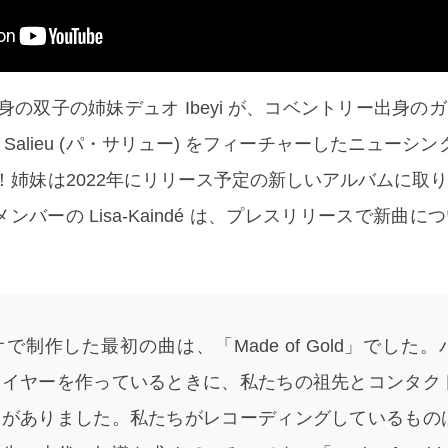
身の双子の姉妹デュオ Ibeyi が、コベントリー出身の
 Salieu (パ・サリュー) をフィーチャーしたニューシン
リース！姉妹は2022年にリリース予定の新しいアルバムに取
バーの Lisa-Kaindé は、プレスリリースで新曲に
。
制作した最初の曲は、「Made of Gold」でした
レイヤーを作っているときに、私たちの祖先とコンタク
覚がありました。私たちがレコーディングしているもの