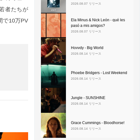
2026.08.07 リリース
、若者たちが
で10万PV
Ela Minus & Nick León - qué les
pasó a mis amigos?
2026.08.07 リリース
Hovvdy - Big World
2026.08.14 リリース
Phoebe Bridgers - Lost Weekend
2026.08.14 リリース
Jungle - SUNSHINE
2026.08.14 リリース
Grace Cummings - Bloodhorse!
2026.08.14 リリース