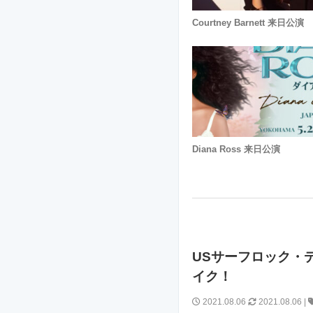
Courtney Barnett 来日公演
Diana Ross 来日公演
USサーフロック・デュ
イク！
2021.08.06
2021.08.06
|