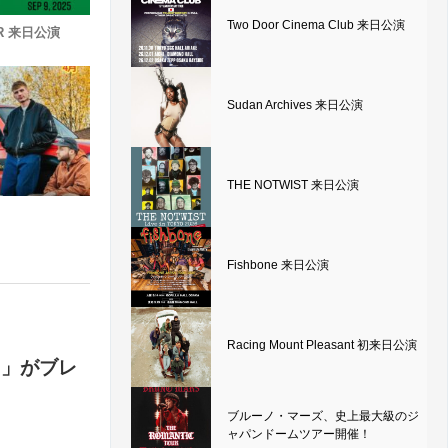
Two Door Cinema Club 来日公演
OR 来日公演
Sudan Archives 来日公演
THE NOTWIST 来日公演
Fishbone 来日公演
Racing Mount Pleasant 初来日公演
ks」がブレ
ブルーノ・マーズ、史上最大級のジ
ャパンドームツアー開催！