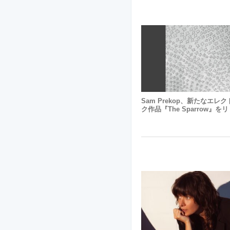
Sam Prekop、新たなエレ
ク作品『The Sparrow』を