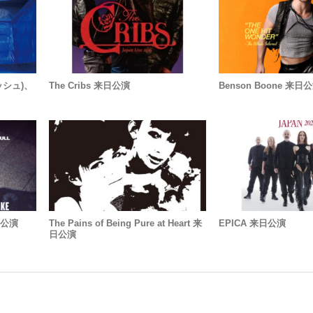
リッシュ)、
The Cribs 来日公演
Benson Boone 来日
！
来日公演
The Pains of Being Pure at Heart 来
EPICA 来日公演
日公演