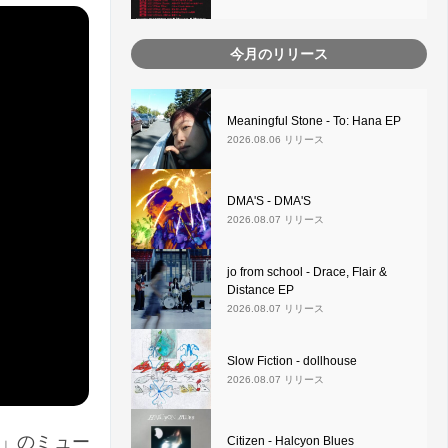
今月のリリース
Meaningful Stone - To: Hana EP
2026.08.06 リリース
DMA'S - DMA'S
2026.08.07 リリース
jo from school - Drace, Flair &
Distance EP
2026.08.07 リリース
Slow Fiction - dollhouse
2026.08.07 リリース
ks」のミュー
Citizen - Halcyon Blues