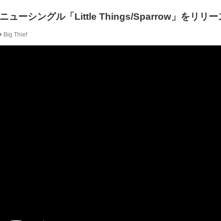
のニューシングル「Little Things/Sparrow」をリリ
Big Thief