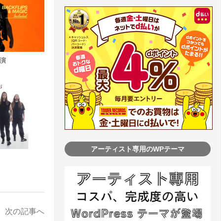
公演
アーティスト専用のWPテーマ
次の記事へ