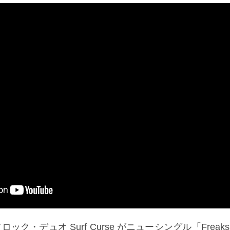
ック・デュオ Surf Curse がニューシングル「Frea