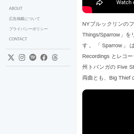
ABOUT
広告掲載について
NYブルックリンのフォ
プライバシーポリシー
Things/Sparr
CONTACT
す。「Sparrow」は
Recordings とレ
州トパンガの Five St
両曲とも、Big Thie