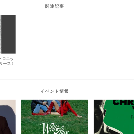
関連記事
クトロニッ
リリース！
イベント情報