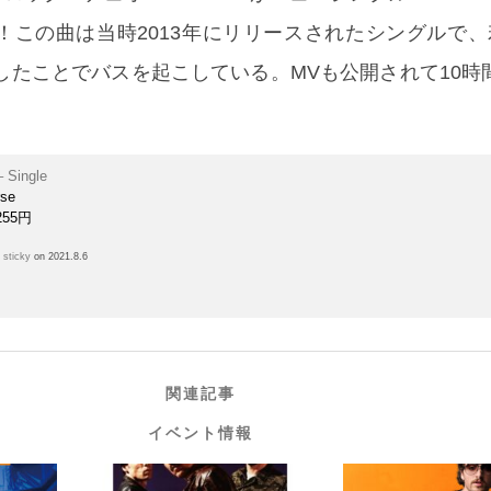
！この曲は当時2013年にリリースされたシングルで
使用したことでバスを起こしている。MVも公開されて10時間
– Single
rse
255円
h
sticky
on 2021.8.6
関連記事
イベント情報