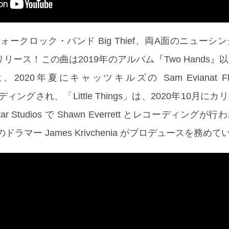
ークロック・バンド Big Thief、両A面のニューシングル
ow」をリリース！この曲は2019年のアルバム『Two Hands
、2020年夏にキャッツキルズの Sam Evianat Flyin
コーディングされ、「Little Things」は、2020年10月に
ar Studios で Shawn Everrett とレコーディング
f のドラマー James Krivchenia がプロデュースを務め