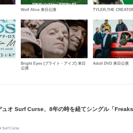
Wolf Alice 来日公演
TYLER,THE CREAT
Bright Eyes (ブライト・アイズ) 来日
Adult DVD 来日公演
公演
オ Surf Curse、8年の時を経てシングル「Frea
Surf Curse