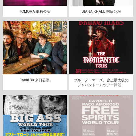
TOMORA 単独公演
DIANA KRALL 来日公演
Tahiti 80 来日公演
ブルーノ・マーズ、史上最大級の
ジャパンドームツアー開催！