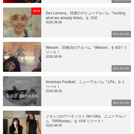
NEW
Dev Lemons、待望のデビューアルバム『hunting
what we already killed』を 10/2
2026.08.06
RELEASE
Weezer、20枚目のアルバム『Weezer』を 8/21 リ
リース！
2026.08.06
RELEASE
American Football、ニューアルバム『LP4』をリ
リース！
2026.08.05
RELEASE
メキシコのアーティスト Girl Ultra、ニューアルバ
ム『RRRomeo』を 10/9 リリース！
2026.08.05