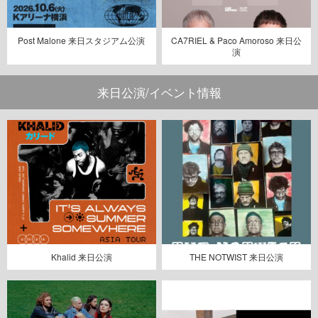
Post Malone 来日スタジアム公演
CA7RIEL & Paco Amoroso 来日公
演
来日公演/イベント情報
Khalid 来日公演
THE NOTWIST 来日公演