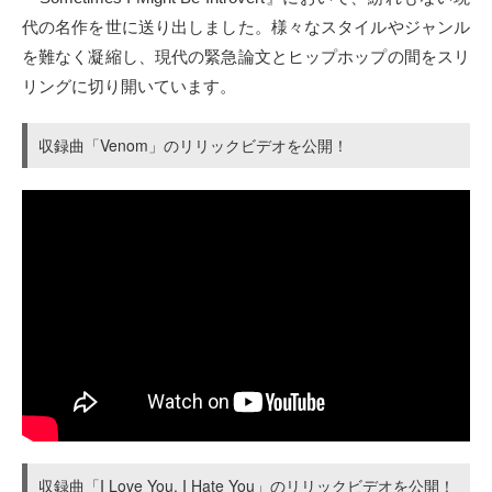
代の名作を世に送り出しました。様々なスタイルやジャンル
を難なく凝縮し、現代の緊急論文とヒップホップの間をスリ
リングに切り開いています。
収録曲「Venom」のリリックビデオを公開！
収録曲「I Love You, I Hate You」のリリックビデオを公開！