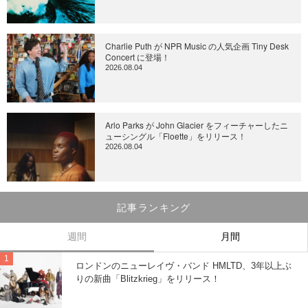
Charlie Puth が NPR Music の人気企画 Tiny Desk
Concert に登場！
2026.08.04
Arlo Parks が John Glacier をフィーチャーしたニ
ューシングル「Floette」をリリース！
2026.08.04
記事ランキング
週間
月間
ロンドンのニューレイヴ・バンド HMLTD、3年以上ぶ
りの新曲「Blitzkrieg」をリリース！