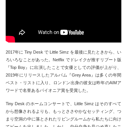
2017年に Tiny Desk で Little Simz を最後に見たときから、い
ろいろなことがあった。Netflix でドレイクが推すリブート版
『Top Boy』に出演したことで女優としての評価が上がり、
2019年にリリースしたアルバム『Grey Area』は多くの年間
ベスト・リストに入り、ロンドン出身の彼女は昨年のAIMア
ワードで名誉あるパイオニア賞を受賞した。
Tiny Desk のホームコンサートで、Little Simz はそのすべて
から想像されるよりも、もっとささやかなセッティング、つ
まり空洞の中に落とされたリビングルームから私たちに向け
てビームを出しました。しかし、自分自身を見つめ直したニ