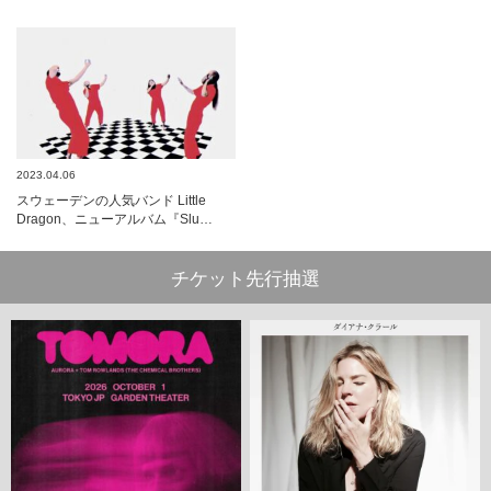
2023.04.06
スウェーデンの人気バンド Little
Dragon、ニューアルバム『Slu…
チケット先行抽選