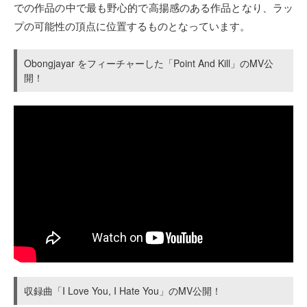
での作品の中で最も野心的で高揚感のある作品となり、ラッ
プの可能性の頂点に位置するものとなっています。
Obongjayar をフィーチャーした「Point And Kill」のMV公
開！
収録曲「I Love You, I Hate You」のMV公開！