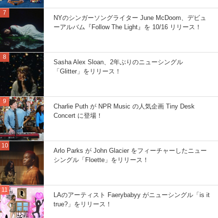
NYのシンガーソングライター June McDoom、デビュ
ーアルバム『Follow The Light』を 10/16 リリース！
Sasha Alex Sloan、2年ぶりのニューシングル
「Glitter」をリリース！
Charlie Puth が NPR Music の人気企画 Tiny Desk
Concert に登場！
Arlo Parks が John Glacier をフィーチャーしたニュー
シングル「Floette」をリリース！
LAのアーティスト Faerybabyy がニューシングル「is it
true?」をリリース！