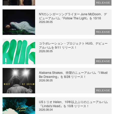
RELEASE
NYのシンガーソングライター June McDoom、デ
ビューアルバム『Follow The Light』を 10/16
2026.08.05
RELEASE
コラボレーション・プロジェクト HUG、デビュー
アルバムを 9/11 リリース！
2026.08.05
RELEASE
Alabama Shakes、待望のニューアルバム『I Must
Be Dreaming』を 8/28 リリース！
2026.08.05
RELEASE
USトリオ Helen、10年以上ぶりのニューアルバム
『Linda's Head』を 10/8 リリース！
2026.08.04