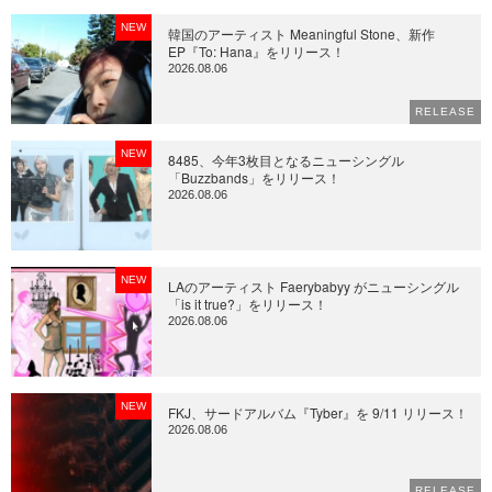
NEW
韓国のアーティスト Meaningful Stone、新作
EP『To: Hana』をリリース！
2026.08.06
RELEASE
NEW
8485、今年3枚目となるニューシングル
「Buzzbands」をリリース！
2026.08.06
NEW
LAのアーティスト Faerybabyy がニューシングル
「is it true?」をリリース！
2026.08.06
NEW
FKJ、サードアルバム『Tyber』を 9/11 リリース！
2026.08.06
RELEASE