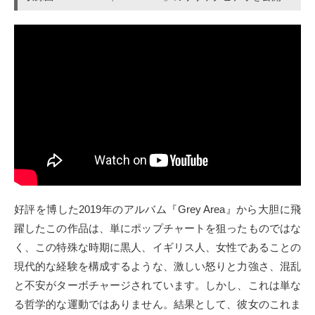
好評を博した2019年のアルバム『Grey Area』から大胆に飛
躍したこの作品は、単にポップチャートを狙ったものではな
く、この特殊な時期に黒人、イギリス人、女性であることの
現代的な経験を構成するような、激しい怒りと力強さ、混乱
と不安がターボチャージされています。しかし、これは単な
る哲学的な運動ではありません。結果として、彼女のこれま