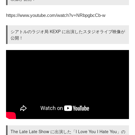
https://www.youtube.com/watch?v=NRbpgbcCb-w
シアトルのラジオ局 KEXP に出演したスタジオライブ映像が
公開！
The Late Late Show に出演した「I Love You I Hate You」の