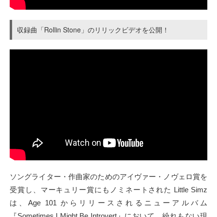
収録曲「Rollin Stone」のリリックビデオを公開！
ソングライター・作曲家のためのアイヴァー・ノヴェロ賞を
受賞し、マーキュリー賞にもノミネートされた Little Simz
は、Age 101 からリリースされるニューアルバム
『Sometimes I Might Be Introvert』において、紛れもない現