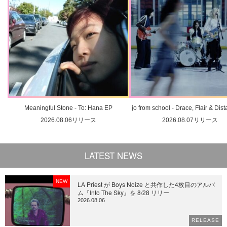
Meaningful Stone - To: Hana EP
jo from school - Drace, Flair & Dis
2026.08.06リリース
2026.08.07リリース
LATEST NEWS
NEW
LA Priest が Boys Noize と共作した4枚目のアルバ
ム『Into The Sky』を 8/28 リリー
2026.08.06
RELEASE