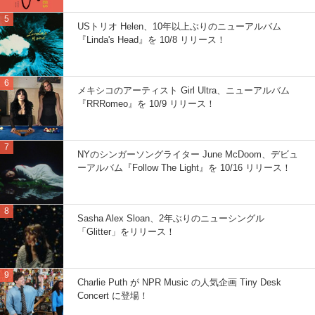
USトリオ Helen、10年以上ぶりのニューアルバム
『Linda's Head』を 10/8 リリース！
メキシコのアーティスト Girl Ultra、ニューアルバム
『RRRomeo』を 10/9 リリース！
NYのシンガーソングライター June McDoom、デビュ
ーアルバム『Follow The Light』を 10/16 リリース！
Sasha Alex Sloan、2年ぶりのニューシングル
「Glitter」をリリース！
Charlie Puth が NPR Music の人気企画 Tiny Desk
Concert に登場！