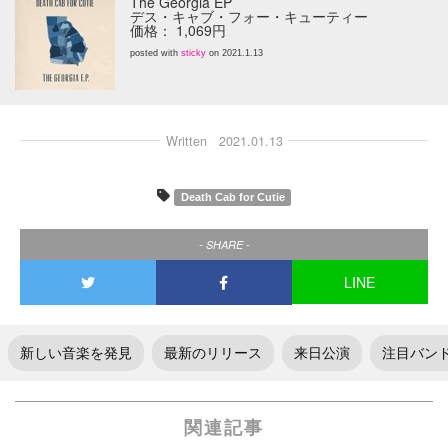
The Georgia EP
デス・キャブ・フォー・キューティー
価格： 1,069円
posted with
sticky
on 2021.1.13
Written
2021.01.13
Death Cab for Cutie
- SHARE -
LINE
新しい音楽を発見
最新のリリース
来日公演
注目バン
関連記事