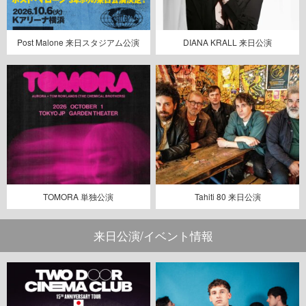
Post Malone 来日スタジアム公演
DIANA KRALL 来日公演
TOMORA 単独公演
Tahiti 80 来日公演
来日公演/イベント情報