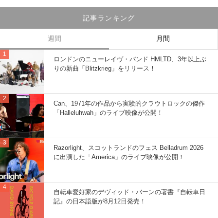
記事ランキング
週間
月間
ロンドンのニューレイヴ・バンド HMLTD、3年以上ぶ
りの新曲「Blitzkrieg」をリリース！
Can、1971年の作品から実験的クラウトロックの傑作
「Halleluhwah」のライブ映像が公開！
Razorlight、スコットランドのフェス Belladrum 2026
に出演した「America」のライブ映像が公開！
自転車愛好家のデヴィッド・バーンの著書『自転車日
記』の日本語版が8月12日発売！