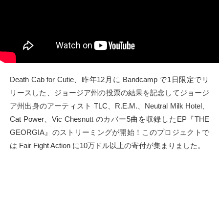
タクト
OW SOCIAL
Twitter
Death Cab for Cutie、昨年12月に Bandcamp で1日限定でリ
Facebook
リースした、ジョージア州の投票の結果を記念してジョージ
ア州出身のアーティスト TLC、R.E.M.、Neutral Milk Hotel、
instagram
Cat Power、Vic Chesnutt のカバー5曲を収録したEP『THE
GEORGIA』のストリーミングが開始！このプロジェクトで
Tumblr
は Fair Fight Action に10万ドル以上の寄付が集まりました。
Soundcloud
Back to indienative