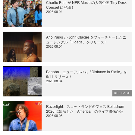
Charlie Puth が NPR Music の人気企画 Tiny Desk
Concert に登場！
2026.08.04
Arlo Parks が John Glacier をフィーチャーしたニ
ューシングル「Floette」をリリース！
2026.08.04
Bonobo、ニューアルバム『Distance in Static』を
9/11 リリース！
2026.08.04
RELEASE
Razorlight、スコットランドのフェス Belladrum
2026 に出演した「America」のライブ映像が公
2026.08.03