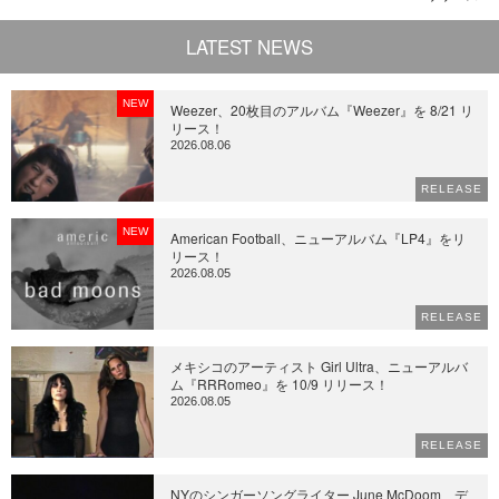
LATEST NEWS
NEW
Weezer、20枚目のアルバム『Weezer』を 8/21 リ
リース！
2026.08.06
RELEASE
NEW
American Football、ニューアルバム『LP4』をリ
リース！
2026.08.05
RELEASE
メキシコのアーティスト Girl Ultra、ニューアルバ
ム『RRRomeo』を 10/9 リリース！
2026.08.05
RELEASE
NYのシンガーソングライター June McDoom、デ