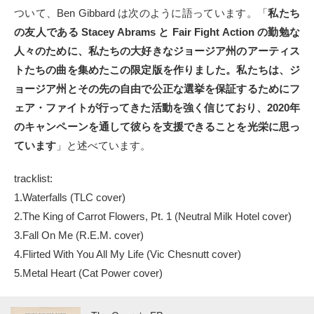
ついて、Ben Gibbard は次のように語っています。「
私たち
の友人である Stacey Abrams と Fair Fight Action の勤勉な
人々のために、私たちの大好きなジョージア州のアーティス
トたちの曲を集めたこの限定版を作りました。私たちは、ジ
ョージア州とその先の自由で公正な選挙を保証するためにフ
ェア・ファイトが行ってきた活動を強く信じており、2020年
のキャンペーンを通して彼らを支援できることを光栄に思っ
ています
」と述べています。
tracklist:
1.Waterfalls (TLC cover)
2.The King of Carrot Flowers, Pt. 1 (Neutral Milk Hotel cover)
3.Fall On Me (R.E.M. cover)
4.Flirted With You All My Life (Vic Chesnutt cover)
5.Metal Heart (Cat Power cover)