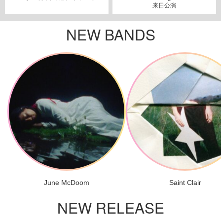
来日公演
NEW BANDS
June McDoom
Saint Clair
NEW RELEASE