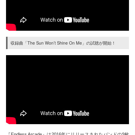
収録曲「The Sun Won’t Shine On Me」の試聴が開始！
『Endless Arcade』は2016年にリリースされたバンドの9枚