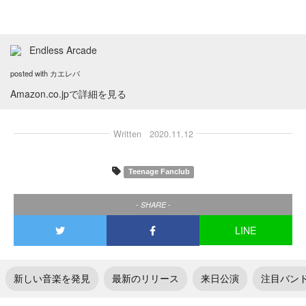
Endless Arcade
posted with
カエレバ
Amazon.co.jpで詳細を見る
Written
2020.11.12
Teenage Fanclub
- SHARE -
LINE
新しい音楽を発見
最新のリリース
来日公演
注目バン