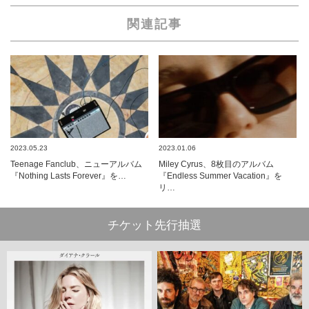
関連記事
2023.05.23
2023.01.06
Teenage Fanclub、ニューアルバム
Miley Cyrus、8枚目のアルバム
『Nothing Lasts Forever』を…
『Endless Summer Vacation』を
リ…
チケット先行抽選