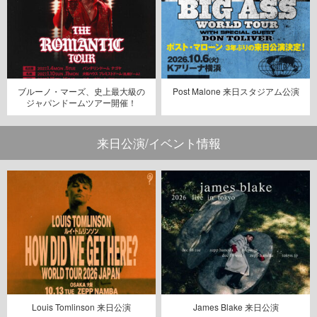
ブルーノ・マーズ、史上最大級の
Post Malone 来日スタジアム公演
ジャパンドームツアー開催！
来日公演/イベント情報
Louis Tomlinson 来日公演
James Blake 来日公演