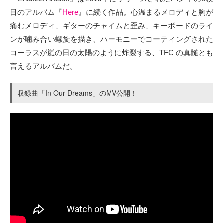
目のアルバム『
Here
』に続く作品。心温まるメロディと胸が
痛むメロディ、ギターのチャイムと歪み、キーボードのライ
ンが噛み合い螺旋を描き、ハーモニーでコーティングされた
コーラスが嵐の日の太陽のように炸裂する、TFC の真髄とも
言えるアルバムだ。
収録曲「In Our Dreams」のMV公開！