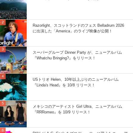
Razorlight、スコットランドのフェス Belladrum 2026
に出演した「America」のライブ映像が公開！
スーパーグループ Dinner Party が、ニューアルバム
『Whatchu Bringing?』をリリース！
USトリオ Helen、10年以上ぶりのニューアルバム
『Linda's Head』を 10/8 リリース！
メキシコのアーティスト Girl Ultra、ニューアルバム
『RRRomeo』を 10/9 リリース！