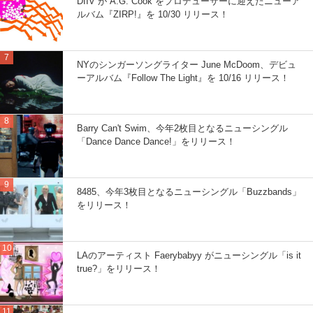
DIIV が A.G. Cook をプロデューサーに迎えたニューア
ルバム『ZIRP!』を 10/30 リリース！
NYのシンガーソングライター June McDoom、デビュ
ーアルバム『Follow The Light』を 10/16 リリース！
Barry Can't Swim、今年2枚目となるニューシングル
「Dance Dance Dance!」をリリース！
8485、今年3枚目となるニューシングル「Buzzbands」
をリリース！
LAのアーティスト Faerybabyy がニューシングル「is it
true?」をリリース！