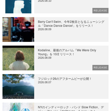
2026.08.10
RELEASE
Barry Can't Swim、今年2枚目となるニューシング
ル「Dance Dance Dance!」をリリース！
2026.08.09
Kodaline、最後のアルバム『We Were Only
Young』を 10/2 リリース！
2026.08.09
RELEASE
フジロック26のアフタームビーが公開！
2026.08.07
NYのインディーロック・バンド Slow Fiction、デ
ビューアルバム『dollhouse』をリリース！