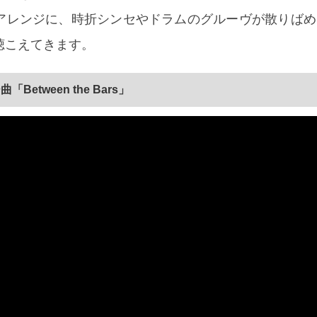
アレンジに、時折シンセやドラムのグルーヴが散りばめ
聴こえてきます。
ー曲「Between the Bars」