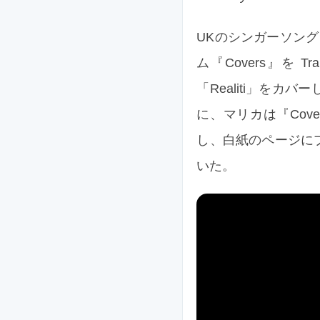
UKのシンガーソングラ
ム『Covers』を Tran
「Realiti」を
に、マリカは『Co
し、白紙のページに
いた。