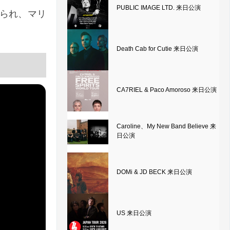
PUBLIC IMAGE LTD. 来日公演
られ、マリ
Death Cab for Cutie 来日公演
CA7RIEL & Paco Amoroso 来日公演
Caroline、My New Band Believe 来
日公演
DOMi & JD BECK 来日公演
US 来日公演