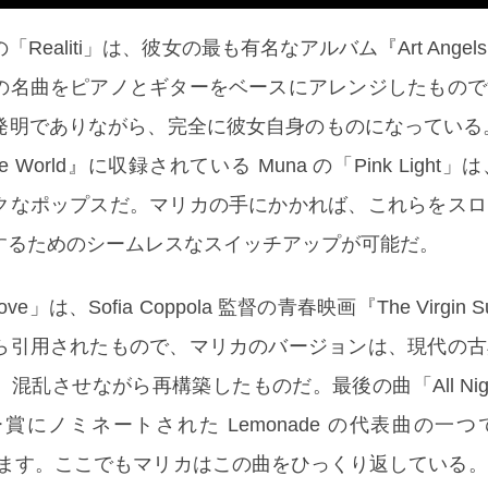
Realiti」は、彼女の最も有名なアルバム『Art Ange
の名曲をピアノとギターをベースにアレンジしたもので
発明でありながら、完全に彼女自身のものになっている。
 World』に収録されている Muna の「Pink Light」は、
クなポップスだ。マリカの手にかかれば、これらをスロ
するためのシームレスなスイッチアップが可能だ。
 Love」は、Sofia Coppola 監督の青春映画『The Virgin S
ら引用されたもので、マリカのバージョンは、現代の古
混乱させながら再構築したものだ。最後の曲「All Nig
にノミネートされた Lemonade の代表曲の一つで
ています。ここでもマリカはこの曲をひっくり返している