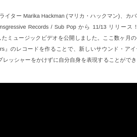
イター Marika Hackman (マリカ・ハックマン)、
sgressive Records / Sub Pop から 11/13 リリース
カバーしたミュージックビデオを公開しました。ここ数ヶ月
vers』のレコードを作ることで、新しいサウンド・ア
プレッシャーをかけずに自分自身を表現することができ