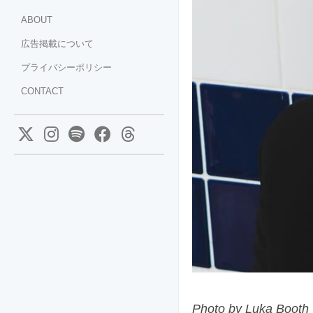
ABOUT
広告掲載について
プライバシーポリシー
CONTACT
Photo by Luka Booth