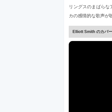
リングスのまばらな
カの感情的な歌声が
Elliott Smith のカバ