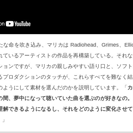
吹き込み、マリカは Radiohead、Grimes、Elliott 
れているアーティストの作品を再構築している。それな
ションですが、マリカの親しみやすい語り口と、ソフト
るプロダクションのタッチが、これらすべてを難なく結
のようにして素材を選んだのかを説明しています。「
カ
の間、夢中になって聴いていた曲を選ぶのが好きなの。
理解できるようになるし、それをどのように変化させて
。
」