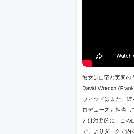
彼女は自宅と実家の間
David Wrench (Fr
ヴィッドはまた、彼女の
ロデュースも担当している
とは対照的に、この曲集
で、よりダークで内省