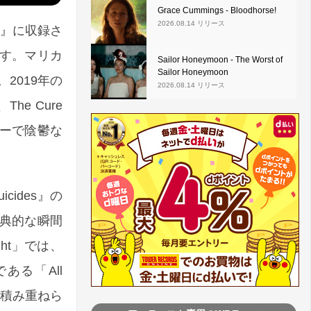
Grace Cummings - Bloodhorse!
2026.08.14 リリース
ls』に収録さ
す。マリカ
Sailor Honeymoon - The Worst of
Sailor Honeymoon
2019年の
2026.08.14 リリース
The Cure
ーで陰鬱な
uicides』の
典的な瞬間
ht」では、
ある「All
。積み重ねら