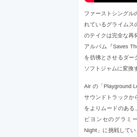
ファーストシングルの「
れているグライムス
のテイクは完全な再
アルバム『Saves The
を彷彿とさせるダー
ソフトジャムに変換
Air の「Playground
サウンドトラックか
をよりムードのある、
ビヨンセのグラミー賞
Night」に挑戦し