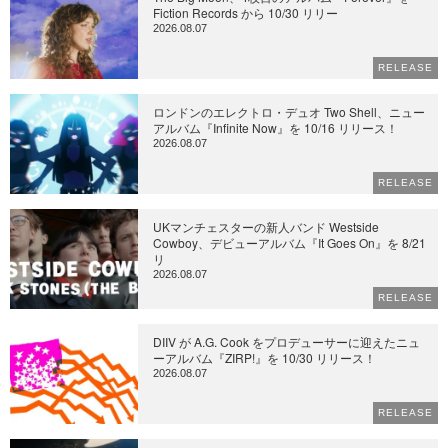
Fiction Records から 10/30 リリー
2026.08.07
RELEASE
ロンドンのエレクトロ・デュオ Two Shell、ニュー
アルバム『Infinite Now』を 10/16 リリース！
2026.08.07
RELEASE
UKマンチェスターの新人バンド Westside
Cowboy、デビューアルバム『It Goes On』を 8/21
リ
2026.08.07
RELEASE
DIIV が A.G. Cook をプロデューサーに迎えたニュ
ーアルバム『ZIRP!』を 10/30 リリース！
2026.08.07
RELEASE