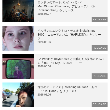
ロンドンのアートパンク・バンド
Man/Woman/Chainsaw、デビューアルバム
『Cannonball』をリリース
2026.08.07
RELEASE
ベルリンのエレクトロ・デュオ Brutalismus
3000、ニューアルバム『HARMONY』をリリー
ス！
2026.08.06
RELEASE
LA Priest が Boys Noize と共作した4枚目のアルバ
ム『Into The Sky』を 8/28 リリー
2026.08.06
RELEASE
韓国のアーティスト Meaningful Stone、新作
EP『To: Hana』をリリース！
2026.08.06
RELEASE