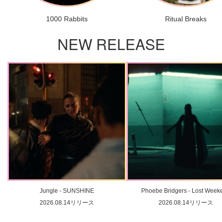
1000 Rabbits
Ritual Breaks
NEW RELEASE
Jungle - SUNSHINE
Phoebe Bridgers - Lost Week
2026.08.14リリース
2026.08.14リリース