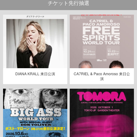
チケット先行抽選
DIANA KRALL 来日公演
CA7RIEL & Paco Amoroso 来日公
演