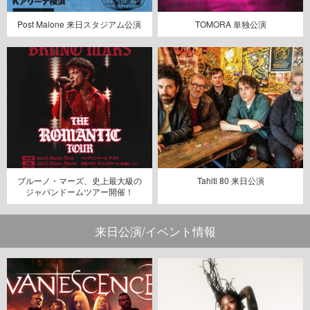
Post Malone 来日スタジアム公演
TOMORA 単独公演
ブルーノ・マーズ、史上最大級の
Tahiti 80 来日公演
ジャパンドームツアー開催！
来日公演/イベント情報