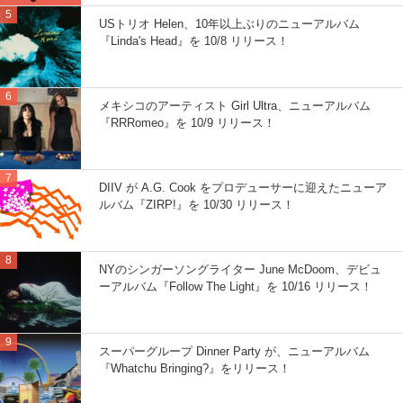
USトリオ Helen、10年以上ぶりのニューアルバム
『Linda's Head』を 10/8 リリース！
メキシコのアーティスト Girl Ultra、ニューアルバム
『RRRomeo』を 10/9 リリース！
DIIV が A.G. Cook をプロデューサーに迎えたニューア
ルバム『ZIRP!』を 10/30 リリース！
NYのシンガーソングライター June McDoom、デビュ
ーアルバム『Follow The Light』を 10/16 リリース！
スーパーグループ Dinner Party が、ニューアルバム
『Whatchu Bringing?』をリリース！