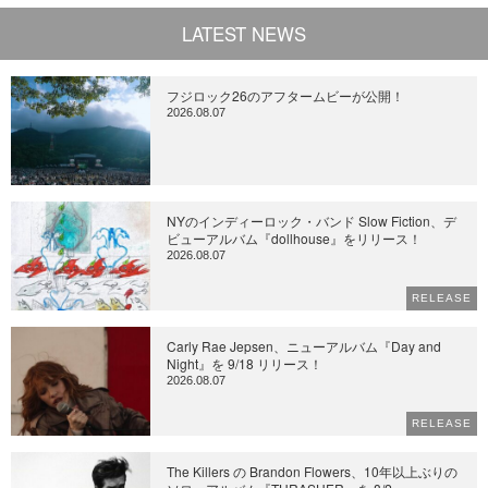
LATEST NEWS
フジロック26のアフタームビーが公開！
2026.08.07
NYのインディーロック・バンド Slow Fiction、デ
ビューアルバム『dollhouse』をリリース！
2026.08.07
RELEASE
Carly Rae Jepsen、ニューアルバム『Day and
Night』を 9/18 リリース！
2026.08.07
RELEASE
The Killers の Brandon Flowers、10年以上ぶりの