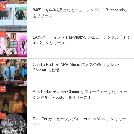
8485、今年3枚目となるニューシングル「Buzzbands」
をリリース！
LAのアーティスト Faerybabyy がニューシングル「is it
true?」をリリース！
Charlie Puth が NPR Music の人気企画 Tiny Desk
Concert に登場！
Arlo Parks が John Glacier をフィーチャーしたニュー
シングル「Floette」をリリース！
Four Tet がニューシングル「Human Voice」をリリー
ス！