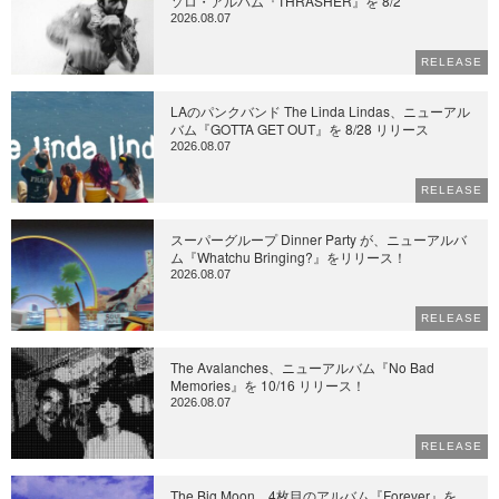
ソロ・アルバム『THRASHER』を 8/2
2026.08.07
RELEASE
LAのパンクバンド The Linda Lindas、ニューアル
バム『GOTTA GET OUT』を 8/28 リリース
2026.08.07
RELEASE
スーパーグループ Dinner Party が、ニューアルバ
ム『Whatchu Bringing?』をリリース！
2026.08.07
RELEASE
The Avalanches、ニューアルバム『No Bad
Memories』を 10/16 リリース！
2026.08.07
RELEASE
The Big Moon、4枚目のアルバム『Forever』を