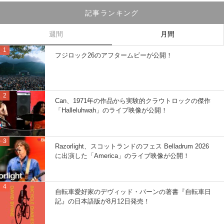
記事ランキング
週間
月間
フジロック26のアフタームビーが公開！
Can、1971年の作品から実験的クラウトロックの傑作
「Halleluhwah」のライブ映像が公開！
Razorlight、スコットランドのフェス Belladrum 2026
に出演した「America」のライブ映像が公開！
自転車愛好家のデヴィッド・バーンの著書『自転車日
記』の日本語版が8月12日発売！