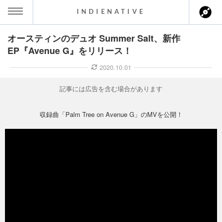
INDIENATIVE
オースティンのデュオ Summer Salt、新作
MENU
EP『Avenue G』をリリース！
ース一覧
2020.10.01
ース情報
記事には広告を含む場合があります
ント情報
収録曲「Palm Tree on Avenue G」のMVを公開！
のアーティスト
ーカマー
ッション
ウト