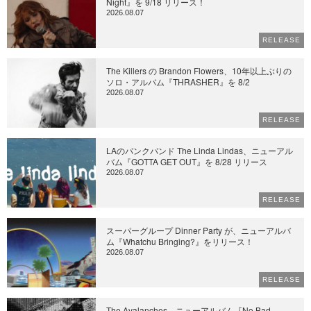
Night』を 9/18 リリース！
2026.08.07
RELEASE
The Killers の Brandon Flowers、10年以上ぶりの
ソロ・アルバム『THRASHER』を 8/2
2026.08.07
RELEASE
LAのパンクバンド The Linda Lindas、ニューアル
バム『GOTTA GET OUT』を 8/28 リリース
2026.08.07
RELEASE
スーパーグループ Dinner Party が、ニューアルバ
ム『Whatchu Bringing?』をリリース！
2026.08.07
RELEASE
The Avalanches、ニューアルバム『No Bad