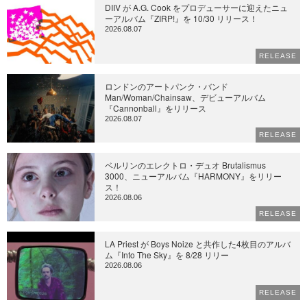
DIIV が A.G. Cook をプロデューサーに迎えたニュ
ーアルバム『ZIRP!』を 10/30 リリース！
2026.08.07
RELEASE
ロンドンのアートパンク・バンド
Man/Woman/Chainsaw、デビューアルバム
『Cannonball』をリリース
2026.08.07
RELEASE
ベルリンのエレクトロ・デュオ Brutalismus
3000、ニューアルバム『HARMONY』をリリー
ス！
2026.08.06
RELEASE
LA Priest が Boys Noize と共作した4枚目のアルバ
ム『Into The Sky』を 8/28 リリー
2026.08.06
RELEASE