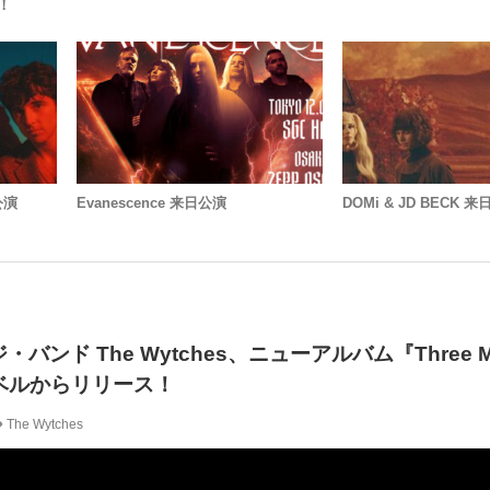
！
公演
Evanescence 来日公演
DOMi & JD BECK 
ンド The Wytches、ニューアルバム『Three Mi
ーベルからリリース！
The Wytches