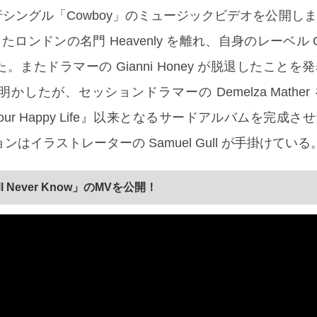
！先行シングル「Cowboy」のミュージックビデオを公開し
ンドンの名門 Heavenly を離れ、自身のレーベル Cab
げた。またドラマーの Gianni Honey が脱退したことを
明かしたが、セッションドラマーの Demelza Mathe
 Your Happy Life』以来となるサードアルバムを完成
はイラストレーターの Samuel Gull が手掛けている
’ll Never Know」のMVを公開！