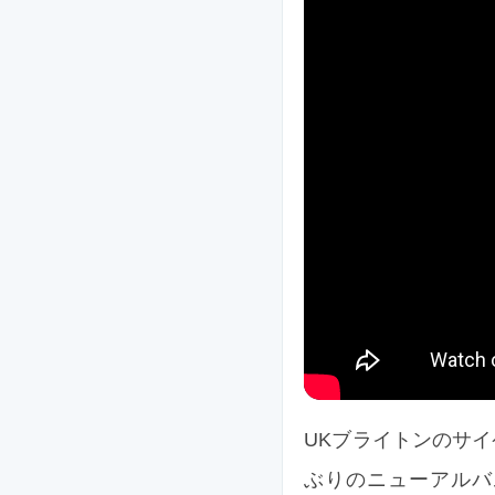
UKブライトンのサイケ
ぶりのニューアルバム『Th