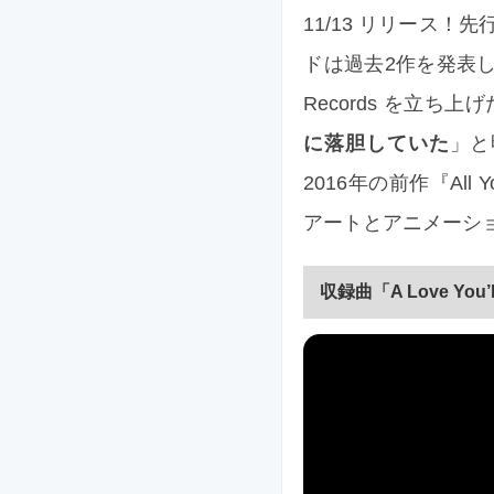
11/13 リリース
ドは過去2作を発表したロ
Records を立ち上
に落胆していた
」と
2016年の前作『All
アートとアニメーション
収録曲「A Love You