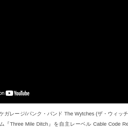
ガレージ/パンク・バンド The Wytches (ザ・ウィッ
ree Mile Ditch』を自主レーベル Cable Code Re