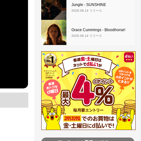
Jungle - SUNSHINE
2026.08.14 リリース
Grace Cummings - Bloodhorse!
2026.08.14 リリース