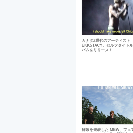
カナダZ世代のアーティスト
EKKSTACY、セルフタイト
バムをリリース！
解散を発表した MEW、フェ