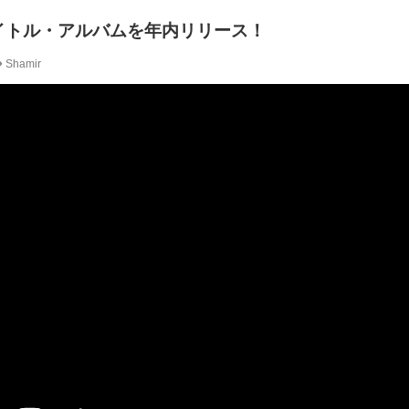
タイトル・アルバムを年内リリース！
Shamir