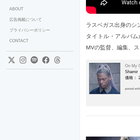
ABOUT
広告掲載について
ラスベガス出身のシン
プライバシーポリシー
タイトル・アルバムか
CONTACT
MVの監督、編集、スタ
On My O
Shamir
価格： 
posted wit