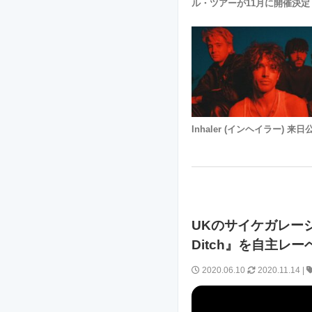
ル・ツアーが11月に開催決定
Inhaler (インヘイラー) 来日
UKのサイケガレージ・バ
Ditch』を自主レ
2020.06.10
2020.11.14
|