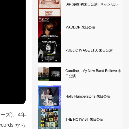
Die Spitz 初来日公演 : キャンセル
MADEON 来日公演
PUBLIC IMAGE LTD. 来日公演
Caroline、My New Band Believe 来
日公演
Holly Humberstone 来日公演
チーズ)、4年
THE NOTWIST 来日公演
cords から