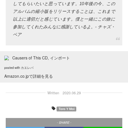
してもらいたいと思っています。10年後の今、この
アルバムの縮小版をリリースすることは、これまで
以上に適切だと感じています。僕と一緒にこの旅に
参加してくれたみんなに感謝しているよ。- チャズ・
ベア
Causers of This CD, インポート
posted with
カエレバ
Amazon.co.jpで詳細を見る
Written
2020.06.29
Toro Y Moi
- SHARE -