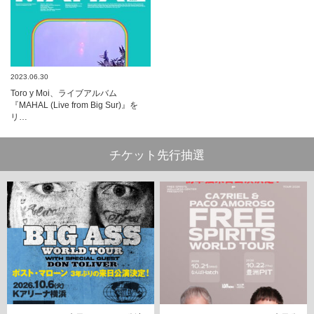
2023.06.30
Toro y Moi、ライブアルバム
『MAHAL (Live from Big Sur)』を
リ…
チケット先行抽選