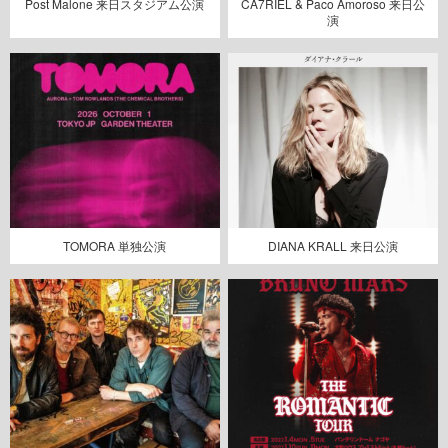
Post Malone 来日スタジアム公演
CA7RIEL & Paco Amoroso 来日公
演
TOMORA 単独公演
DIANA KRALL 来日公演