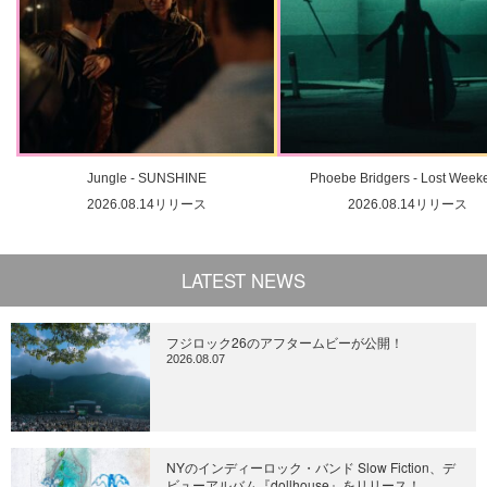
Jungle - SUNSHINE
Phoebe Bridgers - Lost Week
2026.08.14リリース
2026.08.14リリース
LATEST NEWS
フジロック26のアフタームビーが公開！
2026.08.07
NYのインディーロック・バンド Slow Fiction、デ
ビューアルバム『dollhouse』をリリース！