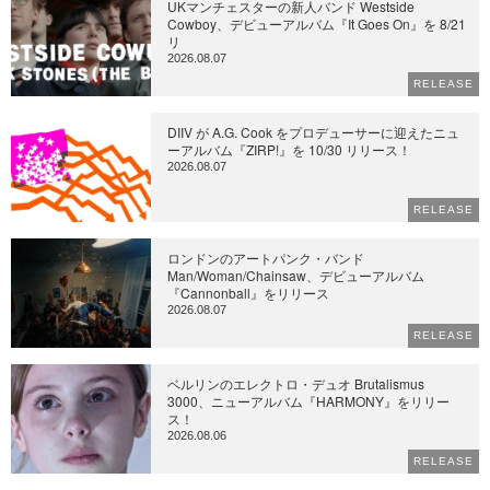
UKマンチェスターの新人バンド Westside
Cowboy、デビューアルバム『It Goes On』を 8/21
リ
2026.08.07
RELEASE
DIIV が A.G. Cook をプロデューサーに迎えたニュ
ーアルバム『ZIRP!』を 10/30 リリース！
2026.08.07
RELEASE
ロンドンのアートパンク・バンド
Man/Woman/Chainsaw、デビューアルバム
『Cannonball』をリリース
2026.08.07
RELEASE
ベルリンのエレクトロ・デュオ Brutalismus
3000、ニューアルバム『HARMONY』をリリー
ス！
2026.08.06
RELEASE