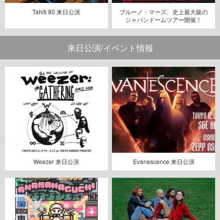
Tahiti 80 来日公演
ブルーノ・マーズ、史上最大級の
ジャパンドームツアー開催！
来日公演/イベント情報
Weezer 来日公演
Evanescence 来日公演