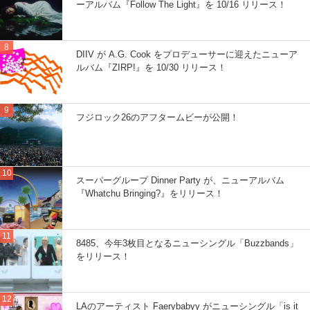
ーアルバム『Follow The Light』を 10/16 リリース！
DIIV が A.G. Cook をプロデューサーに迎えたニューア
ルバム『ZIRP!』を 10/30 リリース！
フジロック26のアフタームビーが公開！
スーパーグループ Dinner Party が、ニューアルバム
『Whatchu Bringing?』をリリース！
8485、今年3枚目となるニューシングル「Buzzbands」
をリリース！
LAのアーティスト Faerybabyy がニューシングル「is it