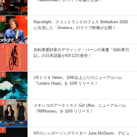
Razorlight、スコットランドのフェス Belladrum 2026
に出演した「America」のライブ映像が公開！
自転車愛好家のデヴィッド・バーンの著書『自転車日
記』の日本語版が8月12日発売！
USトリオ Helen、10年以上ぶりのニューアルバム
『Linda's Head』を 10/8 リリース！
メキシコのアーティスト Girl Ultra、ニューアルバム
『RRRomeo』を 10/9 リリース！
NYのシンガーソングライター June McDoom、デビュ