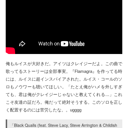
俺もルイスが大好きだ。アイツはクレイジーだよ。この曲で
歌ってるストーリーは全部事実。『Flamagra』を作ってる時
には、ルイスに超インスパイアされた。ルイス・コールのソ
ロもノウワーも聴いてほしい。「たとえ俺がハメを外しすぎ
ても、君は俺がクレイジーじゃないと教えてくれる…」これ
こそ友達の証だろ。俺だって絶対そうする。このソロを正し
く配置するのには苦労したな。。ugggg
「Black Qualls (feat. Steve Lacy, Steve Arrington & Childish