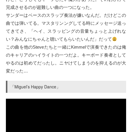
完成させるのが超難しい曲の一つになった。
サンダーはベースのスラップ奏法が嫌いなんだ。だけどこの
曲では弾いてる。マスタリンングしてる時にメッセージ送っ
てきてさ、「ヘイ、スラッピングの音量ちょっと上げれな
い？みんなにちゃんと聴いてもらいたいんだ」だって
この曲を他のSteveたちと一緒にKimmelで演奏できたのは俺
のキャリアのハイライトの一つだよ。キーボード奏者として
やるのは初めてだったし。ニヤけてしまうのを抑えるのが大
変だった…
「Miguel’s Happy Dance」