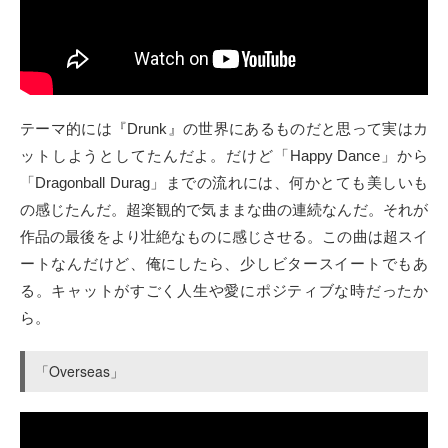
テーマ的には『Drunk』の世界にあるものだと思って実はカ
ットしようとしてたんだよ。だけど「Happy Dance」から
「Dragonball Durag」までの流れには、何かとても美しいも
の感じたんだ。超楽観的で気ままな曲の連続なんだ。それが
作品の最後をより壮絶なものに感じさせる。この曲は超スイ
ートなんだけど、俺にしたら、少しビタースイートでもあ
る。キャットがすごく人生や愛にポジティブな時だったか
ら。
「Overseas」