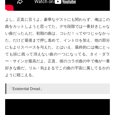
よし。正直に言うよ。豪華なゲストにも関わらず、俺はこの
曲をカットしようと思ってた。デモ段階では一番好きじゃな
い曲だったんだ。初期の曲は、コレだ！ってやつじゃなかっ
た。だけど最後まで押し進めて、イントロを加え、他の部分
にもよりスペースを与えた。とはいえ、最終的には俺にとっ
ても頭に残って消えない曲の一つになってる。タイ・ダラ
ー・サインが最高だよ。正直、彼のコラボ曲の中で俺が一番
好きな曲だ。リル・Bはまるでこの曲の宇宙に属してるかの
ように聴こえる。
「Existential Dread」