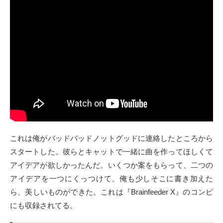
これは俺がバッドバッドノットグッドに連絡したところから
スタートした。彼らとキャットで一緒に曲を作ってほしくて
アイデアが欲しかったんだ。いくつか案をもらって、二つの
アイデアを一つにくっつけて、俺も少しそこに書き加えた
ら、美しいものができた。これは『Brainfeeder X』のコンピ
にも収録されてる。