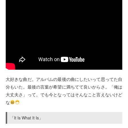
大好きな曲だ。アルバムの最後の曲にしたいって思ってた自
分もいた。最後の言葉が希望に満ちてて良いからさ。「俺は
大丈夫さ」って。でも今となってはそんなこと言えないけど
な
「It Is What It Is」