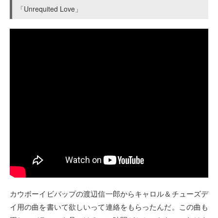
「Unrequited Love」
カウボーイビバップの渡辺信一郎からキャロル＆チューズデ
イ用の曲を書いて欲しいって連絡をもらったんだ。この曲も