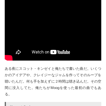
ある夜にスコット・キンゼイと俺たちで書いた曲だ。いくつ
かのアイデアや、クレイジーなジャムを作ってそのループを
聴いたんだ。何も手を加えずに２時間は聴き込んだ。その空
間に没入してた。俺たちがMoogを使った最初の曲でもあ
る。