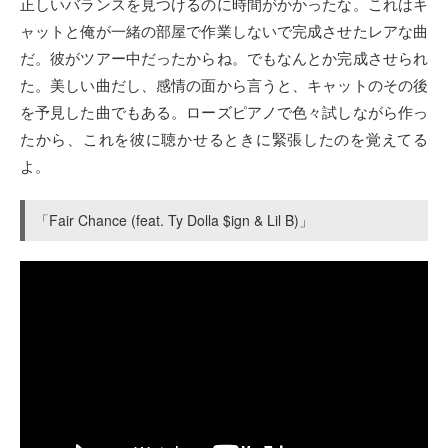
正しいバランスを見つけるのに時間がかかったな。これはキ
ャットと俺が一緒の部屋で作業しないで完成させたレアな曲
だ。彼がツアー中だったからね。でもなんとか完成させられ
た。美しい曲だし、感情の面から言うと、キャットのその後
を予見した曲でもある。ローズピアノで色々試しながら作っ
たから、これを彼に聴かせるときに緊張したのを覚えてる
よ。
「Fair Chance (feat. Ty Dolla $ign & Lil B)」