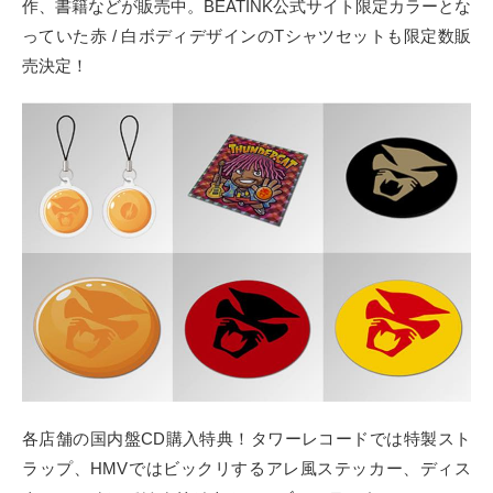
作、書籍などが販売中。BEATINK公式サイト限定カラーとな
っていた赤 / 白ボディデザインのTシャツセットも限定数販
売決定！
各店舗の国内盤CD購入特典！タワーレコードでは特製スト
ラップ、HMVではビックリするアレ風ステッカー、ディス