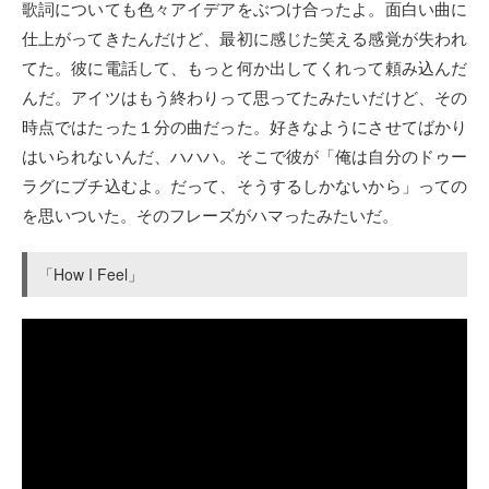
歌詞についても色々アイデアをぶつけ合ったよ。面白い曲に
仕上がってきたんだけど、最初に感じた笑える感覚が失われ
てた。彼に電話して、もっと何か出してくれって頼み込んだ
んだ。アイツはもう終わりって思ってたみたいだけど、その
時点ではたった１分の曲だった。好きなようにさせてばかり
はいられないんだ、ハハハ。そこで彼が「俺は自分のドゥー
ラグにブチ込むよ。だって、そうするしかないから」っての
を思いついた。そのフレーズがハマったみたいだ。
「How I Feel」