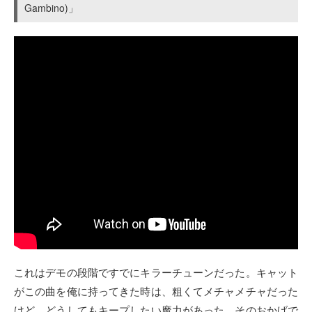
Gambino)」
これはデモの段階ですでにキラーチューンだった。キャット
がこの曲を俺に持ってきた時は、粗くてメチャメチャだった
けど、どうしてもキープしたい魔力があった。そのおかげで