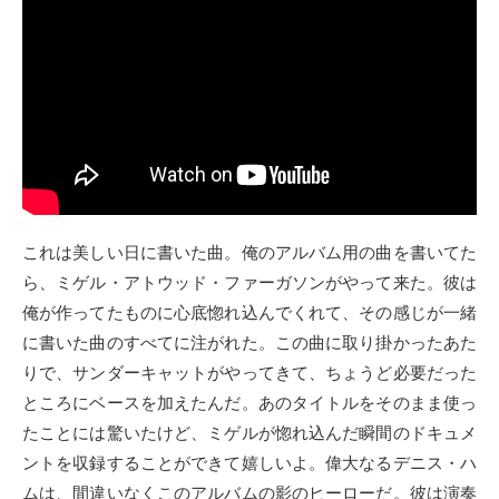
これは美しい日に書いた曲。俺のアルバム用の曲を書いてた
ら、ミゲル・アトウッド・ファーガソンがやって来た。彼は
俺が作ってたものに心底惚れ込んでくれて、その感じが一緒
に書いた曲のすべてに注がれた。この曲に取り掛かったあた
りで、サンダーキャットがやってきて、ちょうど必要だった
ところにベースを加えたんだ。あのタイトルをそのまま使っ
たことには驚いたけど、ミゲルが惚れ込んだ瞬間のドキュメ
ントを収録することができて嬉しいよ。偉大なるデニス・ハ
ムは、間違いなくこのアルバムの影のヒーローだ。彼は演奏