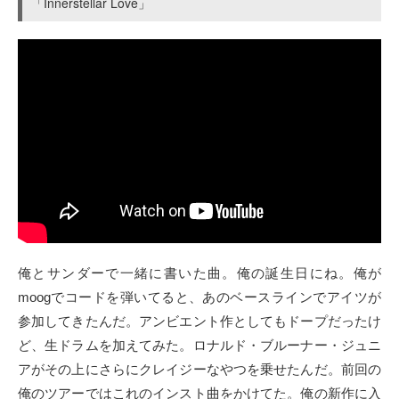
「Innerstellar Love」
俺とサンダーで一緒に書いた曲。俺の誕生日にね。俺が
moogでコードを弾いてると、あのベースラインでアイツが
参加してきたんだ。アンビエント作としてもドープだったけ
ど、生ドラムを加えてみた。ロナルド・ブルーナー・ジュニ
アがその上にさらにクレイジーなやつを乗せたんだ。前回の
俺のツアーではこれのインスト曲をかけてた。俺の新作に入