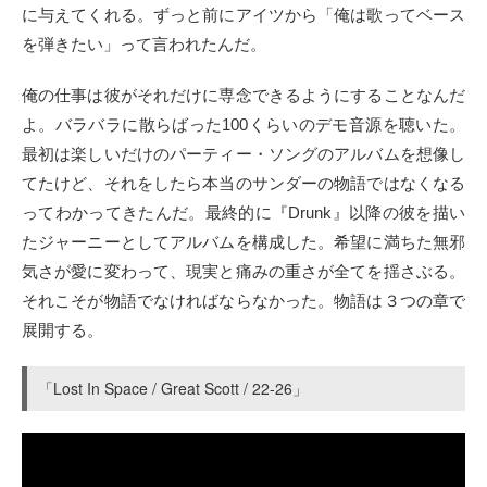
に与えてくれる。ずっと前にアイツから「俺は歌ってベース
を弾きたい」って言われたんだ。
俺の仕事は彼がそれだけに専念できるようにすることなんだ
よ。バラバラに散らばった100くらいのデモ音源を聴いた。
最初は楽しいだけのパーティー・ソングのアルバムを想像し
てたけど、それをしたら本当のサンダーの物語ではなくなる
ってわかってきたんだ。最終的に『Drunk』以降の彼を描い
たジャーニーとしてアルバムを構成した。希望に満ちた無邪
気さが愛に変わって、現実と痛みの重さが全てを揺さぶる。
それこそが物語でなければならなかった。物語は３つの章で
展開する。
「Lost In Space / Great Scott / 22-26」