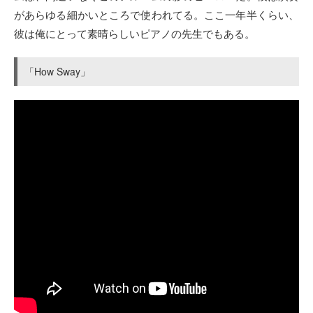
があらゆる細かいところで使われてる。ここ一年半くらい、
彼は俺にとって素晴らしいピアノの先生でもある。
「How Sway」