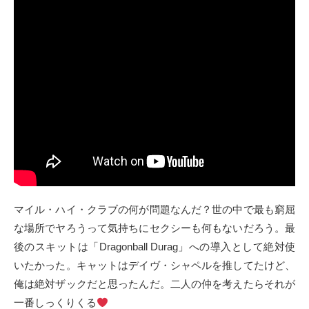
マイル・ハイ・クラブの何が問題なんだ？世の中で最も窮屈
な場所でヤろうって気持ちにセクシーも何もないだろう。最
後のスキットは「Dragonball Durag」への導入として絶対使
いたかった。キャットはデイヴ・シャペルを推してたけど、
俺は絶対ザックだと思ったんだ。二人の仲を考えたらそれが
一番しっくりくる