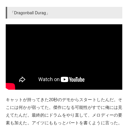
「Dragonball Durag」
キャットが持ってきた20秒のデモからスタートしたんだ。そ
こには何かが宿ってた。傑作になる可能性がすでに俺には見
えてたんだ。最終的にドラムをやり直して、メロディーの要
素も加えた。アイツにももっとパートを書くように言った。