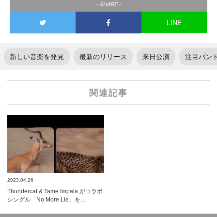
- SHARE -
LINE
新しい音楽を発見
最新のリリース
来日公演
注目バン
関連記事
2023.04.26
Thundercat & Tame Impala がコラボ
シングル「No More Lie」を…