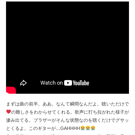
まずは曲の前半。ああ。なんて瞬間なんだよ。聴いただけで
の難しさをわからせてくれる。歌声に打ち拉がれた様子が
滲み出てる。ブラザーがそんな状態なのを聴くだけでグサッ
とくるよ。このギターが…GAHHHH