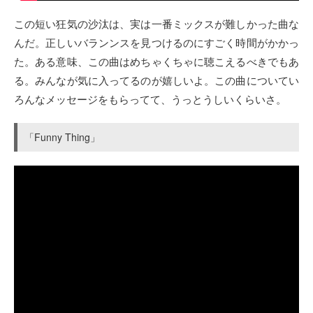
この短い狂気の沙汰は、実は一番ミックスが難しかった曲な
んだ。正しいバランンスを見つけるのにすごく時間がかかっ
た。ある意味、この曲はめちゃくちゃに聴こえるべきでもあ
る。みんなが気に入ってるのが嬉しいよ。この曲についてい
ろんなメッセージをもらってて、うっとうしいくらいさ。
「Funny Thing」