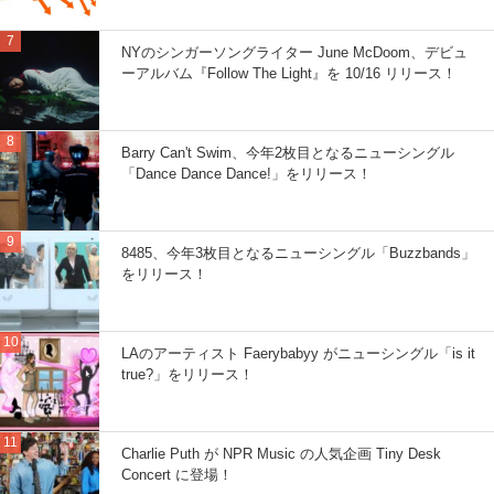
NYのシンガーソングライター June McDoom、デビュ
ーアルバム『Follow The Light』を 10/16 リリース！
Barry Can't Swim、今年2枚目となるニューシングル
「Dance Dance Dance!」をリリース！
8485、今年3枚目となるニューシングル「Buzzbands」
をリリース！
LAのアーティスト Faerybabyy がニューシングル「is it
true?」をリリース！
Charlie Puth が NPR Music の人気企画 Tiny Desk
Concert に登場！