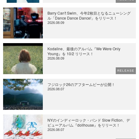
Barry Can't Swim、今年2枚目となるニューシング
ル「Dance Dance Dance!」をリリース！
2026.08.09
Kodaline、最後のアルバム『We Were Only
Young』を 10/2 リリース！
2026.08.09
RELEASE
フジロック26のアフタームビーが公開！
2026.08.07
NYのインディーロック・バンド Slow Fiction、デ
ビューアルバム『dollhouse』をリリース！
2026.08.07