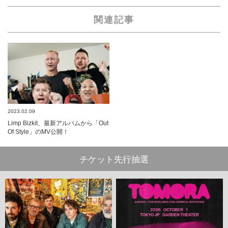
関連記事
2023.02.09
Limp Bizkit、最新アルバムから「Out
Of Style」のMV公開！
チケット先行抽選