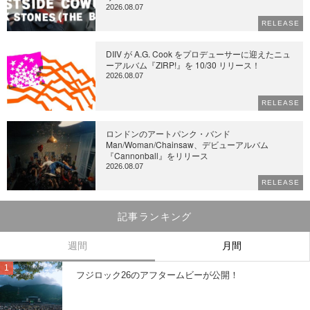
2026.08.07
RELEASE
DIIV が A.G. Cook をプロデューサーに迎えたニュ
ーアルバム『ZIRP!』を 10/30 リリース！
2026.08.07
RELEASE
ロンドンのアートパンク・バンド
Man/Woman/Chainsaw、デビューアルバム
『Cannonball』をリリース
2026.08.07
RELEASE
記事ランキング
週間
月間
フジロック26のアフタームビーが公開！