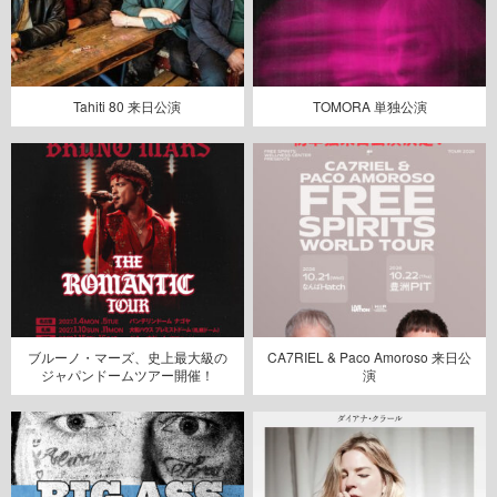
Tahiti 80 来日公演
TOMORA 単独公演
ブルーノ・マーズ、史上最大級の
CA7RIEL & Paco Amoroso 来日公
ジャパンドームツアー開催！
演