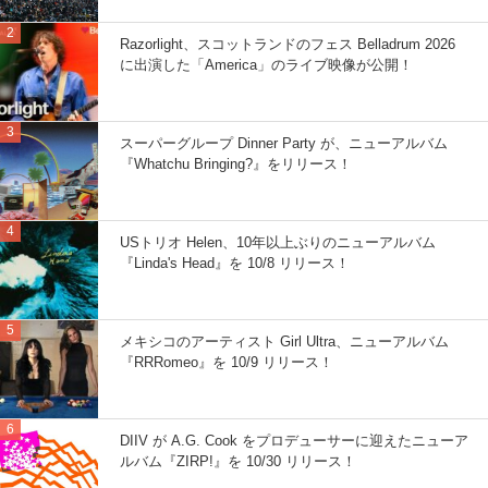
Razorlight、スコットランドのフェス Belladrum 2026
に出演した「America」のライブ映像が公開！
スーパーグループ Dinner Party が、ニューアルバム
『Whatchu Bringing?』をリリース！
USトリオ Helen、10年以上ぶりのニューアルバム
『Linda's Head』を 10/8 リリース！
メキシコのアーティスト Girl Ultra、ニューアルバム
『RRRomeo』を 10/9 リリース！
DIIV が A.G. Cook をプロデューサーに迎えたニューア
ルバム『ZIRP!』を 10/30 リリース！