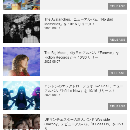
RELEASE
The Avalanches、ニューアルバム『No Bad
Memories』を 10/16 リリース！
2026.08.07
RELEASE
The Big Moon、4枚目のアルバム『Forever』を
Fiction Records から 10/30 リリー
2026.08.07
RELEASE
ロンドンのエレクトロ・デュオ Two Shell、ニュー
アルバム『Infinite Now』を 10/16 リリース！
2026.08.07
RELEASE
UKマンチェスターの新人バンド Westside
Cowboy、デビューアルバム『It Goes On』を 8/21
リ