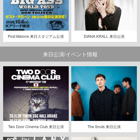
Post Malone 来日スタジアム公演
DIANA KRALL 来日公演
来日公演/イベント情報
Two Door Cinema Club 来日公演
The Snuts 来日公演