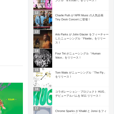
ングル「is it true?」をリリース！
Charlie Puth が NPR Music の人気企画
Tiny Desk Concert に登場！
Arlo Parks が John Glacier をフィーチャー
したニューシングル「Floette」をリリー
ス！
Four Tet がニューシングル「Human
Voice」をリリース！
Tom Waits がニューシングル「The Fly」
をリリース！
コラボレーション・プロジェクト HUG、
デビューアルバムを 9/11 リリース！
Chrome Sparks が Khalid と Jonsi をフィ