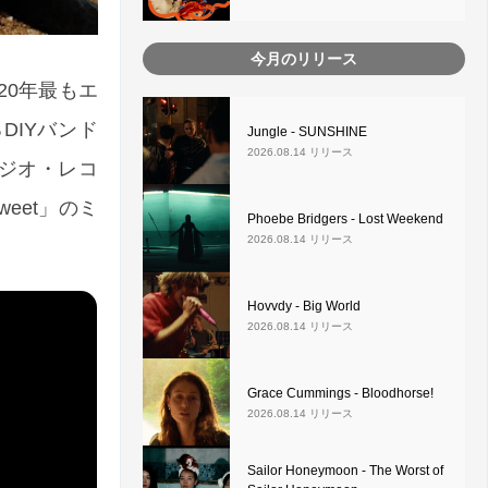
今月のリリース
020年最もエ
DIYバンド
Jungle - SUNSHINE
2026.08.14 リリース
のスタジオ・レコ
weet」のミ
Phoebe Bridgers - Lost Weekend
2026.08.14 リリース
Hovvdy - Big World
2026.08.14 リリース
Grace Cummings - Bloodhorse!
2026.08.14 リリース
Sailor Honeymoon - The Worst of