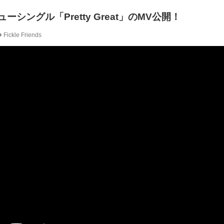
s、ニューシングル「Pretty Great」のMV公開！
Fickle Friends