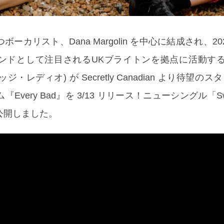
ーカリスト、Dana Margolin を中心に結成され、2
ンドとして注目されるUKブライトンを拠点に活動する
 (ポリッジ・レディオ) が Secretly Canadian より待望
Every Bad』を 3/13 リリース！ニューシングル「S
公開しました。