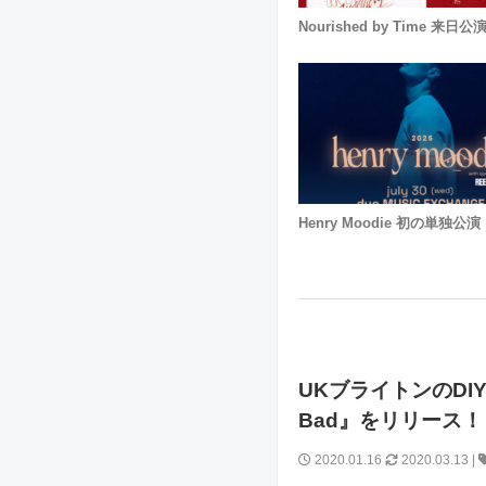
Nourished by Time 来日公
Henry Moodie 初の単独公演
UKブライトンのDIYバ
Bad』をリリース！
2020.01.16
2020.03.13
|