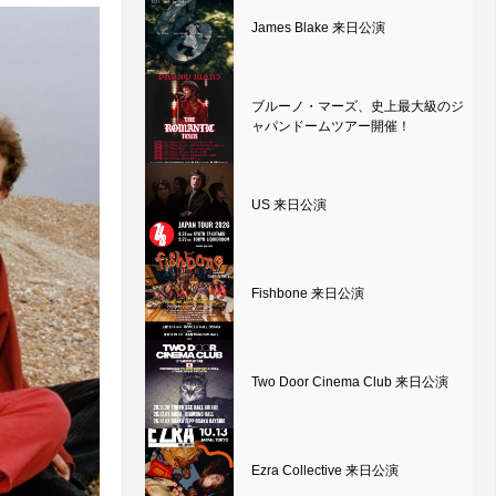
James Blake 来日公演
ブルーノ・マーズ、史上最大級のジ
ャパンドームツアー開催！
US 来日公演
Fishbone 来日公演
Two Door Cinema Club 来日公演
Ezra Collective 来日公演