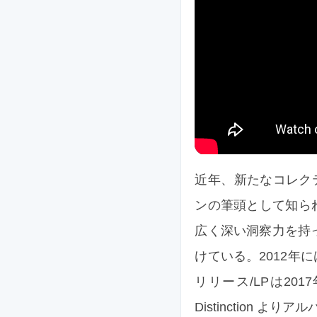
近年、新たなコレク
ンの筆頭として知られる P
広く深い洞察力を持
けている。2012年
リリース/LPは2017
Distinction よりアル