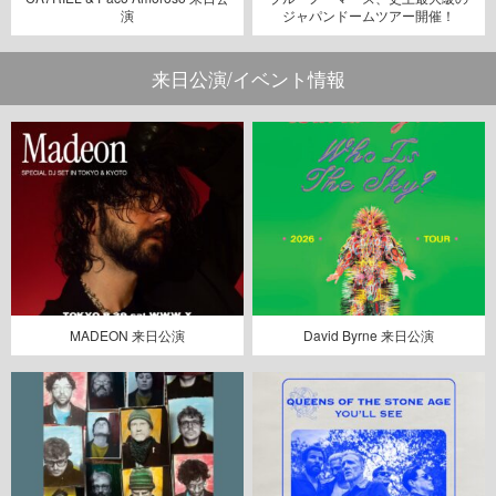
演
ジャパンドームツアー開催！
来日公演/イベント情報
MADEON 来日公演
David Byrne 来日公演