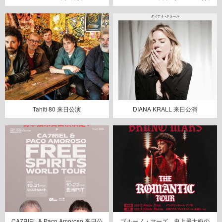
Tahiti 80 来日公演
DIANA KRALL 来日公演
CA7RIEL & Paco Amoroso 来日公
ブルーノ・マーズ、史上最大級の