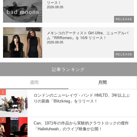
リース！
2026.08.05
RELEASE
メキシコのアーティスト Girl Ultra、ニューアルバ
ム『RRRomeo』を 10/9 リリース！
2026.08.05
RELEASE
記事ランキング
週間
月間
ロンドンのニューレイヴ・バンド HMLTD、3年以上ぶ
りの新曲「Blitzkrieg」をリリース！
Can、1971年の作品から実験的クラウトロックの傑作
「Halleluhwah」のライブ映像が公開！