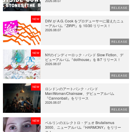
2026.08.07
RELEASE
NEW
DIIV が A.G. Cook をプロデューサーに迎えたニュ
ーアルバム『ZIRP!』を 10/30 リリース！
2026.08.07
RELEASE
NEW
NYのインディーロック・バンド Slow Fiction、デ
ビューアルバム『dollhouse』を 8/7 リリース！
2026.08.07
RELEASE
NEW
ロンドンのアートパンク・バンド
Man/Woman/Chainsaw、デビューアルバム
『Cannonball』をリリース
2026.08.07
RELEASE
NEW
ベルリンのエレクトロ・デュオ Brutalismus
3000、ニューアルバム『HARMONY』をリリー
ス！