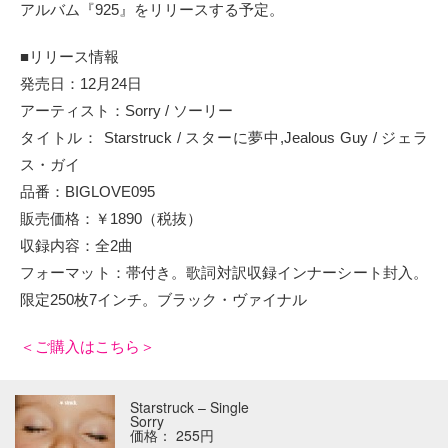
アルバム『925』をリリースする予定。
■リリース情報
発売日：12月24日
アーティスト：Sorry / ソーリー
タイトル： Starstruck / スターに夢中,Jealous Guy / ジェラ
ス・ガイ
品番：BIGLOVE095
販売価格：￥1890（税抜）
収録内容：全2曲
フォーマット：帯付き。歌詞対訳収録インナーシート封入。
限定250枚7インチ。ブラック・ヴァイナル
＜ご購入はこちら＞
Starstruck – Single
Sorry
価格： 255円