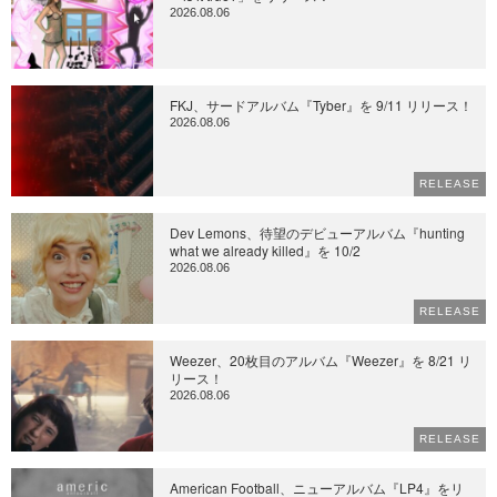
2026.08.06
FKJ、サードアルバム『Tyber』を 9/11 リリース！
2026.08.06
RELEASE
Dev Lemons、待望のデビューアルバム『hunting
what we already killed』を 10/2
2026.08.06
RELEASE
Weezer、20枚目のアルバム『Weezer』を 8/21 リ
リース！
2026.08.06
RELEASE
American Football、ニューアルバム『LP4』をリ