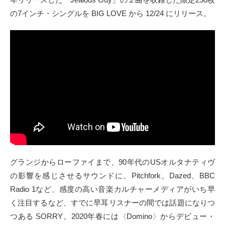
の7インチ・シングルを BIG LOVE から 12/24 にリリース。
グランジからローファイまで、90年代のUSオルタナティヴ
の影響を感じさせるサウンドに、Pitchfork、Dazed、BBC
Radio 1など、感度の高い音楽カルチャーメディアがいち早
く注目するなど、すでに早耳リスナーの間では話題になりつ
つある SORRY。2020年春には〈Domino〉からデビュー・