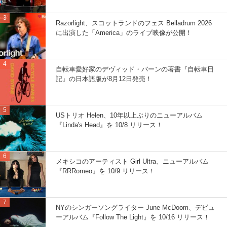
Razorlight、スコットランドのフェス Belladrum 2026
に出演した「America」のライブ映像が公開！
自転車愛好家のデヴィッド・バーンの著書『自転車日
記』の日本語版が8月12日発売！
USトリオ Helen、10年以上ぶりのニューアルバム
『Linda's Head』を 10/8 リリース！
メキシコのアーティスト Girl Ultra、ニューアルバム
『RRRomeo』を 10/9 リリース！
NYのシンガーソングライター June McDoom、デビュ
ーアルバム『Follow The Light』を 10/16 リリース！