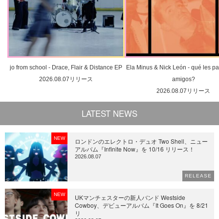
jo from school - Drace, Flair & Distance EP
Ela Minus & Nick León - qué les pa
2026.08.07リリース
amigos?
2026.08.07リリース
LATEST NEWS
NEW
ロンドンのエレクトロ・デュオ Two Shell、ニュー
アルバム『Infinite Now』を 10/16 リリース！
2026.08.07
RELEASE
NEW
UKマンチェスターの新人バンド Westside
Cowboy、デビューアルバム『It Goes On』を 8/21
リ