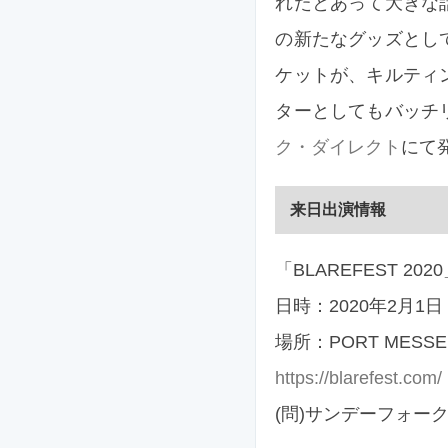
れたとあって大きな
の新たなグッズとし
ケットが、キルティ
ターとしてもバッチ
ク・ダイレクト
にて
来日出演情報
「BLAREFEST 202
日時：2020年2月1
場所：PORT MESSE
https://blarefest.com/
(問)サンデーフォークプ