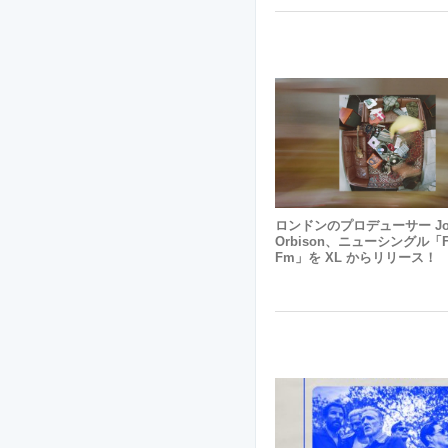
ロンドンのプロデューサー Jo
Orbison、ニューシングル「fl
Fm」を XL からリリース！