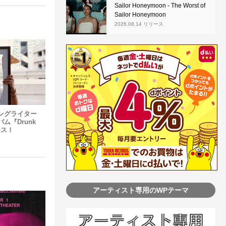
Sailor Honeymoon - The Worst of
Sailor Honeymoon
2026.08.14 リリース
ングライター
バム『Drunk
リース！
アーティスト専用のWPテーマ