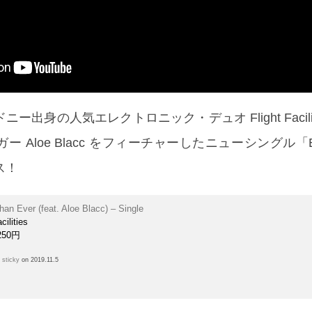
出身の人気エレクトロニック・デュオ Flight Facilit
Aloe Blacc をフィーチャーしたニューシングル「Bett
ス！
han Ever (feat. Aloe Blacc) – Single
cilities
250円
h
sticky
on 2019.11.5