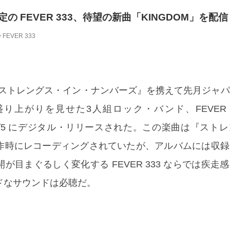
定の FEVER 333、待望の新曲「KINGDOM」を配
FEVER 333
ム『ストレングス・イン・ナンバーズ』を携えて先月ジャ
り上がりを見せた3人組ロック・バンド、FEVER 
 11/5 にデジタル・リリースされた。この楽曲は『スト
作時にレコーディングされていたが、アルバムには収録
が目まぐるしく変化する FEVER 333 ならでは疾走
ドなサウンドは必聴だ。