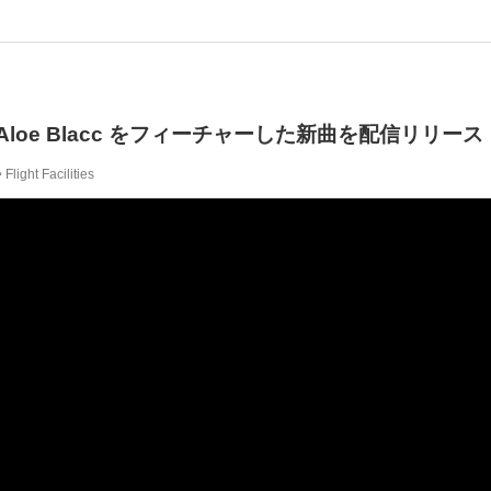
ties が Aloe Blacc をフィーチャーした新曲を配信リリース
Flight Facilities