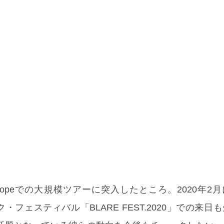
uropeでの大規模ツアーに突入したところ。2020年2
ロック・フェスティバル「BLARE FEST.2020」での来