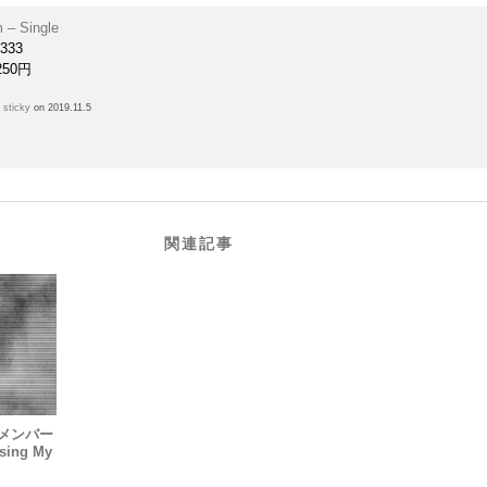
 – Single
333
250円
h
sticky
on 2019.11.5
関連記事
3 のメンバー
ng My