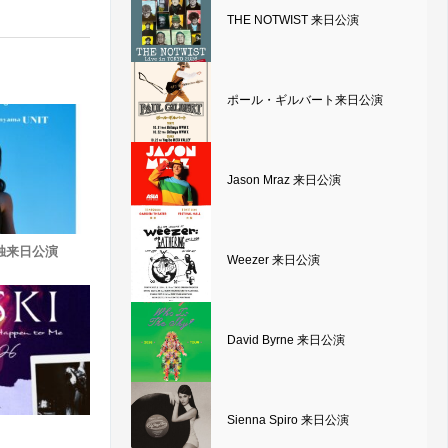
THE NOTWIST 来日公演
ポール・ギルバート来日公演
Jason Mraz 来日公演
 単独来日公演
Weezer 来日公演
David Byrne 来日公演
Sienna Spiro 来日公演