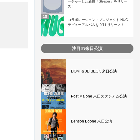
ーチャーした新曲「Sleeper」をリリー
ス！
コラボレーション・プロジェクト HUG、
デビューアルバムを 9/11 リリース！
注目の来日公演
DOMi & JD BECK 来日公演
Post Malone 来日スタジアム公演
Benson Boone 来日公演