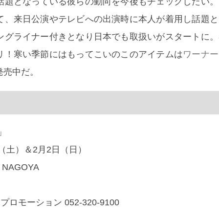
話題となっている彼らの動向を今後もチェックしたい。
て、来日公演やテレビへの出演時に本人が着用し話題と
ングライナー付きとなり日本でも取扱いがスタートに。
リ！寒い季節にはもってこいのこのアイテムは
ワーナー
発売中だ。
0」
日（土）＆2月2日（日）
 NAGOYA
ロモーション 052-320-9100