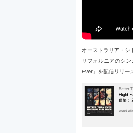
オーストラリア・シドニー
リフォルニアのシンガー 
Ever」を配信リリー
Better T
Flight Fa
価格： 
posted wit