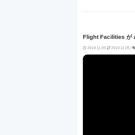
Flight Facili
2019.11.05
2019.11.05
|