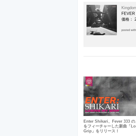
Kingdom
FEVER 
価格： 
posted wit
Enter Shikari、Fever 33
をフィーチャーした新曲「Losi
Grip」をリリース！