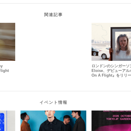
関連記事
y
ロンドンのシンガーソ
ight
Eloise、デビューアル
On A Flight』をリ
イベント情報