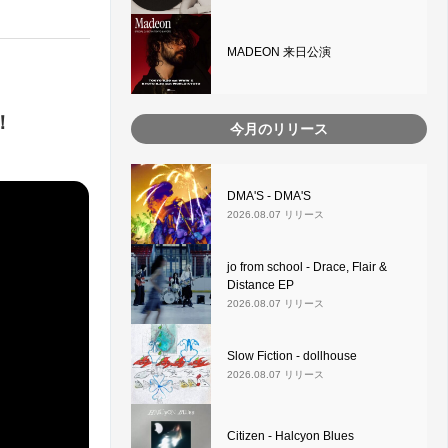
MADEON 来日公演
！
今月のリリース
DMA'S - DMA'S
2026.08.07 リリース
jo from school - Drace, Flair &
Distance EP
2026.08.07 リリース
Slow Fiction - dollhouse
2026.08.07 リリース
Citizen - Halcyon Blues