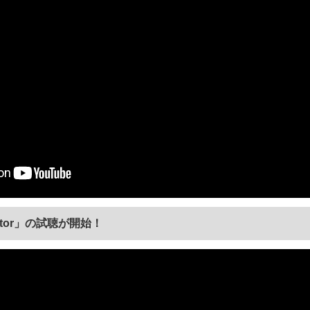
jector」の試聴が開始！