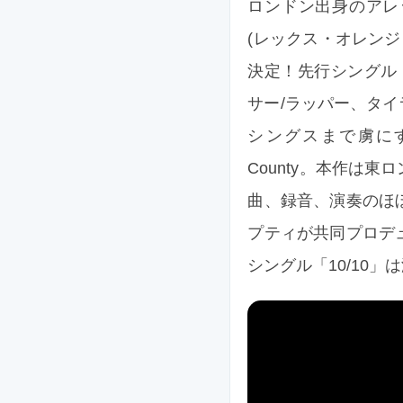
ロンドン出身のアレック
(レックス・オレンジ・
決定！先行シングル
サー/ラッパー、タ
シングスまで虜にす
County。本作は
曲、録音、演奏のほ
プティが共同プロデ
シングル「10/10