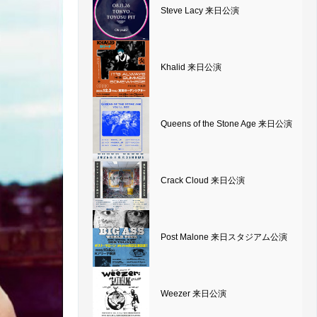
Steve Lacy 来日公演
Khalid 来日公演
Queens of the Stone Age 来日公演
Crack Cloud 来日公演
Post Malone 来日スタジアム公演
Weezer 来日公演