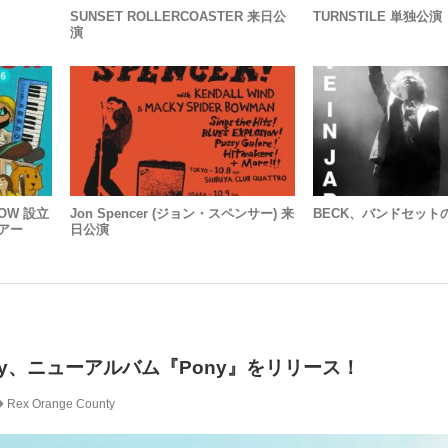
SUNSET ROLLERCOASTER 来日公
TURNSTILE 単独公演
演
ROW 設立
Jon Spencer (ジョン・スペンサー) 来
BECK、バンドセット
アー
日公演
County、ニューアルバム『Pony』をリリース！
Rex Orange County