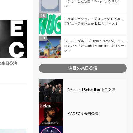
ーチャーした新曲「Sleeper」をリリー
ス！
コラボレーション・プロジェクト HUG、
デビューアルバムを 9/11 リリース！
スーパーグループ Dinner Party が、ニュー
アルバム『Whatchu Bringing?』をリリー
ス！
の来日公演
注目の来日公演
Belle and Sebastian 来日公演
MADEON 来日公演