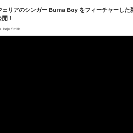
、ナイジェリアのシンガー Burna Boy をフィーチャーし
公開！
Jorja Smith