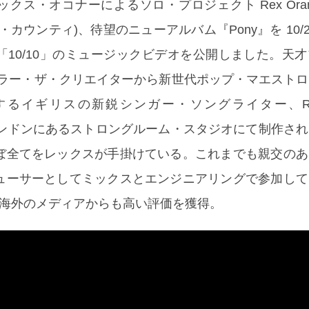
ス・オコナーによるソロ・プロジェクト Rex Orange 
カウンティ)、待望のニューアルバム『Pony』を 10/2
「10/10」のミュージックビデオを公開しました。天
イラー・ザ・クリエイターから新世代ポップ・マエスト
るイギリスの新鋭シンガー・ソングライター、Rex 
東ロンドンにあるストロングルーム・スタジオにて制作さ
ぼ全てをレックスが手掛けている。これまでも親交のあ
ューサーとしてミックスとエンジニアリングで参加して
」は海外のメディアからも高い評価を獲得。