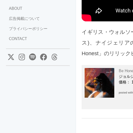
ABOUT
広告掲載について
プライバシーポリシー
イギリス・ウォルソール
CONTACT
ス)、ナイジェリアの
Honest」のリリッ
Be Hone
ジョル
価格： 
posted wit