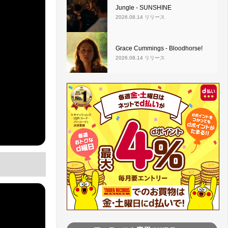
Jungle - SUNSHINE
2026.08.14 リリース
Grace Cummings - Bloodhorse!
2026.08.14 リリース