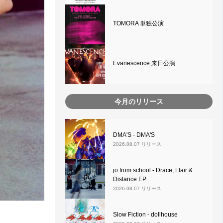
TOMORA 単独公演
Evanescence 来日公演
今月のリリース
DMA'S - DMA'S
2026.08.07 リリース
jo from school - Drace, Flair &
Distance EP
2026.08.07 リリース
Slow Fiction - dollhouse