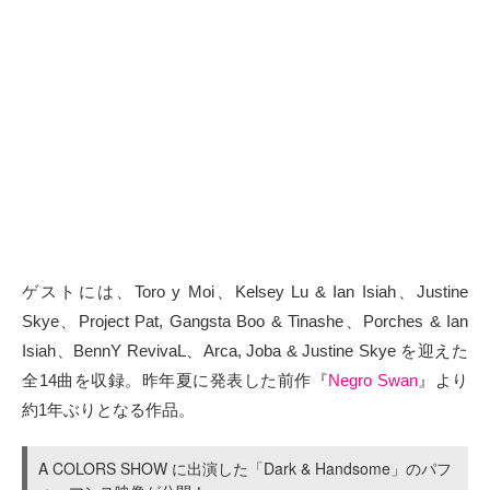
ゲストには、Toro y Moi、Kelsey Lu & Ian Isiah、Justine
Skye、Project Pat, Gangsta Boo & Tinashe、Porches & Ian
Isiah、BennY RevivaL、Arca, Joba & Justine Skye を迎えた
全14曲を収録。昨年夏に発表した前作『
Negro Swan
』より
約1年ぶりとなる作品。
A COLORS SHOW に出演した「Dark & Handsome」のパフ