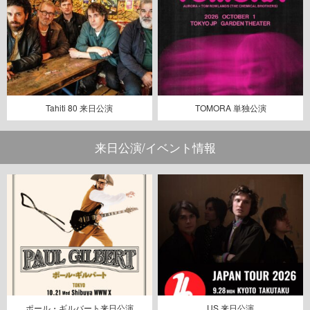
Tahiti 80 来日公演
TOMORA 単独公演
来日公演/イベント情報
ポール・ギルバート来日公演
US 来日公演