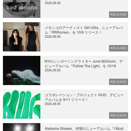
2026.08.05
RELEASE
メキシコのアーティスト Girl Ultra、ニューアルバ
ム『RRRomeo』を 10/9 リリース！
2026.08.05
RELEASE
NYのシンガーソングライター June McDoom、デ
ビューアルバム『Follow The Light』を 10/16
2026.08.05
RELEASE
コラボレーション・プロジェクト HUG、デビュー
アルバムを 9/11 リリース！
2026.08.05
RELEASE
Alabama Shakes、待望のニューアルバム『I Must