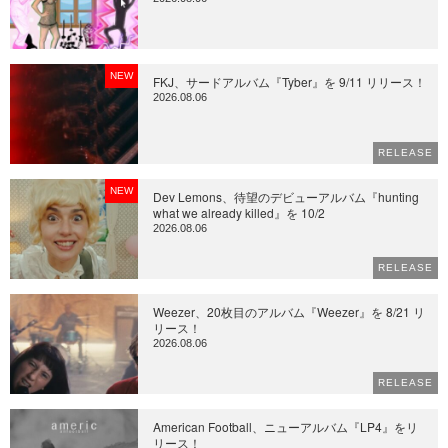
NEW
FKJ、サードアルバム『Tyber』を 9/11 リリース！
2026.08.06
RELEASE
NEW
Dev Lemons、待望のデビューアルバム『hunting
what we already killed』を 10/2
2026.08.06
RELEASE
Weezer、20枚目のアルバム『Weezer』を 8/21 リ
リース！
2026.08.06
RELEASE
American Football、ニューアルバム『LP4』をリ
リース！