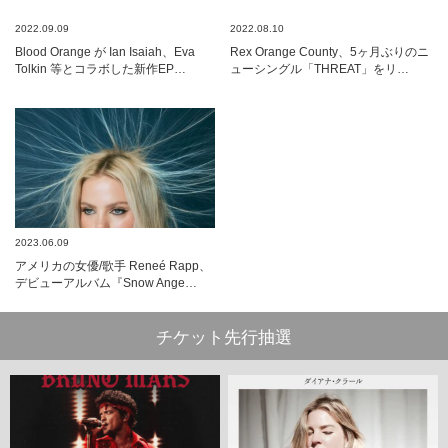
2022.09.09
2022.08.10
Blood Orange が Ian Isaiah、Eva
Rex Orange County、5ヶ月ぶりのニ
Tolkin 等とコラボした新作EP…
ューシングル「THREAT」をリ…
2023.06.09
アメリカの女優/歌手 Reneé Rapp、
デビューアルバム『Snow Ange…
チケット先行抽選