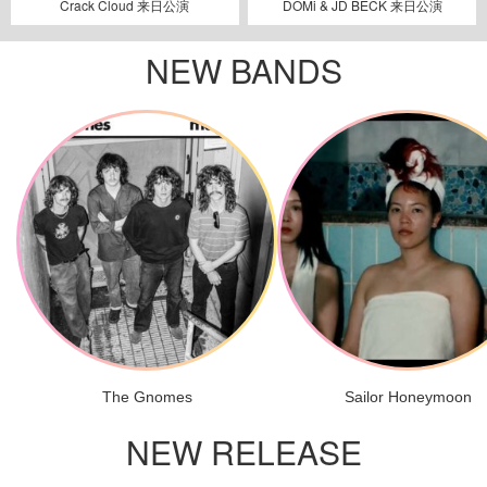
Crack Cloud 来日公演
DOMi & JD BECK 来日公演
NEW BANDS
The Gnomes
Sailor Honeymoon
NEW RELEASE