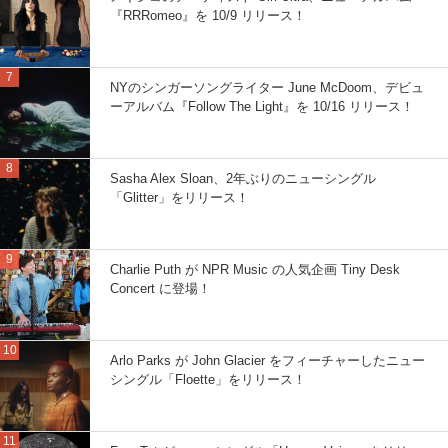
『RRRomeo』を 10/9 リリース！
NYのシンガーソングライター June McDoom、デビュ
ーアルバム『Follow The Light』を 10/16 リリース！
Sasha Alex Sloan、2年ぶりのニューシングル
「Glitter」をリリース！
Charlie Puth が NPR Music の人気企画 Tiny Desk
Concert に登場！
Arlo Parks が John Glacier をフィーチャーしたニュー
シングル「Floette」をリリース！