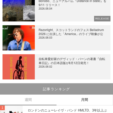
Bonobo、ニューアルバム『Distance in Static』を
9/11 リリース！
2026.08.04
RELEASE
Razorlight、スコットランドのフェス Belladrum
2026 に出演した「America」のライブ映像が公
2026.08.03
自転車愛好家のデヴィッド・バーンの著書『自転
車日記』の日本語版が8月12日発売！
2026.08.02
記事ランキング
週間
月間
ロンドンのニューレイヴ・バンド HMLTD、3年以上ぶ