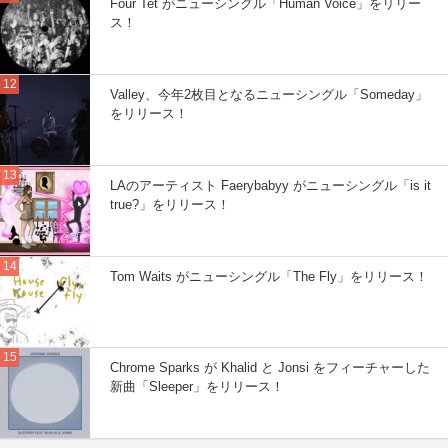
Four Tet がニューシングル「Human Voice」をリリー
ス！
Valley、今年2枚目となるニューシングル「Someday」
をリリース！
LAのアーティスト Faerybabyy がニューシングル「is it
true?」をリリース！
Tom Waits がニューシングル「The Fly」をリリース！
Chrome Sparks が Khalid と Jonsi をフィーチャーした
新曲「Sleeper」をリリース！