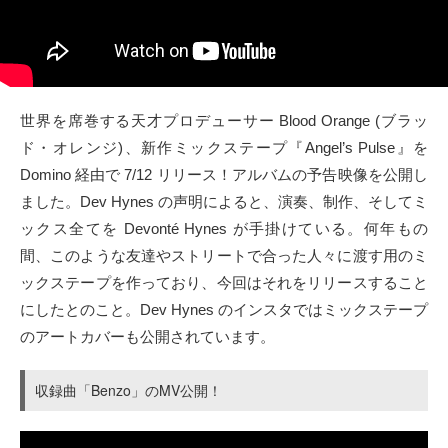
世界を席巻する天才プロデューサー Blood Orange (ブラッ
ド・オレンジ)、新作ミックステープ『Angel’s Pulse』を
Domino 経由で 7/12 リリース！アルバムの予告映像を公開し
ました。Dev Hynes の声明によると、演奏、制作、そしてミ
ックス全てを Devonté Hynes が手掛けている。何年もの
間、このような友達やストリートで合った人々に渡す用のミ
ックステープを作っており、今回はそれをリリースすること
にしたとのこと。Dev Hynes のインスタではミックステープ
のアートカバーも公開されています。
収録曲「Benzo」のMV公開！