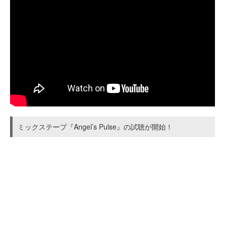
ミックステープ『Angel’s Pulse』の試聴が開始！