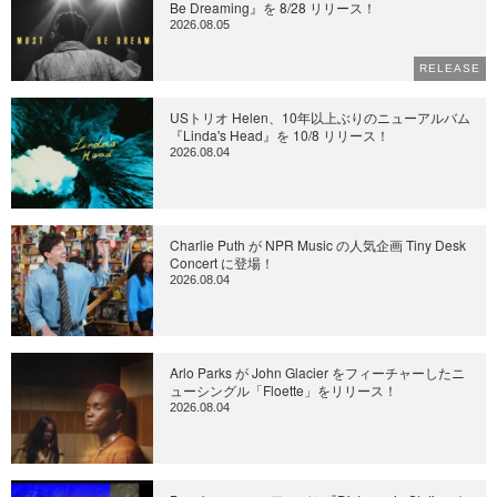
Be Dreaming』を 8/28 リリース！
2026.08.05
RELEASE
USトリオ Helen、10年以上ぶりのニューアルバム
『Linda's Head』を 10/8 リリース！
2026.08.04
Charlie Puth が NPR Music の人気企画 Tiny Desk
Concert に登場！
2026.08.04
Arlo Parks が John Glacier をフィーチャーしたニ
ューシングル「Floette」をリリース！
2026.08.04