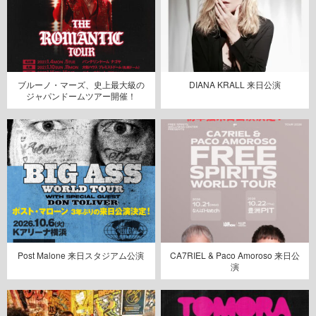
ブルーノ・マーズ、史上最大級の
DIANA KRALL 来日公演
ジャパンドームツアー開催！
Post Malone 来日スタジアム公演
CA7RIEL & Paco Amoroso 来日公
演