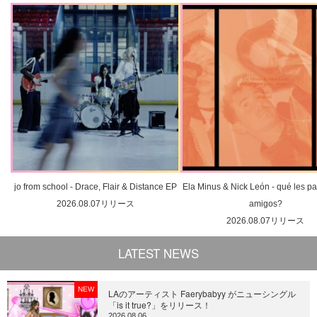
jo from school - Drace, Flair & Distance EP
Ela Minus & Nick León - qué les pa
2026.08.07リリース
amigos?
2026.08.07リリース
LATEST NEWS
NEW
LAのアーティスト Faerybabyy がニューシングル
「is it true?」をリリース！
2026.08.06